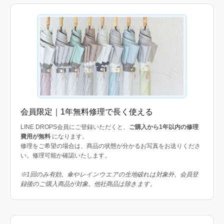
会員限定｜1年無料修理で長く使える
LINE DROPS会員にご登録いただくと、
ご購入から1年以内の修理
費用が無料
になります。
修理をご希望の場合は、商品の状態が分かるお写真をお送りくださ
い。修理可能か確認いたします。
※1回のみ有効。傘やレインウエアの生地破れは対象外。会員登
録後のご購入商品が対象。他社商品は除きます。