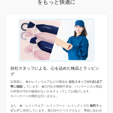
をもっと快適に
自社スタッフによる、心を込めた検品とラッピン
グ
出荷前に、傘やレインウエアなどの商品を
自社スタッフが1点1点丁
寧に確認
しています。傘の汚れや開閉不具合、パッケージ入り商品
の外装の汚れや破損がないかをチェックしてお届けします。
※パッケージの開封は行いません。
また、傘・レインウエア・レインブーツ・レイングッズの
無料ラッ
ピング
に対応しています。母の日やクリスマスなど、季節に合わせ