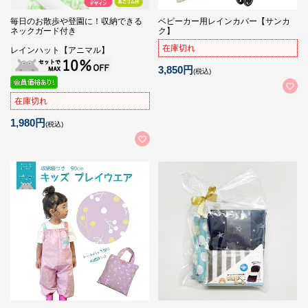
毎日のお散歩や登園に！収納できる
ベビーカー用レインカバー【サンカ
ネックガード付き
ク】
在庫切れ
レインハット【アニマル】
3,850円
(税込)
在庫切れ
1,980円
(税込)