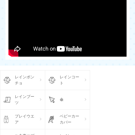
レインポン
レインコー
チョ
ト
レインブー
傘
ツ
プレイウエ
ベビーカー
ア
カバー