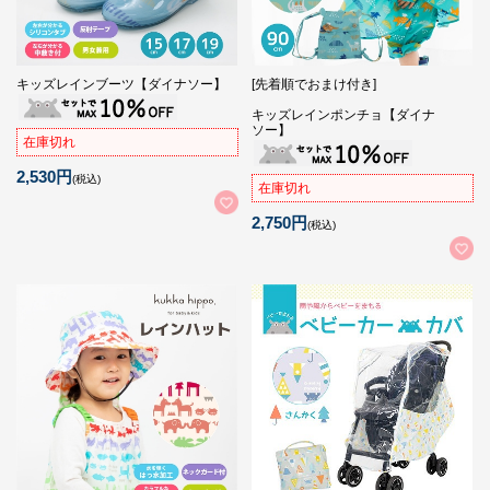
キッズレインブーツ【ダイナソー】
[先着順でおまけ付き]
キッズレインポンチョ【ダイナ
ソー】
在庫切れ
2,530円
(税込)
在庫切れ
2,750円
(税込)