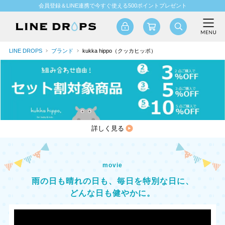
会員登録＆LINE連携で今すぐ使える500ポイントプレゼント
LINE DROPS
ブランド
kukka hippo（クッカヒッポ）
詳しく見る
movie
雨の日も晴れの日も、毎日を特別な日に、
どんな日も健やかに。