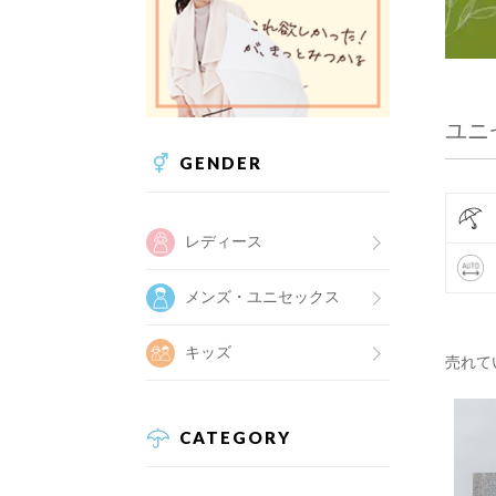
ユニ
GENDER
レディース
メンズ・ユニセックス
キッズ
売れて
CATEGORY