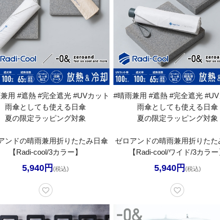
兼用 #遮熱 #完全遮光 #UVカット
#晴雨兼用 #遮熱 #完全遮光 #U
雨傘としても使える日傘
雨傘としても使える日傘
夏の限定ラッピング対象
夏の限定ラッピング対象
アンドの晴雨兼用折りたたみ日傘
ゼロアンドの晴雨兼用折りたた
【Radi-cool/3カラー】
【Radi-cool/ワイド/3カラ
5,940円
5,940円
(税込)
(税込)