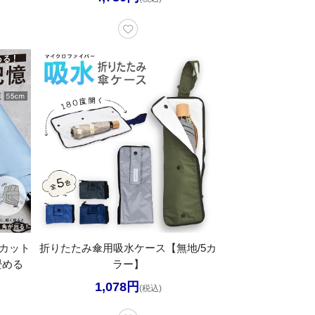
Vカット
折りたたみ傘用吸水ケース【無地/5カ
畳める
ラー】
1,078円
(税込)