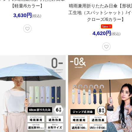
【軽量/6カラー】
晴雨兼用折りたたみ日傘【形状
工生地（スパットシャット）/イ
3,630円
(税込)
クローズ/6カラー】
4,620円
(税込)