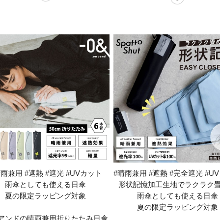
晴雨兼用 #遮熱 #遮光 #UVカット
#晴雨兼用 #遮熱 #完全遮光 #U
雨傘としても使える日傘
形状記憶加工生地でラクラク
夏の限定ラッピング対象
雨傘としても使える日傘
夏の限定ラッピング対象
アンドの晴雨兼用折りたたみ日傘