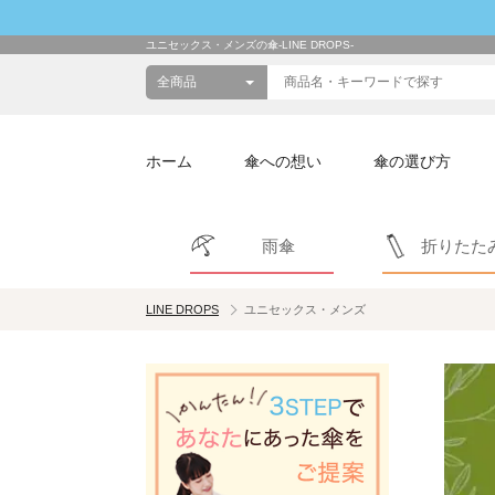
ユニセックス・メンズの傘-LINE DROPS-
ホーム
傘への想い
傘の選び方
雨傘
折りたた
LINE DROPS
ユニセックス・メンズ