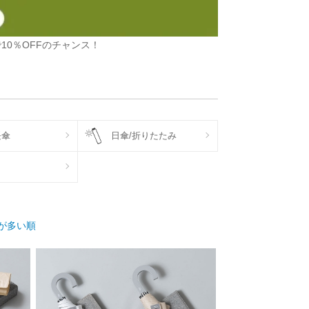
10％OFFのチャンス！
長傘
日傘/折りたたみ
が多い順