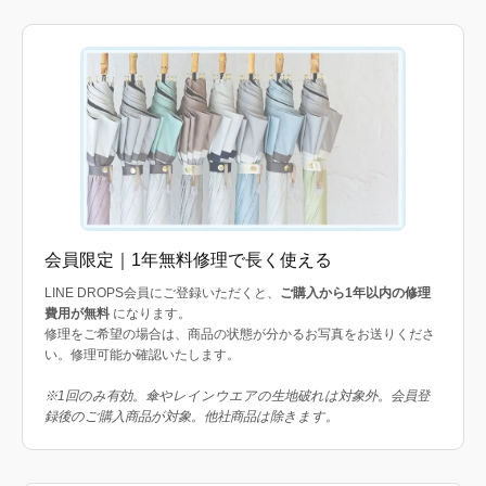
会員限定｜1年無料修理で長く使える
LINE DROPS会員にご登録いただくと、
ご購入から1年以内の修理
費用が無料
になります。
修理をご希望の場合は、商品の状態が分かるお写真をお送りくださ
い。修理可能か確認いたします。
※1回のみ有効。傘やレインウエアの生地破れは対象外。会員登
録後のご購入商品が対象。他社商品は除きます。