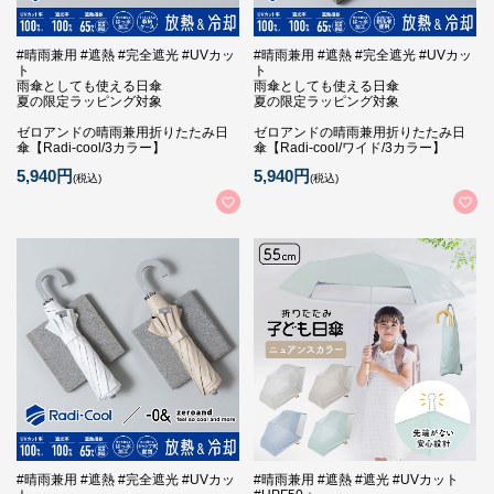
#晴雨兼用 #遮熱 #完全遮光 #UVカッ
#晴雨兼用 #遮熱 #完全遮光 #UVカッ
ト
ト
雨傘としても使える日傘
雨傘としても使える日傘
夏の限定ラッピング対象
夏の限定ラッピング対象
ゼロアンドの晴雨兼用折りたたみ日
ゼロアンドの晴雨兼用折りたたみ日
傘【Radi-cool/3カラー】
傘【Radi-cool/ワイド/3カラー】
5,940円
5,940円
(税込)
(税込)
#晴雨兼用 #遮熱 #完全遮光 #UVカッ
#晴雨兼用 #遮熱 #遮光 #UVカット