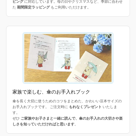
ピング
に対応しています。母の日やクリスマスなど、季節に合わせ
た
期間限定ラッピング
もご利用いただけます。
家族で楽しむ、傘のお手入れブック
傘を長く大切に使うためのコツをまとめた、かわいい豆本サイズの
お手入れブックです。 ご注文時に
もれなくプレゼント
いたしま
す。
ぜひ
ご家族やお子さまと一緒に読んで、傘のお手入れの大切さや楽
しさを知っていただければと思います
。