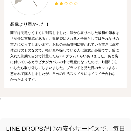
想像より重かった！
商品は問題なくすぐに到着しました。箱から取り出した最初の印象は
「意外に重量感がある」。収納袋に入れると全体としてはそれなりの
重さになってしまいます。お店の商品説明に書かれている重さは傘本
体だけのものなので、軽い傘を探している人は注意が必要です。袋に
入れた状態で自分で計量したら220グラムくらいありました。あと袋
に付いているカラビナがカバンの中で邪魔になったので、1週間くら
いしたら取り外してしまいました。ブランドと見た目のカッコよさに
惹かれて購入しましたが、自分の生活スタイルにはイマイチ合わな
かったようです。
"
LINE DROPSだけの安心サービスで、毎日