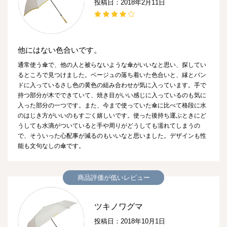
投稿日：2018年2月11日
他にはない色合いです。
通常使う傘で、他の人と被らないような傘がいいなと思い、探してい
るところで見つけました。ベージュの落ち着いた色合いと、縁とバン
ドに入っているさし色の黄色の組み合わせが気に入っています。手で
持つ部分が木でできていて、焼き目がいい感じに入っているのも気に
入った部分の一つです。また、今まで使っていた傘に比べて格段に水
のはじき方がいいのもすごく嬉しいです。使った後持ち運ぶときにど
うしても水滴がついていると手や周りがどうしても濡れてしまうの
で、そういった心配事が減るのもいいなと思いました。デザインも性
能も文句なしの傘です。
商品評価が低いレビュー
ツキノワグマ
投稿日：2018年10月1日