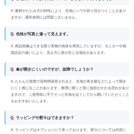
A. 素材やたたみ方の特性により、生地にシワや折り目がつくことがあり
ますが、通常使用には問題ございません。
Q. 色味が写真と違って見えます。
A. 商品画像はできる限り実物の色味を再現していますが、モニターや画
面設定の違いにより、見え方に差が生じる場合があります。
Q. 傘が開きにくいのですが、故障でしょうか？
A. たたんだ状態で長時間保管されると、生地の巻き癖などによって開き
にくく感じることがあります。無理に開くと骨に負担がかかる恐れがあり
ますので、ご使用前に手でそっと生地をほぐしてから開いていただくこと
をおすすめいたします。
Q. ラッピングや熨斗はできますか？
A. ラッピングはオプションにて承っております。熨斗については内容に