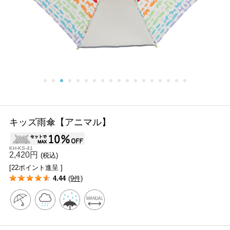
キッズ雨傘【アニマル】
KH-KS-41
2,420円
(税込)
[22ポイント進呈 ]
4.44
(9件)