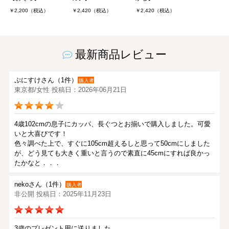
￥2,200（税込）
￥2,420（税込）
￥2,420（税込）
最新商品レビュー
ぷにすけさん（1件）
購入者
東京都/女性 投稿日：2026年06月21日
4歳102cmの息子にカッパ、長ぐつとお揃いで購入しました。可愛
いと大喜びです！
色々調べた上で、すぐに105cm超えるしと思って50cmにしました
が、どう見ても大きく重いと言うので素直に45cmにすれば良かっ
たかなと．．．
nekoさん（1件）
購入者
非公開 投稿日：2025年11月23日
3歳のプレゼント用に送りました。