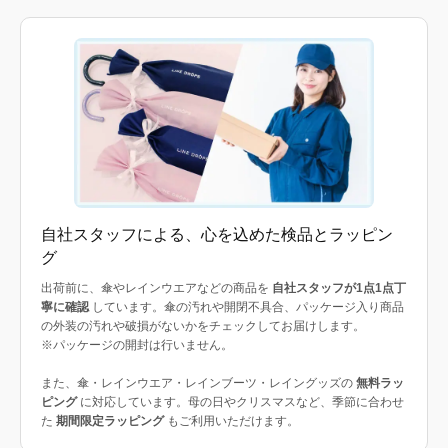
自社スタッフによる、心を込めた検品とラッピン
グ
出荷前に、傘やレインウエアなどの商品を
自社スタッフが1点1点丁
寧に確認
しています。傘の汚れや開閉不具合、パッケージ入り商品
の外装の汚れや破損がないかをチェックしてお届けします。
※パッケージの開封は行いません。
また、傘・レインウエア・レインブーツ・レイングッズの
無料ラッ
ピング
に対応しています。母の日やクリスマスなど、季節に合わせ
た
期間限定ラッピング
もご利用いただけます。