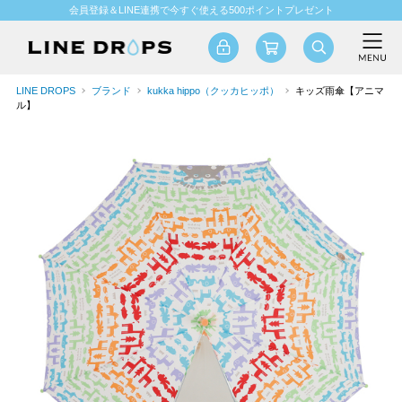
会員登録＆LINE連携で今すぐ使える500ポイントプレゼント
LINE DROPS
ブランド
kukka hippo（クッカヒッポ）
キッズ雨傘【アニマ
ル】