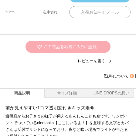
50cm
在庫切れ
レビューを書く
[
送料について
]
商品説明
サイズ詳細
LINE DROPSの想い
前が見えやすい1コマ透明窓付きキッズ雨傘
透明窓からお子さまの様子が伺えるあんしんこども傘です。ワンポイ
ントでついているolentaalla【ここにいるよ！】を意味する文字とカバ
さんは反射プリントになっており、夜など暗い場所でライトが当たる