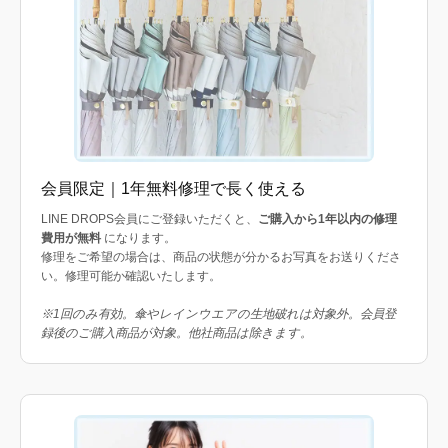
会員限定｜1年無料修理で長く使える
LINE DROPS会員にご登録いただくと、
ご購入から1年以内の修理
費用が無料
になります。
修理をご希望の場合は、商品の状態が分かるお写真をお送りくださ
い。修理可能か確認いたします。
※1回のみ有効。傘やレインウエアの生地破れは対象外。会員登
録後のご購入商品が対象。他社商品は除きます。