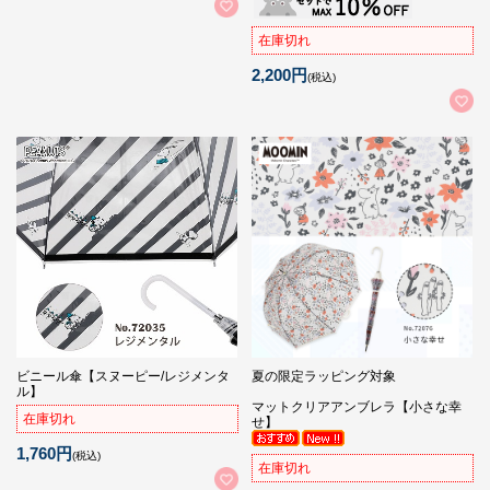
在庫切れ
2,200円
(税込)
ビニール傘【スヌーピー/レジメンタ
夏の限定ラッピング対象
ル】
マットクリアアンブレラ【小さな幸
在庫切れ
せ】
1,760円
(税込)
在庫切れ