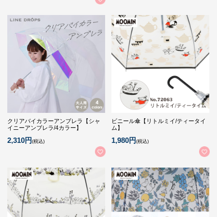
クリアバイカラーアンブレラ【シャ
ビニール傘【リトルミイ/ティータイ
イニーアンブレラ/4カラー】
ム】
2,310円
1,980円
(税込)
(税込)