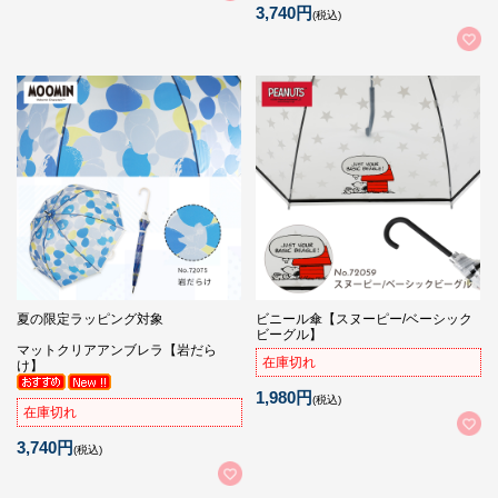
3,740円
(税込)
夏の限定ラッピング対象
ビニール傘【スヌーピー/ベーシック
ビーグル】
マットクリアアンブレラ【岩だら
在庫切れ
け】
1,980円
(税込)
在庫切れ
3,740円
(税込)