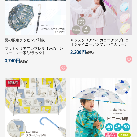
夏の限定ラッピング対象
キッズクリアバイカラーアンブレラ
【シャイニーアンブレラ/4カラー】
マットクリアアンブレラ【たのしい
2,200円
ムーミン一家/ブラック】
(税込)
3,740円
(税込)