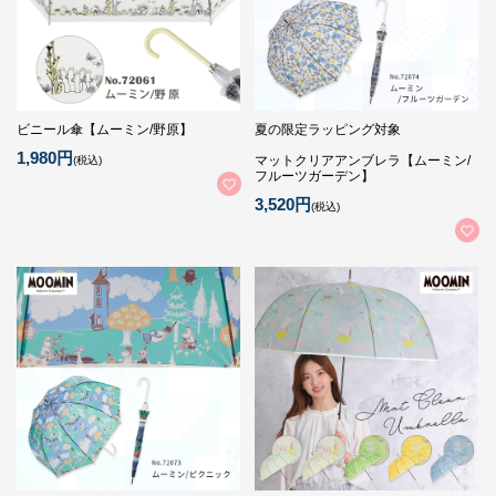
ビニール傘【ムーミン/野原】
夏の限定ラッピング対象
1,980円
マットクリアアンブレラ【ムーミン/
(税込)
フルーツガーデン】
3,520円
(税込)