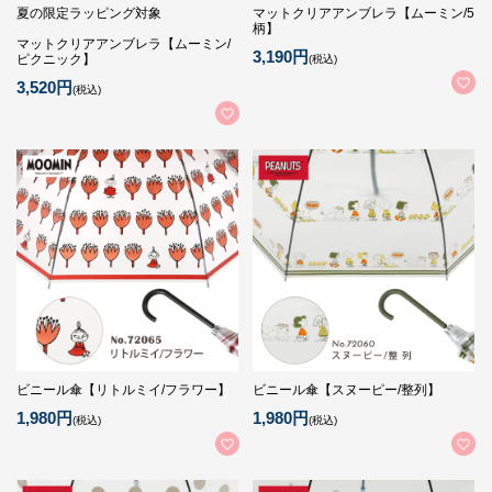
夏の限定ラッピング対象
マットクリアアンブレラ【ムーミン/5
柄】
マットクリアアンブレラ【ムーミン/
3,190円
ピクニック】
(税込)
3,520円
(税込)
ビニール傘【リトルミイ/フラワー】
ビニール傘【スヌーピー/整列】
1,980円
1,980円
(税込)
(税込)