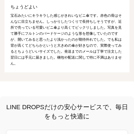
ちょうどよい
宝石みたいにキラキラした感じがきれいなビニ傘です。赤色の骨はそ
んなに目立ちません。しっかりしたつくりで長持ちしそうですが、近
所で売っている可愛いビニ傘より高くてビックリしました。写真を見
て勝手にフルトンのバードケージのような形を想像していたのです
が、開いてみると思ったより浅かったのが期待外れでした。でも私は
背が高くてどちらかというと大きめの傘が好きなので、実際使ってみ
るとちょうどいいサイズでした。発送までのメールは丁寧で注文した
翌日には手元に届きました。梱包や配送に関して特に不満はありませ
ん。
LINE DROPSだけの安心サービスで、毎日
をもっと快適に