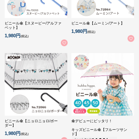
ビニール傘【スヌーピー/アルファ
ビニール傘【ムーミン/アート】
ベット】
1,980円
(税込)
1,980円
(税込)
ビニール傘【ニョロニョロ/ボー
傘デビューにピッタリ！
ダー】
キッズビニール傘【フルーツサン
1,980円
ド】
(税込)