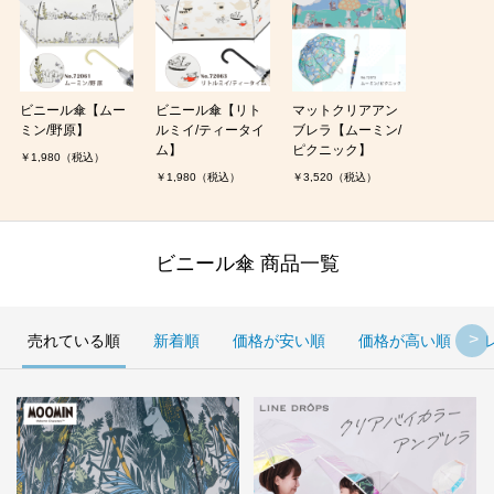
ビニール傘【ムー
ビニール傘【リト
マットクリアアン
ミン/野原】
ルミイ/ティータイ
ブレラ【ムーミン/
ム】
ピクニック】
￥1,980（税込）
￥1,980（税込）
￥3,520（税込）
ビニール傘 商品一覧
売れている順
新着順
価格が安い順
価格が高い順