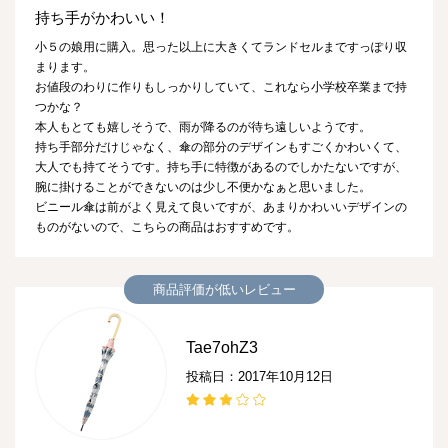
持ち手がかわいい！
小５の娘用に購入。思った以上に大きくてランドセルまですっぽり収
まります。
お値段のわりに作りもしっかりしていて、これなら小学校卒業まで持
つかな？
本人もとても嬉しそうで、雨が降るのが待ち遠しいようです。
持ち手部分だけじゃなく、傘の部分のデザインもすごくかわいくて、
大人でも持てそうです。持ち手に特徴があるのでしかたないですが、
腕に掛けることができないのは少し不便かなぁと思いました。
ビニール傘は前がよく見えて良いですが、あまりかわいいデザインの
ものがないので、こちらの商品はおすすめです。
商品評価が低いレビュー
Tae7ohZ3
投稿日：2017年10月12日