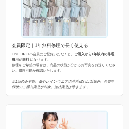
会員限定｜1年無料修理で長く使える
LINE DROPS会員にご登録いただくと、
ご購入から1年以内の修理
費用が無料
になります。
修理をご希望の場合は、商品の状態が分かるお写真をお送りくださ
い。修理可能か確認いたします。
※1回のみ有効。傘やレインウエアの生地破れは対象外。会員登
録後のご購入商品が対象。他社商品は除きます。