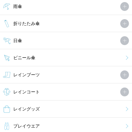
雨傘
折りたたみ傘
日傘
ビニール傘
レインブーツ
レインコート
レイングッズ
プレイウエア