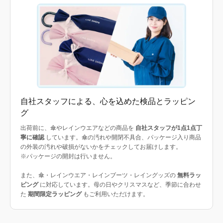
自社スタッフによる、心を込めた検品とラッピン
グ
出荷前に、傘やレインウエアなどの商品を
自社スタッフが1点1点丁
寧に確認
しています。傘の汚れや開閉不具合、パッケージ入り商品
の外装の汚れや破損がないかをチェックしてお届けします。
※パッケージの開封は行いません。
また、傘・レインウエア・レインブーツ・レイングッズの
無料ラッ
ピング
に対応しています。母の日やクリスマスなど、季節に合わせ
た
期間限定ラッピング
もご利用いただけます。