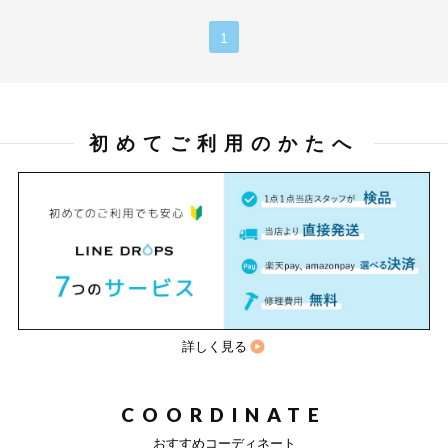
1
初めてご利用のかたへ
詳しく見る
COORDINATE
おすすめコーディネート