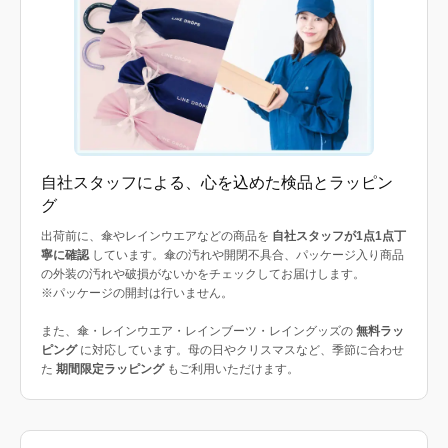
自社スタッフによる、心を込めた検品とラッピン
グ
出荷前に、傘やレインウエアなどの商品を
自社スタッフが1点1点丁
寧に確認
しています。傘の汚れや開閉不具合、パッケージ入り商品
の外装の汚れや破損がないかをチェックしてお届けします。
※パッケージの開封は行いません。
また、傘・レインウエア・レインブーツ・レイングッズの
無料ラッ
ピング
に対応しています。母の日やクリスマスなど、季節に合わせ
た
期間限定ラッピング
もご利用いただけます。