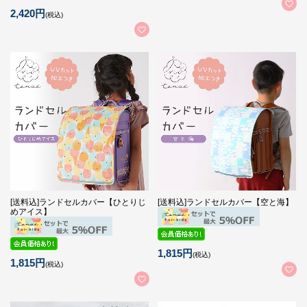
2,420円
(税込)
[送料込]ランドセルカバー【ひとりじ
[送料込]ランドセルカバー【空と海】
めアイス】
1,815円
(税込)
1,815円
(税込)