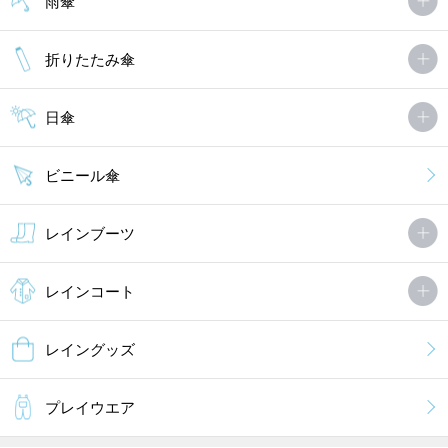
雨傘
折りたたみ傘
日傘
ビニール傘
レインブーツ
レインコート
レイングッズ
プレイウエア