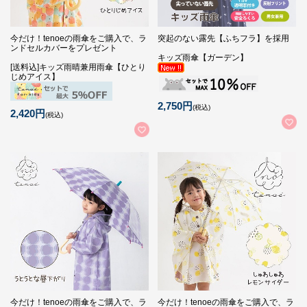
今だけ！tenoeの雨傘をご購入で、ラ
突起のない露先【ふちフラ】を採用
ンドセルカバーをプレゼント
キッズ雨傘【ガーデン】
[送料込]キッズ雨晴兼用雨傘【ひとり
じめアイス】
2,750円
(税込)
2,420円
(税込)
今だけ！tenoeの雨傘をご購入で、ラ
今だけ！tenoeの雨傘をご購入で、ラ