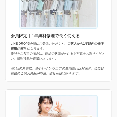
会員限定｜1年無料修理で長く使える
LINE DROPS会員にご登録いただくと、
ご購入から1年以内の修理
費用が無料
になります。
修理をご希望の場合は、商品の状態が分かるお写真をお送りくださ
い。修理可能か確認いたします。
※1回のみ有効。傘やレインウエアの生地破れは対象外。会員登
録後のご購入商品が対象。他社商品は除きます。