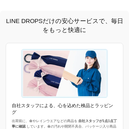
LINE DROPSだけの安心サービスで、毎日
をもっと快適に
自社スタッフによる、心を込めた検品とラッピン
グ
出荷前に、傘やレインウエアなどの商品を
自社スタッフが1点1点丁
寧に確認
しています。傘の汚れや開閉不具合、パッケージ入り商品