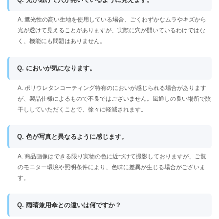
A. 遮光性の高い生地を使用している場合、ごくわずかなムラやキズから
光が透けて見えることがありますが、実際に穴が開いているわけではな
く、機能にも問題はありません。
Q. においが気になります。
A. ポリウレタンコーティング特有のにおいが感じられる場合があります
が、製品仕様によるもので不良ではございません。風通しの良い場所で陰
干ししていただくことで、徐々に軽減されます。
Q. 色が写真と異なるように感じます。
A. 商品画像はできる限り実物の色に近づけて撮影しておりますが、ご覧
のモニター環境や照明条件により、色味に差異が生じる場合がございま
す。
Q. 雨晴兼用傘との違いは何ですか？