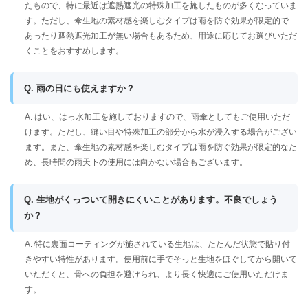
たもので、特に最近は遮熱遮光の特殊加工を施したものが多くなっていま
す。ただし、傘生地の素材感を楽しむタイプは雨を防ぐ効果が限定的で
あったり遮熱遮光加工が無い場合もあるため、用途に応じてお選びいただ
くことをおすすめします。
Q. 雨の日にも使えますか？
A. はい、はっ水加工を施しておりますので、雨傘としてもご使用いただ
けます。ただし、縫い目や特殊加工の部分から水が浸入する場合がござい
ます。また、傘生地の素材感を楽しむタイプは雨を防ぐ効果が限定的なた
め、長時間の雨天下の使用には向かない場合もございます。
Q. 生地がくっついて開きにくいことがあります。不良でしょう
か？
A. 特に裏面コーティングが施されている生地は、たたんだ状態で貼り付
きやすい特性があります。使用前に手でそっと生地をほぐしてから開いて
いただくと、骨への負担を避けられ、より長く快適にご使用いただけま
す。