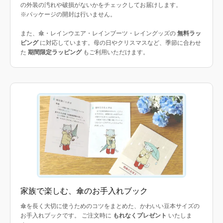
の外装の汚れや破損がないかをチェックしてお届けします。
※パッケージの開封は行いません。
また、傘・レインウエア・レインブーツ・レイングッズの
無料ラッ
ピング
に対応しています。母の日やクリスマスなど、季節に合わせ
た
期間限定ラッピング
もご利用いただけます。
家族で楽しむ、傘のお手入れブック
傘を長く大切に使うためのコツをまとめた、かわいい豆本サイズの
お手入れブックです。 ご注文時に
もれなくプレゼント
いたしま