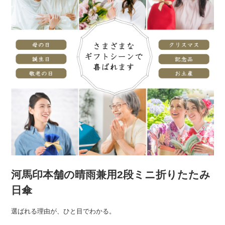
河馬印本舗の晴雨兼用2段ミニ折りたたみ
日傘
選ばれる理由が、ひと目でわかる。