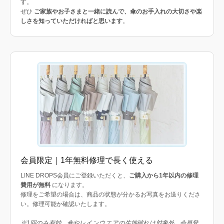
す。
ぜひ
ご家族やお子さまと一緒に読んで、傘のお手入れの大切さや楽
しさを知っていただければと思います
。
会員限定｜1年無料修理で長く使える
LINE DROPS会員にご登録いただくと、
ご購入から1年以内の修理
費用が無料
になります。
修理をご希望の場合は、商品の状態が分かるお写真をお送りくださ
い。修理可能か確認いたします。
※1回のみ有効。傘やレインウエアの生地破れは対象外。会員登