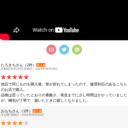
たろきちさん（2件）
購入者
京都府/30代/女性 投稿日：2022年08月28日
他店で同じものを購入後、骨が折れてしまったので、修理対応のあるこちら
のお店で購入。
品物は思っていたとおりの素敵さ。発送までに少し時間はかかっていました
が、梱包が丁寧で、届いたときに嬉しくなりました。
おもちさん（1件）
購入者
非公開 投稿日：2022年06月29日