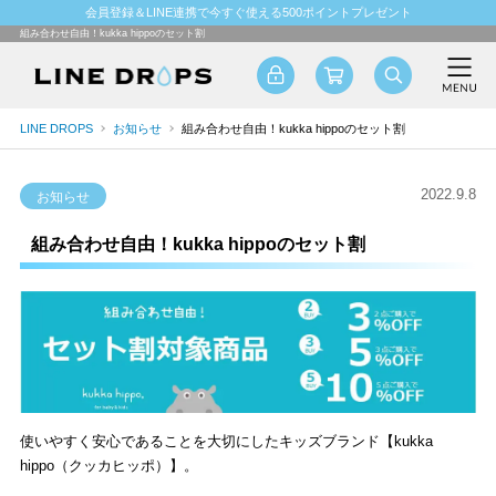
会員登録＆LINE連携で今すぐ使える500ポイントプレゼント
組み合わせ自由！kukka hippoのセット割
LINE DROPS
お知らせ
組み合わせ自由！kukka hippoのセット割
2022.9.8
お知らせ
組み合わせ自由！kukka hippoのセット割
使いやすく安心であることを大切にしたキッズブランド【kukka
hippo（クッカヒッポ）】。