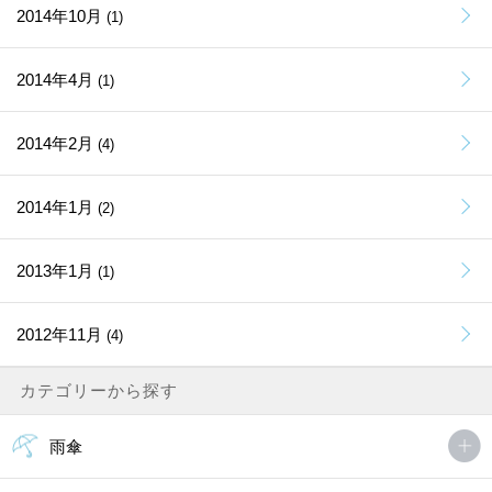
2014年10月
(1)
2014年4月
(1)
2014年2月
(4)
2014年1月
(2)
2013年1月
(1)
2012年11月
(4)
カテゴリーから探す
雨傘