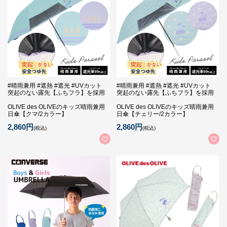
#晴雨兼用 #遮熱 #遮光 #UVカット
#晴雨兼用 #遮熱 #遮光 #UVカット
突起のない露先【ふちフラ】を採用
突起のない露先【ふちフラ】を採用
OLIVE des OLIVEのキッズ晴雨兼用
OLIVE des OLIVEのキッズ晴雨兼用
日傘【クマ/2カラー】
日傘【チェリー/2カラー】
2,860円
2,860円
(税込)
(税込)