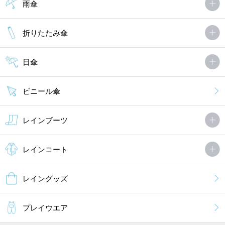
雨傘
折りたたみ傘
日傘
ビニール傘
レインブーツ
レインコート
レイングッズ
プレイウエア