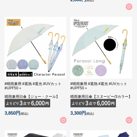
(税込)
#晴雨兼用 #遮熱 #遮光 #UVカット
#晴雨兼用 #遮熱 #遮光 #UVカット
#UPF50＋
#UPF50＋
晴雨兼用日傘【ジョー・クール】
晴雨兼用日傘【スヌーピー/3カラー】
3,850円
3,300円
(税込)
(税込)