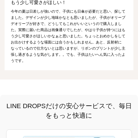
もう少し可愛さがほしい！
今年の夏は日差しが強いので、子供にも日傘が必要だと思い、探して
ました。デザインが少し地味かなとも思いましたが、子供がオリーブ
デオリーブが好きで、どうしてもこれがいいというので購入しまし
た。実際に届いた商品は画像通りでしたが、やはり子供が持つにはも
う少し可愛さがほしいかなぁと思いました。ちょっとおめかしをして
お出かけするような場面には合うかもしれません。あと、反射材に
なっているので仕方ないとは思いますが、リボンのプリントが少し主
張し過ぎるような気がします。。でも、子供はたいへん気に入ったよ
うです。
LINE DROPSだけの安心サービスで、毎日
をもっと快適に