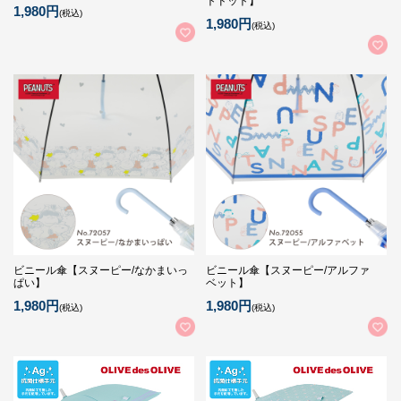
トドット】
1,980円
(税込)
1,980円
(税込)
ビニール傘【スヌーピー/なかまいっ
ビニール傘【スヌーピー/アルファ
ぱい】
ベット】
1,980円
1,980円
(税込)
(税込)