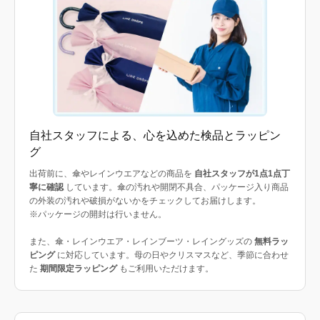
自社スタッフによる、心を込めた検品とラッピン
グ
出荷前に、傘やレインウエアなどの商品を
自社スタッフが1点1点丁
寧に確認
しています。傘の汚れや開閉不具合、パッケージ入り商品
の外装の汚れや破損がないかをチェックしてお届けします。
※パッケージの開封は行いません。
また、傘・レインウエア・レインブーツ・レイングッズの
無料ラッ
ピング
に対応しています。母の日やクリスマスなど、季節に合わせ
た
期間限定ラッピング
もご利用いただけます。