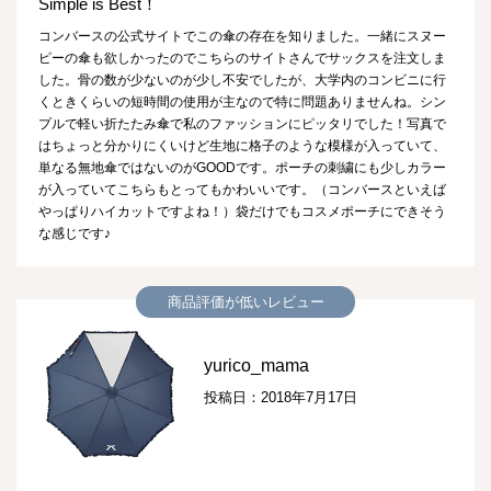
Simple is Best！
コンバースの公式サイトでこの傘の存在を知りました。一緒にスヌー
ピーの傘も欲しかったのでこちらのサイトさんでサックスを注文しま
した。骨の数が少ないのが少し不安でしたが、大学内のコンビニに行
くときくらいの短時間の使用が主なので特に問題ありませんね。シン
プルで軽い折たたみ傘で私のファッションにピッタリでした！写真で
はちょっと分かりにくいけど生地に格子のような模様が入っていて、
単なる無地傘ではないのがGOODです。ポーチの刺繍にも少しカラー
が入っていてこちらもとってもかわいいです。（コンバースといえば
やっぱりハイカットですよね！）袋だけでもコスメポーチにできそう
な感じです♪
商品評価が低いレビュー
yurico_mama
投稿日：2018年7月17日