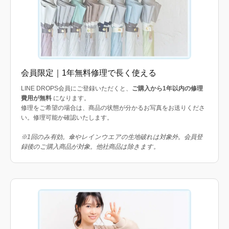
会員限定｜1年無料修理で長く使える
LINE DROPS会員にご登録いただくと、
ご購入から1年以内の修理
費用が無料
になります。
修理をご希望の場合は、商品の状態が分かるお写真をお送りくださ
い。修理可能か確認いたします。
※1回のみ有効。傘やレインウエアの生地破れは対象外。会員登
録後のご購入商品が対象。他社商品は除きます。