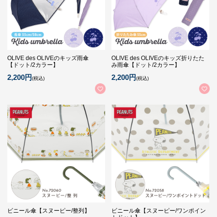
OLIVE des OLIVEのキッズ雨傘
OLIVE des OLIVEのキッズ折りたた
【ドット/2カラー】
み雨傘【ドット/2カラー】
2,200円
2,200円
(税込)
(税込)
ビニール傘【スヌーピー/整列】
ビニール傘【スヌーピー/ワンポイン