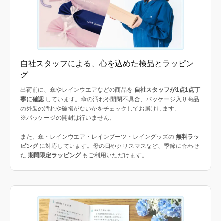
自社スタッフによる、心を込めた検品とラッピン
グ
出荷前に、傘やレインウエアなどの商品を
自社スタッフが1点1点丁
寧に確認
しています。傘の汚れや開閉不具合、パッケージ入り商品
の外装の汚れや破損がないかをチェックしてお届けします。
※パッケージの開封は行いません。
また、傘・レインウエア・レインブーツ・レイングッズの
無料ラッ
ピング
に対応しています。母の日やクリスマスなど、季節に合わせ
た
期間限定ラッピング
もご利用いただけます。