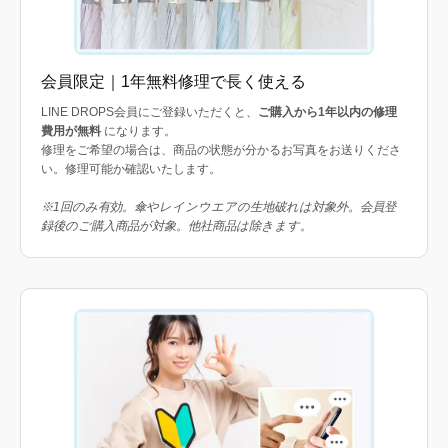
会員限定｜1年無料修理で長く使える
LINE DROPS会員にご登録いただくと、
ご購入から1年以内の修理
費用が無料
になります。
修理をご希望の場合は、商品の状態が分かるお写真をお送りくださ
い。修理可能か確認いたします。
※1回のみ有効。傘やレインウエアの生地破れは対象外。会員登
録後のご購入商品が対象。他社商品は除きます。