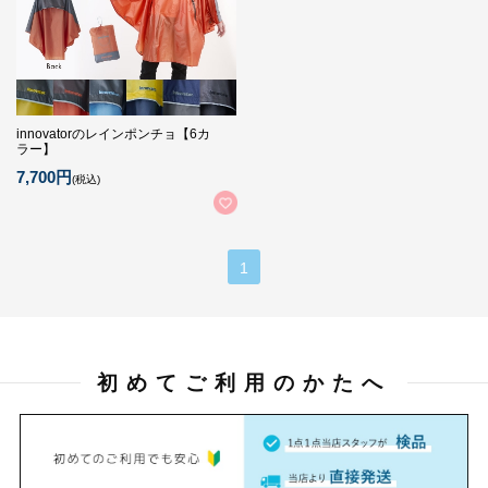
innovatorのレインポンチョ【6カ
ラー】
7,700円
(税込)
1
初めてご利用のかたへ