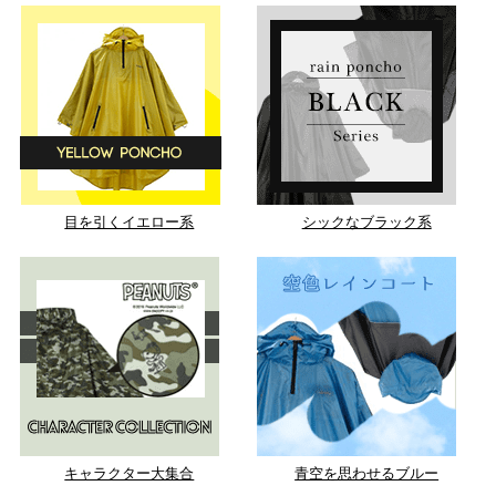
目を引くイエロー系
シックなブラック系
キャラクター大集合
青空を思わせるブルー