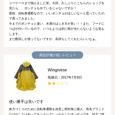
リーケースまで揃えました笑。今回、久しぶりにこちらのショップを
見たら、、ポンチョも出ているじゃないですか！
普段、自転車通勤なので、いいポンチョがほしいなーと思っていたの
で買ってみました。
今までのポンチョと違い、水滴のはじき方が良い！！また、フードに
つばが付いているので、いつもよりは顔に雨が当たらないような気も
します。
まだ数回しか使ってないですが、長持ちしてくれたらいいなぁ。
商品評価が低いレビュー
Wingivese
投稿日：2017年7月9日
使い勝手は良いです
体力づくりのために自転車通勤を決意し雨対策に購入、有名ブランド
だけのことはあってオシャレでしっかりしたポンチョです。目立つ色