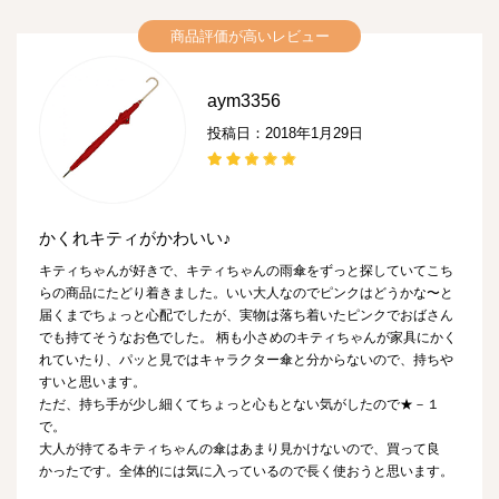
商品評価が高いレビュー
aym3356
投稿日：2018年1月29日
かくれキティがかわいい♪
キティちゃんが好きで、キティちゃんの雨傘をずっと探していてこち
らの商品にたどり着きました。いい大人なのでピンクはどうかな〜と
届くまでちょっと心配でしたが、実物は落ち着いたピンクでおばさん
でも持てそうなお色でした。 柄も小さめのキティちゃんが家具にかく
れていたり、パッと見ではキャラクター傘と分からないので、持ちや
すいと思います。
ただ、持ち手が少し細くてちょっと心もとない気がしたので★－１
で。
大人が持てるキティちゃんの傘はあまり見かけないので、買って良
かったです。全体的には気に入っているので長く使おうと思います。