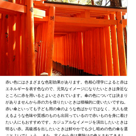
赤い色にはさまざまな色彩効果があります。色相心理学によると赤は
エネルギーを表す色なので、元気なイメージになりたいときは身近な
ところに赤を用いるとよいとされています。傘の色については決まり
がありませんから赤の力を借りたいときは積極的に使いたいですね。
赤い傘といっても子ども用の傘のような色ばかりではなく、大人も使
えるような色味や質感のものも出回っているので赤いものを身に着け
たい人にもおすすめです。カジュアルなイメージを演出したいときは
明るい赤。高級感を出したいときは鮮やかでも少し暗めの色の傘を選
ぶとよいでしょう。 また、古くから赤は魔除けの色とされてきまし