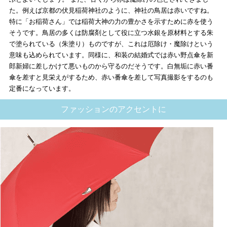
た。例えば京都の伏見稲荷神社のように、神社の鳥居は赤いですね。
特に「お稲荷さん」では稲荷大神の力の豊かさを示すために赤を使う
そうです。鳥居の多くは防腐剤として役に立つ水銀を原材料とする朱
で塗られている（朱塗り）ものですが、これは厄除け・魔除けという
意味も込められています。同様に、和装の結婚式では赤い野点傘を新
郎新婦に差しかけて悪いものから守るのだそうです。白無垢に赤い番
傘を差すと見栄えがするため、赤い番傘を差して写真撮影をするのも
定番になっています。
ファッションのアクセントに