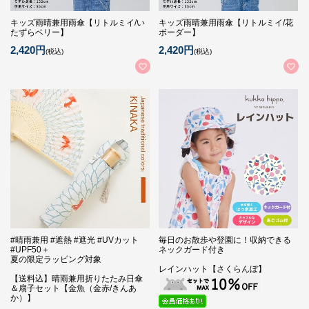
キッズ雨晴兼用雨傘【リトルミイ/い
キッズ雨晴兼用雨傘【リトルミイ/花
たずらベリー】
ボーダー】
2,420円
2,420円
(税込)
(税込)
#晴雨兼用 #遮熱 #遮光 #UVカット
毎日のお散歩や登園に！収納できる
#UPF50＋
ネックガード付き
夏の限定ラッピング対象
レインハット【さくらんぼ】
【送料込】晴雨兼用折りたたみ日傘
＆扇子セット【金魚（金赤/きんあ
か）】