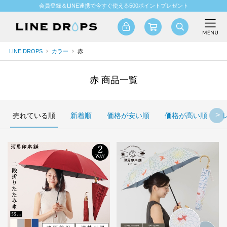
会員登録＆LINE連携で今すぐ使える500ポイントプレゼント
LINE DROPS
カラー
赤
赤 商品一覧
売れている順
新着順
価格が安い順
価格が高い順