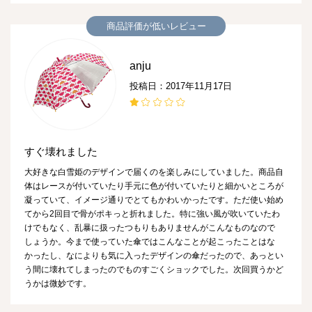
商品評価が低いレビュー
anju
投稿日：2017年11月17日
すぐ壊れました
大好きな白雪姫のデザインで届くのを楽しみにしていました。商品自
体はレースが付いていたり手元に色が付いていたりと細かいところが
凝っていて、イメージ通りでとてもかわいかったです。ただ使い始め
てから2回目で骨がポキっと折れました。特に強い風が吹いていたわ
けでもなく、乱暴に扱ったつもりもありませんがこんなものなので
しょうか。今まで使っていた傘ではこんなことが起こったことはな
かったし、なによりも気に入ったデザインの傘だったので、あっとい
う間に壊れてしまったのでものすごくショックでした。次回買うかど
うかは微妙です。