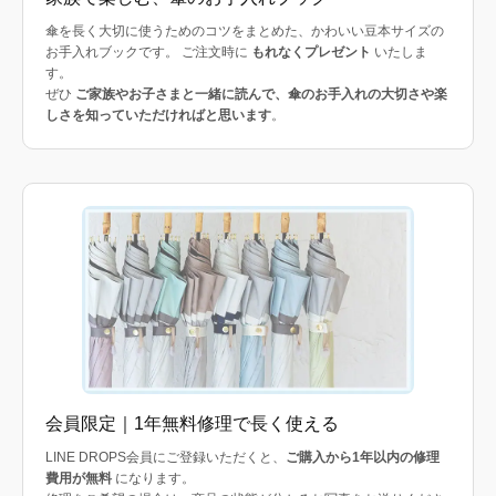
傘を長く大切に使うためのコツをまとめた、かわいい豆本サイズの
お手入れブックです。 ご注文時に
もれなくプレゼント
いたしま
す。
ぜひ
ご家族やお子さまと一緒に読んで、傘のお手入れの大切さや楽
しさを知っていただければと思います
。
会員限定｜1年無料修理で長く使える
LINE DROPS会員にご登録いただくと、
ご購入から1年以内の修理
費用が無料
になります。