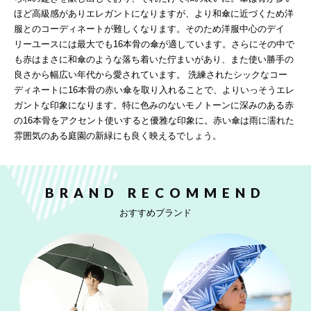
ほど高級感がありエレガントになりますが、より和傘に近づくため洋
服とのコーディネートが難しくなります。そのため洋服中心のデイ
リーユースには最大でも16本骨の傘が適しています。さらにその中で
も赤はまさに和傘のような落ち着いた佇まいがあり、また使い勝手の
良さから幅広い年代から愛されています。 洗練されたシックなコー
ディネートに16本骨の赤い傘を取り入れることで、よりいっそうエレ
ガントな印象になります。特に色みのないモノトーンに深みのある赤
の16本骨をアクセント使いすると優雅な印象に。赤い傘は雨に濡れた
雰囲気のある庭園の新緑にも良く映えるでしょう。
BRAND RECOMMEND
おすすめブランド