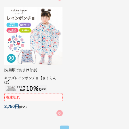
[先着順でおまけ付き]
キッズレインポンチョ【さくらん
ぼ】
在庫切れ
2,750円
(税込)