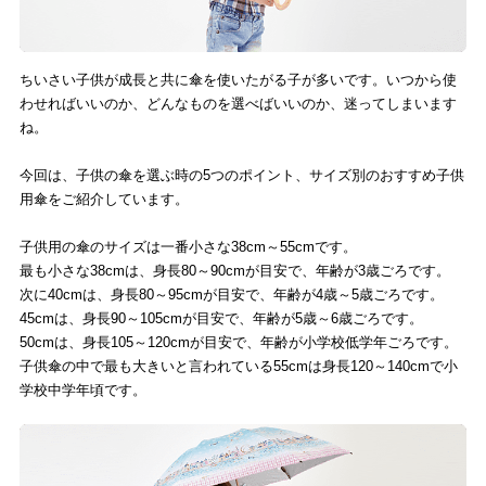
ちいさい子供が成長と共に傘を使いたがる子が多いです。いつから使
わせればいいのか、どんなものを選べばいいのか、迷ってしまいます
ね。
今回は、子供の傘を選ぶ時の5つのポイント、サイズ別のおすすめ子供
用傘をご紹介しています。
子供用の傘のサイズは一番小さな38cm～55cmです。
最も小さな38cmは、身長80～90cmが目安で、年齢が3歳ごろです。
次に40cmは、身長80～95cmが目安で、年齢が4歳～5歳ごろです。
45cmは、身長90～105cmが目安で、年齢が5歳～6歳ごろです。
50cmは、身長105～120cmが目安で、年齢が小学校低学年ごろです。
子供傘の中で最も大きいと言われている55cmは身長120～140cmで小
学校中学年頃です。