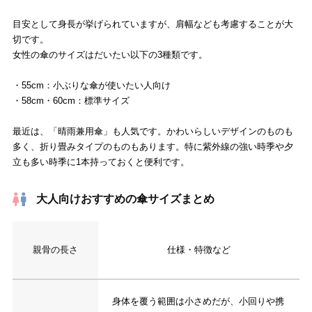
目安として身長が挙げられていますが、肩幅なども考慮することが大
切です。
女性の傘のサイズはだいたい以下の3種類です。
・55cm：小ぶりな傘が使いたい人向け
・58cm・60cm：標準サイズ
最近は、「晴雨兼用傘」も人気です。かわいらしいデザインのものも
多く、折り畳みタイプのものもあります。特に紫外線の強い時季や夕
立も多い時季に1本持っておくと便利です。
大人向けおすすめの傘サイズまとめ
親骨の長さ
仕様・特徴など
身体を覆う範囲は小さめだが、小回りや携