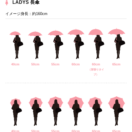
LADYS 長傘
イメージ身長：約160cm
40cm
50cm
55cm
60cm
60cm
65cm
（深張りタイ
プ）
40cm
50cm
55cm
60cm
60cm
65cm