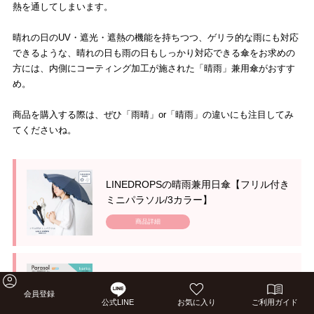
熱を通してしまいます。
晴れの日のUV・遮光・遮熱の機能を持ちつつ、ゲリラ的な雨にも対応
できるような、晴れの日も雨の日もしっかり対応できる傘をお求めの
方には、内側にコーティング加工が施された「晴雨」兼用傘がおすす
め。
商品を購入する際は、ぜひ「雨晴」or「晴雨」の違いにも注目してみ
てくださいね。
LINEDROPSの晴雨兼用日傘【フリル付き
ミニパラソル/3カラー】
商品詳細
korko（コルコ）の晴雨兼用2段ミニ折り
たたみ日傘【ブラインドシャドウ】
会員登録
公式LINE
お気に入り
ご利用ガイド