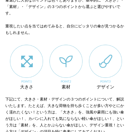
傘選びに大切なポイントは色々とありますが、基本的に「大きさ」・
「素材」・「デザイン」の３つのポイントから選ぶと選びやすいで
す。
重視したい点を当てはめてみると、自分にピッタリの傘が見つかるか
もしれません。
POINT.1
POINT.2
POINT.3
大きさ
素材
デザイン
下記にて、大きさ・素材・デザインの３つのポイントについて、解説
いたします。たとえば、大きな荷物を持ち歩くことが多い方やとにか
く濡れたくない！という方は、「大きさ」を、強風や豪雨にも強い傘
がほしい！、カバンに入れても気にならない軽い傘がほしい！、とい
う方は「素材」を、人とかぶらない傘がほしい、デザイン重視！とい
う方は「デザイン」の項目を特に参考にしてみてください。