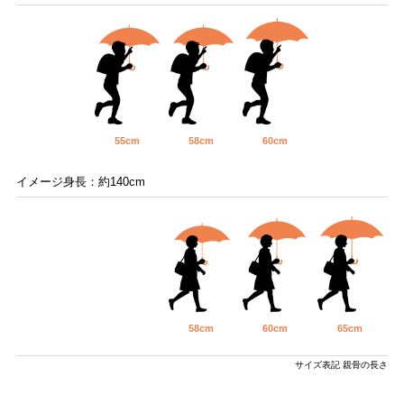
55cm
58cm
60cm
イメージ身長：約140cm
58cm
60cm
65cm
サイズ表記 親骨の長さ