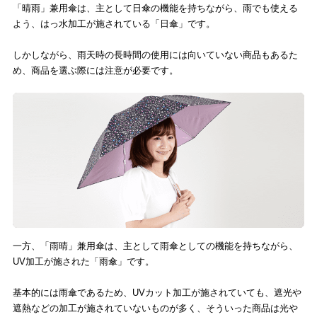
「晴雨」兼用傘は、主として日傘の機能を持ちながら、雨でも使える
よう、はっ水加工が施されている「日傘」です。
しかしながら、雨天時の長時間の使用には向いていない商品もあるた
め、商品を選ぶ際には注意が必要です。
一方、「雨晴」兼用傘は、主として雨傘としての機能を持ちながら、
UV加工が施された「雨傘」です。
基本的には雨傘であるため、UVカット加工が施されていても、遮光や
遮熱などの加工が施されていないものが多く、そういった商品は光や