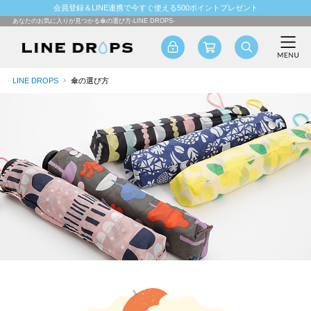
会員登録＆LINE連携で今すぐ使える500ポイントプレゼント
あなたのお気に入りが見つかる傘の選び方-LINE DROPS-
LINE DROPS
傘の選び方