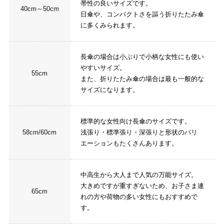
帯性の良いサイズです。
40cm～50cm
日傘や、コンパクトさを謳う折りたたみ傘
に多くみられます。
長傘の場合は小ぶりで小柄な女性にも使い
やすいサイズ。
55cm
また、折りたたみ傘の場合は最も一般的な
サイズになります。
標準的な女性向け長傘のサイズです。
58cm/60cm
浅張り・標準張り・深張りと形状のバリ
エーションもたくさんあります。
中高生から大人まで人気の万能サイズ。
大きめですが重すぎないため、お子さま連
65cm
れの方や荷物の多い女性にもおすすめで
す。