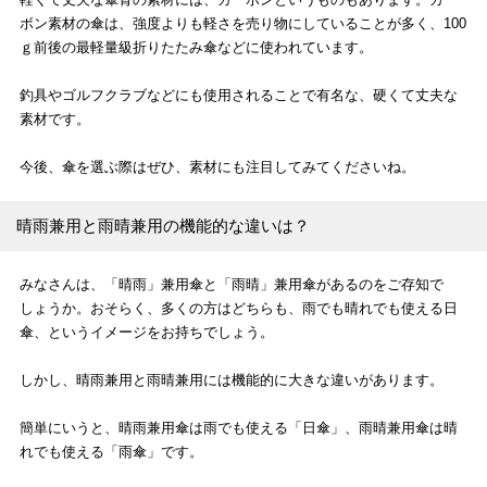
ボン素材の傘は、強度よりも軽さを売り物にしていることが多く、100
ｇ前後の最軽量級折りたたみ傘などに使われています。
釣具やゴルフクラブなどにも使用されることで有名な、硬くて丈夫な
素材です。
今後、傘を選ぶ際はぜひ、素材にも注目してみてくださいね。
晴雨兼用と雨晴兼用の機能的な違いは？
みなさんは、「晴雨」兼用傘と「雨晴」兼用傘があるのをご存知で
しょうか。おそらく、多くの方はどちらも、雨でも晴れでも使える日
傘、というイメージをお持ちでしょう。
しかし、晴雨兼用と雨晴兼用には機能的に大きな違いがあります。
簡単にいうと、晴雨兼用傘は雨でも使える「日傘」、雨晴兼用傘は晴
れでも使える「雨傘」です。