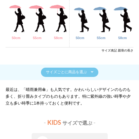
50cm
55cm
58cm
50cm
55cm
58cm
サイズ表記 親骨の長さ
サイズごとに商品を選ぶ
最近は、「晴雨兼用傘」も人気です。かわいらしいデザインのものも
多く、折り畳みタイプのものもあります。特に紫外線の強い時季や夕
立も多い時季に1本持っておくと便利です。
-
KIDS
-
サイズで選ぶ