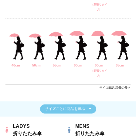
（深張りタイ
プ）
40cm
50cm
55cm
60cm
60cm
65cm
（深張りタイ
プ）
サイズ表記 親骨の長さ
サイズごとに商品を選ぶ
LADYS
MENS
折りたたみ傘
折りたたみ傘