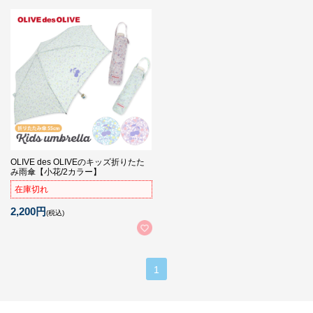
OLIVE des OLIVEのキッズ折りたた
み雨傘【小花/2カラー】
在庫切れ
2,200円
(税込)
1