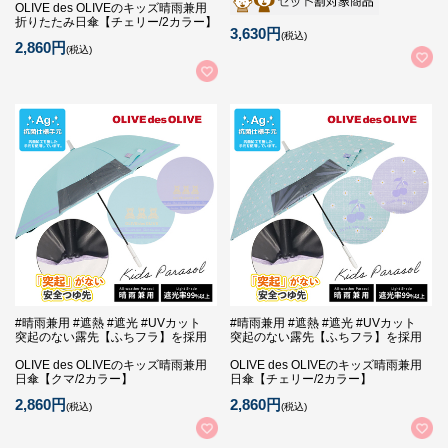
OLIVE des OLIVEのキッズ晴雨兼用
折りたたみ日傘【チェリー/2カラー】
3,630円
(税込)
2,860円
(税込)
#晴雨兼用 #遮熱 #遮光 #UVカット
#晴雨兼用 #遮熱 #遮光 #UVカット
突起のない露先【ふちフラ】を採用
突起のない露先【ふちフラ】を採用
OLIVE des OLIVEのキッズ晴雨兼用
OLIVE des OLIVEのキッズ晴雨兼用
日傘【クマ/2カラー】
日傘【チェリー/2カラー】
2,860円
2,860円
(税込)
(税込)