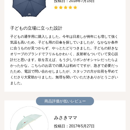
投稿日：2018年7月15日
子どもの立場に立った設計
子どもの通学用に購入しました。今年は日差しが例年にも増して強く
気温も高いため、子ども用の日傘を探していましたが、なかなか条件
に合うものが見つからず、やっとたどりつきました。子どもの好きな
オリーブのブランドでフリルもかわいく、反射材もついていて安心設
計だと思います。欲を言えば、もう少しリボンがオシャレだったらよ
かったかな。こちらのお店での購入は初めてですが、急ぎで必要だっ
たため、電話で問い合わせしましたが、スタッフの方が出荷を早めて
くださり大変助かりました。無理を聞いていただきありがとうござい
ました。
商品評価が低いレビュー
みさきママ
投稿日：2017年5月27日