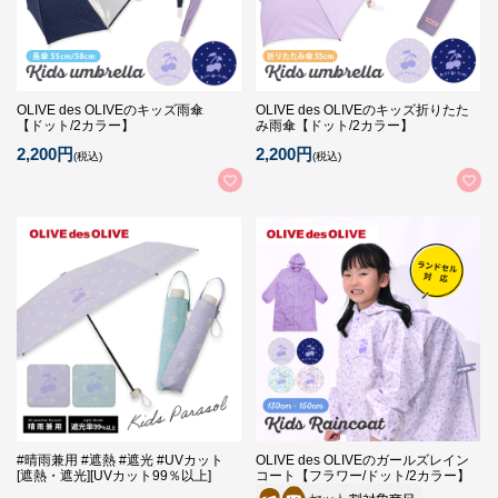
OLIVE des OLIVEのキッズ雨傘
OLIVE des OLIVEのキッズ折りたた
【ドット/2カラー】
み雨傘【ドット/2カラー】
2,200円
2,200円
(税込)
(税込)
#晴雨兼用 #遮熱 #遮光 #UVカット
OLIVE des OLIVEのガールズレイン
[遮熱・遮光][UVカット99％以上]
コート【フラワー/ドット/2カラー】