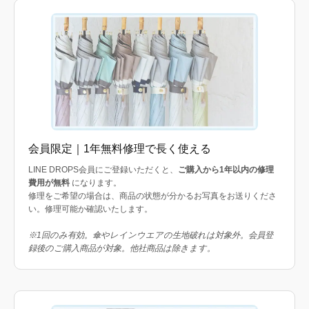
会員限定｜1年無料修理で長く使える
LINE DROPS会員にご登録いただくと、
ご購入から1年以内の修理
費用が無料
になります。
修理をご希望の場合は、商品の状態が分かるお写真をお送りくださ
い。修理可能か確認いたします。
※1回のみ有効。傘やレインウエアの生地破れは対象外。会員登
録後のご購入商品が対象。他社商品は除きます。