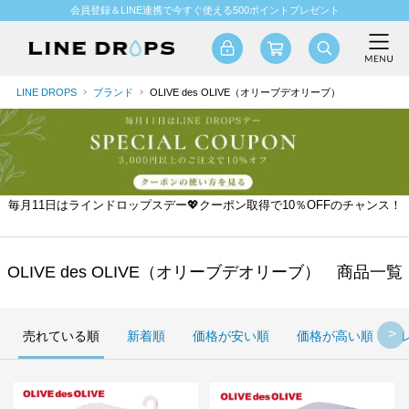
会員登録＆LINE連携で今すぐ使える500ポイントプレゼント
LINE DROPS
ブランド
OLIVE des OLIVE（オリーブデオリーブ）
毎月11日はラインドロップスデー💖クーポン取得で10％OFFのチャンス！
OLIVE des OLIVE（オリーブデオリーブ） 商品一覧
売れている順
新着順
価格が安い順
価格が高い順