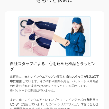
自社スタッフによる、心を込めた検品とラッピン
グ
出荷前に、傘やレインウエアなどの商品を
自社スタッフが1点1点丁
寧に確認
しています。傘の汚れや開閉不具合、パッケージ入り商品
の外装の汚れや破損がないかをチェックしてお届けします。
※パッケージの開封は行いません。
また、傘・レインウエア・レインブーツ・レイングッズの
無料ラッ
ピング
に対応しています。母の日やクリスマスなど、季節に合わせ