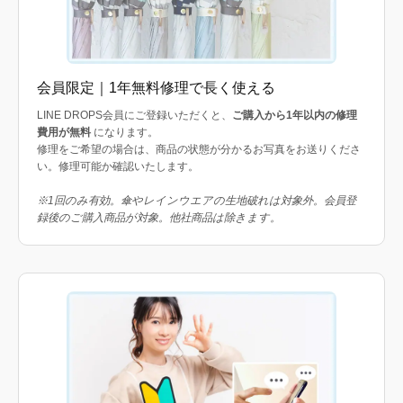
会員限定｜1年無料修理で長く使える
LINE DROPS会員にご登録いただくと、
ご購入から1年以内の修理
費用が無料
になります。
修理をご希望の場合は、商品の状態が分かるお写真をお送りくださ
い。修理可能か確認いたします。
※1回のみ有効。傘やレインウエアの生地破れは対象外。会員登
録後のご購入商品が対象。他社商品は除きます。