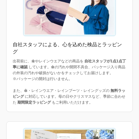
自社スタッフによる、心を込めた検品とラッピン
グ
出荷前に、傘やレインウエアなどの商品を
自社スタッフが1点1点丁
寧に確認
しています。傘の汚れや開閉不具合、パッケージ入り商品
の外装の汚れや破損がないかをチェックしてお届けします。
※パッケージの開封は行いません。
また、傘・レインウエア・レインブーツ・レイングッズの
無料ラッ
ピング
に対応しています。母の日やクリスマスなど、季節に合わせ
た
期間限定ラッピング
もご利用いただけます。