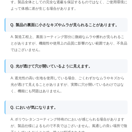
す。製品全体としての完全な遮蔽を保証するものではなく、ご使用環境に
よって体感に差が生じる場合があります。
Q. 製品の裏面に小さなキズやムラが見られることがあります。
A. 製造工程上、裏面コーティング部分に微細なムラや擦れが見られるこ
とがありますが、機能性や使用上の品質に影響のない範囲であり、不良品
ではございません。
Q. 光が透けて穴が開いているように見えます。
A. 遮光性の高い生地を使用している場合、ごくわずかなムラやキズから
光が透けて見えることがありますが、実際に穴が開いているわけではな
く、機能にも問題はありません。
Q. においが気になります。
A. ポリウレタンコーティング特有のにおいが感じられる場合があります
が、製品仕様によるもので不良ではございません。風通しの良い場所で陰