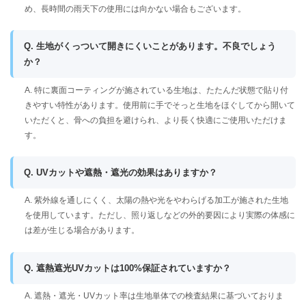
め、長時間の雨天下の使用には向かない場合もございます。
Q. 生地がくっついて開きにくいことがあります。不良でしょう
か？
A. 特に裏面コーティングが施されている生地は、たたんだ状態で貼り付
きやすい特性があります。使用前に手でそっと生地をほぐしてから開いて
いただくと、骨への負担を避けられ、より長く快適にご使用いただけま
す。
Q. UVカットや遮熱・遮光の効果はありますか？
A. 紫外線を通しにくく、太陽の熱や光をやわらげる加工が施された生地
を使用しています。ただし、照り返しなどの外的要因により実際の体感に
は差が生じる場合があります。
Q. 遮熱遮光UVカットは100%保証されていますか？
A. 遮熱・遮光・UVカット率は生地単体での検査結果に基づいておりま