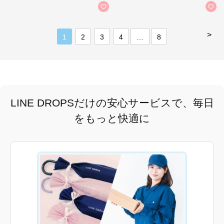
>
1
2
3
4
…
8
LINE DROPSだけの安心サービスで、毎日
をもっと快適に