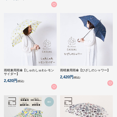
雨晴兼用雨傘【しゅわしゅわレモン
雨晴兼用雨傘【ひざしのシャワー】
サイダー】
2,420円
(税込)
2,420円
(税込)