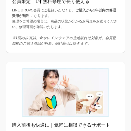
会員限定｜1年無料修理で長く使える
LINE DROPS会員にご登録いただくと、
ご購入から1年以内の修理
費用が無料
になります。
修理をご希望の場合は、商品の状態が分かるお写真をお送りくださ
い。修理可能か確認いたします。
※1回のみ有効。傘やレインウエアの生地破れは対象外。会員登
録後のご購入商品が対象。他社商品は除きます。
購入前後も快適に｜気軽に相談できるサポート