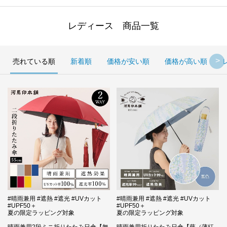
レディース 商品一覧
売れている順
新着順
価格が安い順
価格が高い順
#晴雨兼用 #遮熱 #遮光 #UVカット
#晴雨兼用 #遮熱 #遮光 #UVカット
#UPF50＋
#UPF50＋
夏の限定ラッピング対象
夏の限定ラッピング対象
晴雨兼用2段ミニ折りたたみ日傘【無
晴雨兼用折りたたみ日傘【藤（薄紅