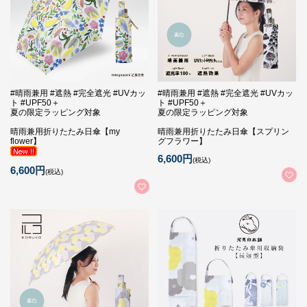
#晴雨兼用 #遮熱 #完全遮光 #UVカッ
#晴雨兼用 #遮熱 #完全遮光 #UVカッ
ト #UPF50＋
ト #UPF50＋
夏の限定ラッピング対象
夏の限定ラッピング対象
晴雨兼用折りたたみ日傘【my
晴雨兼用折りたたみ日傘【スプリン
flower】
グフラワー】
6,600円
(税込)
6,600円
(税込)