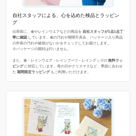
自社スタッフによる、心を込めた検品とラッピン
グ
出荷前に、傘やレインウエアなどの商品を
自社スタッフが1点1点丁
寧に確認
しています。傘の汚れや開閉不具合、パッケージ入り商品
の外装の汚れや破損がないかをチェックしてお届けします。
※パッケージの開封は行いません。
また、傘・レインウエア・レインブーツ・レイングッズの
無料ラッ
ピング
に対応しています。母の日やクリスマスなど、季節に合わせ
た
期間限定ラッピング
もご利用いただけます。