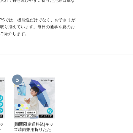
入れて持ち運びやすい折りたたみ日傘な
ROPSでは、機能性だけでなく、お子さまが
取り揃えています。毎日の通学や夏のお
ご紹介します。
ッ
[期間限定送料込]キッ
子
ズ晴雨兼用折りたた