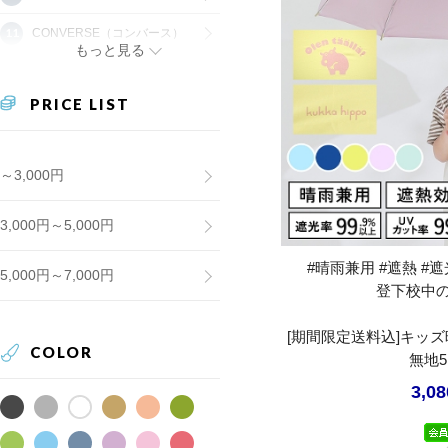
CONVERSE（コンバース）
もっと見る
PRICE LIST
～3,000円
3,000円～5,000円
#晴雨兼用 #遮熱 #遮光
5,000円～7,000円
登下校中
[期間限定送料込]キッ
COLOR
無地
3,0