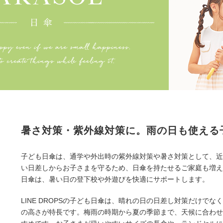
暑さ対策・紫外線対策に。雨の日も使える
子ども日傘は、通学や外出時の紫外線対策や暑さ対策として、近
い日差しからお子さまを守るため、日傘を持たせるご家庭も増え
日傘は、暑い日の登下校や外遊びを快適にサポートします。
LINE DROPSの子ども日傘は、晴れの日の日差し対策だけで
の高さが特長です。梅雨の時期から夏の季節まで、天候に合わせ