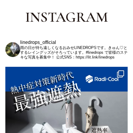
INSTAGRAM
linedrops_official
雨の日が待ち遠しくなるおみせLINEDROPSです。きゅん♡と
するレイングッズがそろっています。#linedrops で皆様のステ
キな写真を募集中！
公式SNS：https://lit.link/linedrops