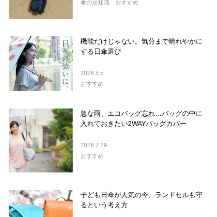
傘の豆知識
おすすめ
機能だけじゃない。気分まで晴れやかに
する日傘選び
2026.8.5
おすすめ
急な雨、エコバッグ忘れ…バッグの中に
入れておきたい2WAYバッグカバー
2026.7.29
おすすめ
子ども日傘が人気の今、ランドセルも守
るという考え方