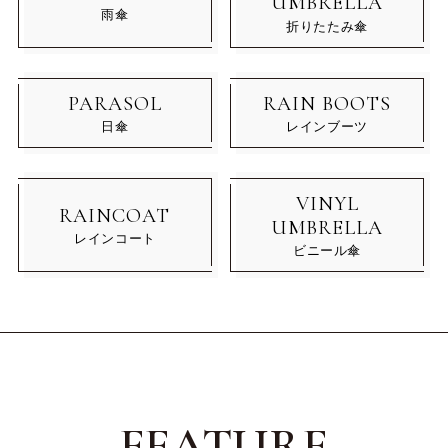
UMBRELLA
雨傘
折りたたみ傘
PARASOL
RAIN BOOTS
日傘
レインブーツ
VINYL
RAINCOAT
UMBRELLA
レインコート
ビニール傘
FEATURE