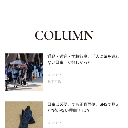
COLUMN
通勤・送迎・学校行事。「人に気を遣わ
ない日傘」が欲しかった
2026.8.7
おすすめ
日傘は必要。でも正直面倒。SNSで見え
た“続かない理由”とは？
2026.8.7