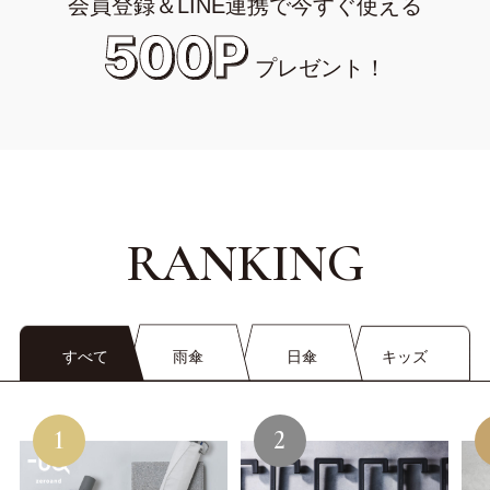
会員登録＆LINE連携で今すぐ使える
プレゼント！
RANKING
すべて
雨傘
日傘
キッズ
1
2