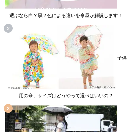
選ぶなら白？黒？色による違いを傘屋が解説します！
子供
用の傘、サイズはどうやって選べばいいの？