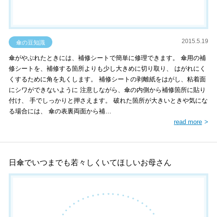
2015.5.19
傘の豆知識
傘がやぶれたときには、補修シートで簡単に修理できます。 傘用の補
修シートを、補修する箇所よりも少し大きめに切り取り、 はがれにく
くするために角を丸くします。 補修シートの剥離紙をはがし、粘着面
にシワができないように 注意しながら、傘の内側から補修箇所に貼り
付け、 手でしっかりと押さえます。 破れた箇所が大きいときや気にな
る場合には、 傘の表裏両面から補…
read more
日傘でいつまでも若々しくいてほしいお母さん