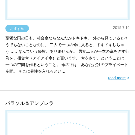
2015.7.19
おすすめ
憂鬱な雨の日も、相合傘ならなんだかドキドキ。 外から見ているとそ
うでもないことなのに、 二人で一つの傘に入ると、ドキドキしちゃ
う…… なんていう経験、ありませんか。 男女二人が一本の傘をさす行
為を、相合傘（アイアイ傘）と言います。 傘をさす、ということは、
一つの空間を作るということ。 傘の下は、あなただけのプライベート
空間。 そこに異性を入れるとい…
read more
パラソル＆アンブレラ