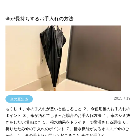
傘が長持ちするお手入れの方法
2015.7.19
傘の豆知識
もくじ １、傘の手入れが悪いと起こること ２、傘使用後のお手入れの
ポイント ３、傘が汚れてしまった場合のお手入れ方法 ４、傘のシミ抜
きをしたい場合は？ ５、撥水効果をドライヤーで復活させる裏技 ６、
折りたたみ傘の手入れのポイント ７、撥水機能があるオススメ傘のご
紹介 １、傘の手入れが悪いと起こること 傘のお手入れ…