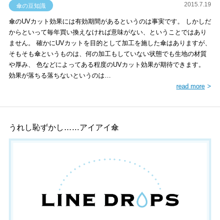
2015.7.19
傘の豆知識
傘のUVカット効果には有効期間があるというのは事実です。 しかしだ
からといって毎年買い換えなければ意味がない、ということではあり
ません。 確かにUVカットを目的として加工を施した傘はありますが、
そもそも傘というものは、何の加工もしていない状態でも生地の材質
や厚み、 色などによってある程度のUVカット効果が期待できます。
効果が落ちる落ちないというのは…
read more
うれし恥ずかし……アイアイ傘