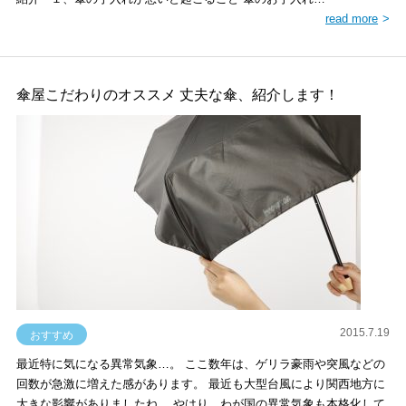
read more
傘屋こだわりのオススメ 丈夫な傘、紹介します！
2015.7.19
おすすめ
最近特に気になる異常気象…。 ここ数年は、ゲリラ豪雨や突風などの
回数が急激に増えた感があります。 最近も大型台風により関西地方に
大きな影響がありましたね。 やはり、わが国の異常気象も本格化して