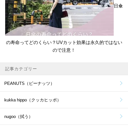
日傘
の寿命ってどのくらい？UVカット効果は永久的ではない
ので注意！
記事カテゴリー
PEANUTS（ピーナッツ）
kukka hippo（クッカヒッポ）
nugoo（拭う）