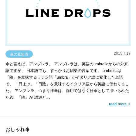
2015.7.19
傘の豆知識
傘と言えば、アンブレラ。 アンブレラは、英語のumbrellaからの外来
語ですが、 日本語でも、すっかりお馴染の言葉です。 umbrellaは
「陰」を意味するラテン語「umbra」がイタリア語に変化した単語
で、 「日よけ」「日陰」を意味するイタリア語から英語に伝わりまし
た。 アンブレラ、つまり洋傘は、雨用ではなく日傘として用いられた
ため、「陰」が 語源と…
read more
おしゃれ傘