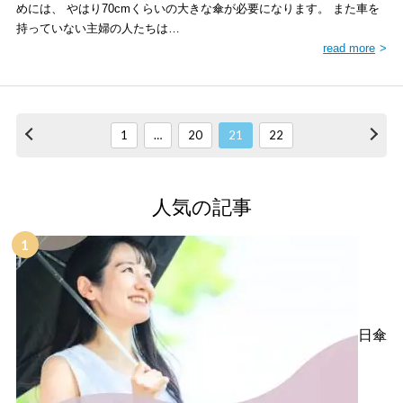
めには、 やはり70cmくらいの大きな傘が必要になります。 また車を
持っていない主婦の人たちは…
read more
1
…
20
21
22
人気の記事
日傘