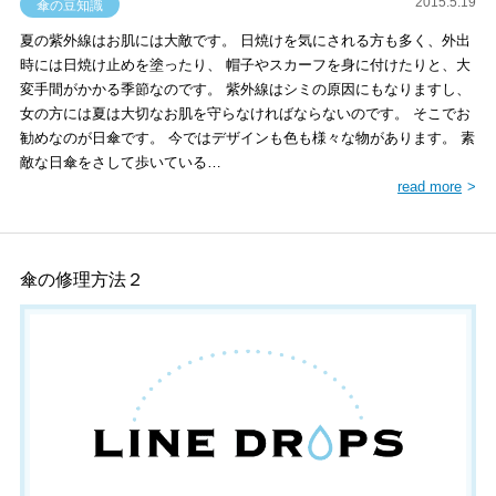
2015.5.19
傘の豆知識
夏の紫外線はお肌には大敵です。 日焼けを気にされる方も多く、外出
時には日焼け止めを塗ったり、 帽子やスカーフを身に付けたりと、大
変手間がかかる季節なのです。 紫外線はシミの原因にもなりますし、
女の方には夏は大切なお肌を守らなければならないのです。 そこでお
勧めなのが日傘です。 今ではデザインも色も様々な物があります。 素
敵な日傘をさして歩いている…
read more
傘の修理方法２