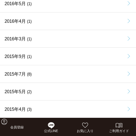
2016年5月
(1)
2016年4月
(1)
2016年3月
(1)
2015年9月
(1)
2015年7月
(8)
2015年5月
(2)
2015年4月
(3)
2015年3月
(1)
会員登録
公式LINE
お気に入り
ご利用ガイド