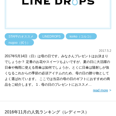
STAFFのオススメ
LINEDROPS
korko（コルコ）
nugoo（拭う）
2017.5.2
2017年5月14日（日）は母の日です。みなさんプレゼントはお決まり
でしょうか？ 定番のお花やスイーツもよいですが、夏の日に大活躍の
日傘や梅雨に使える雨傘は如何でしょうか。とくに日傘は陽射しが強
くなるこれからの季節の必須アイテムのため、母の日の贈り物として
よく選ばれています。 ここでは当店の母の日のギフトにおすすめの商
品をご紹介します。 1．母の日のプレゼントにおススメ…
read more
2016年11月の人気ランキング（レディース）