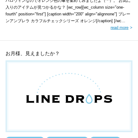
ハロウィンなのでオレンジ色の傘を集めてみましたよ（^^）。 お気に
入りのアイテムが見つかるかな？ [wc_row][wc_column size="one-
fourth" position="first"] [caption width="200" align="alignnone"] プレー
ンアンブレラ カラフルチェックシリーズ オレンジ[/caption] [/wc…
read more
お月様、見えましたか？