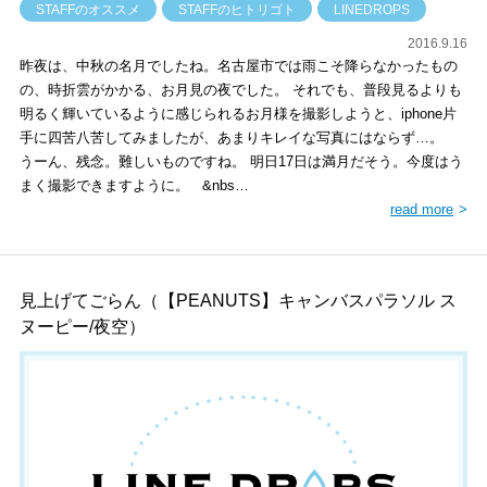
STAFFのオススメ
STAFFのヒトリゴト
LINEDROPS
2016.9.16
昨夜は、中秋の名月でしたね。名古屋市では雨こそ降らなかったもの
の、時折雲がかかる、お月見の夜でした。 それでも、普段見るよりも
明るく輝いているように感じられるお月様を撮影しようと、iphone片
手に四苦八苦してみましたが、あまりキレイな写真にはならず…。
うーん、残念。難しいものですね。 明日17日は満月だそう。今度はう
まく撮影できますように。 &nbs…
read more
見上げてごらん（【PEANUTS】キャンバスパラソル ス
ヌーピー/夜空）