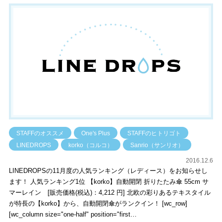
STAFFのオススメ
One's Plus
STAFFのヒトリゴト
LINEDROPS
korko（コルコ）
Sanrio（サンリオ）
2016.12.6
LINEDROPSの11月度の人気ランキング（レディース）をお知らせし
ます！ 人気ランキング1位 【korko】自動開閉 折りたたみ傘 55cm サ
マーレイン [販売価格(税込)：4,212 円] 北欧の彩りあるテキスタイル
が特長の【korko】から、自動開閉傘がランクイン！ [wc_row]
[wc_column size="one-half" position="first…