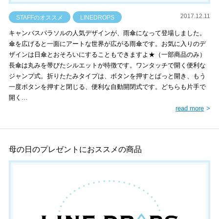
2017.12.11
STAFFのオススメ
LINEDROPS
キャンバスパラソルの人気デザインが、雨傘になって登場しました。
傘を広げると一面にアートな世界が広がる雨傘です。お気に入りのデ
ザインは日傘とおそろいにすることもできますよ★（一部商品のみ）
長傘は丸みを帯びたシルエットが特徴です。ワンタッチで開く便利な
ジャンプ式。折りたたみタイプは、ボタンを押すとぱっと開き、もう
一度ボタンを押すと閉じる、便利な自動開閉式です。どちらも片手で
開く…
read more
母の日のプレゼントにおススメの商品