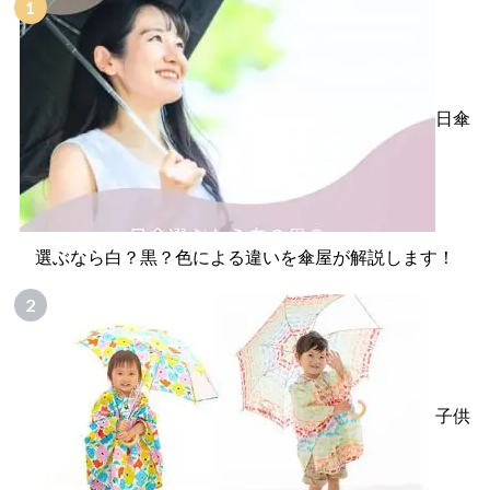
日傘
選ぶなら白？黒？色による違いを傘屋が解説します！
子供