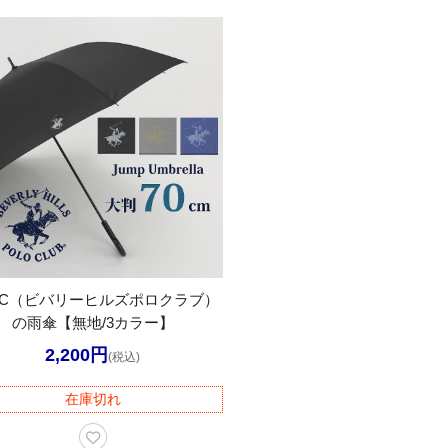
PC（ビバリーヒルズポロクラブ）
の雨傘【無地/3カラー】
2,200円
(税込)
在庫切れ