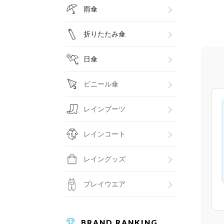
雨傘
折りたたみ傘
日傘
ビニール傘
レインブーツ
レインコート
レイングッズ
プレイウエア
BRAND RANKING