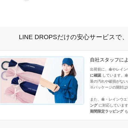
LINE DROPSだけの安心サービス
自社スタッフに
出荷前に、傘やレイン
に確認
しています。傘
装の汚れや破損がない
※パッケージの開封は
また、傘・レインウエ
ング
に対応しています
期間限定ラッピング
も