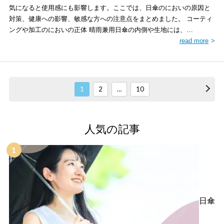
気になると使用感にも影響します。ここでは、日傘のにおいの原因と
対策、健康への影響、敏感な方への注意点をまとめました。 コーティ
ングや加工のにおいの正体 晴雨兼用日傘の内側や生地には、…
read more
1
2
…
10
人気の記事
日傘