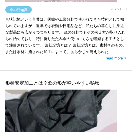
2026.1.30
傘の豆知識
形状記憶という言葉は、医療や工業分野で使われてきた技術として知
られていますが、近年では衣類や日用品など、私たちの暮らしに身近
な製品にも広がりつつあります。 傘の分野でもその考え方が取り入れ
られ始めており、特に折りたたみ傘の使いにくさを軽減する工夫とし
て注目されています。 形状記憶とは？ 形状記憶とは、素材そのもの、
または素材に施された加工によって、あらかじめ与えられた…
read more
形状安定加工とは？傘の形が整いやすい秘密