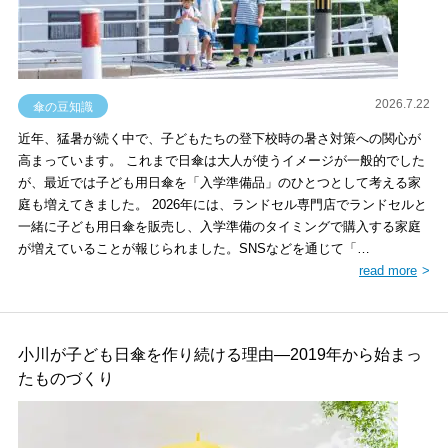
2026.7.22
傘の豆知識
近年、猛暑が続く中で、子どもたちの登下校時の暑さ対策への関心が
高まっています。 これまで日傘は大人が使うイメージが一般的でした
が、最近では子ども用日傘を「入学準備品」のひとつとして考える家
庭も増えてきました。 2026年には、ランドセル専門店でランドセルと
一緒に子ども用日傘を販売し、入学準備のタイミングで購入する家庭
が増えていることが報じられました。SNSなどを通じて「…
read more
小川が子ども日傘を作り続ける理由―2019年から始まっ
たものづくり