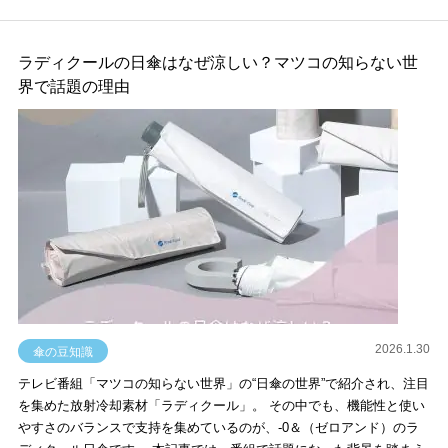
ラディクールの日傘はなぜ涼しい？マツコの知らない世
界で話題の理由
2026.1.30
傘の豆知識
テレビ番組「マツコの知らない世界」の“日傘の世界”で紹介され、注目
を集めた放射冷却素材「ラディクール」。 その中でも、機能性と使い
やすさのバランスで支持を集めているのが、-0＆（ゼロアンド）のラ