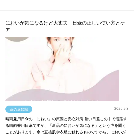
においが気になるけど大丈夫！日傘の正しい使い方とケ
ア
2025.9.3
傘の豆知識
晴雨兼用日傘の「におい」の原因と安心対策 暑い日差しの中で活躍す
る晴雨兼用日傘ですが、「新品のにおいが気になる」という声を聞く
ことがあります。傘は直接肌や衣服に触れるものですから、においが