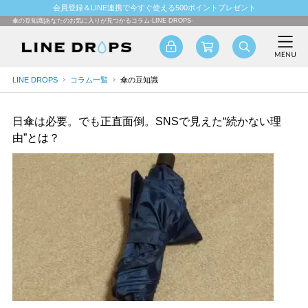
会員登録＆LINE連携で今すぐ使える500ポイントプレゼント
傘の豆知識|あなたのお気に入りが見つかるコラム-LINE DROPS-
LINE DROPS
コラム一覧
傘の豆知識
日傘は必要。でも正直面倒。SNSで見えた“続かない理
由”とは？