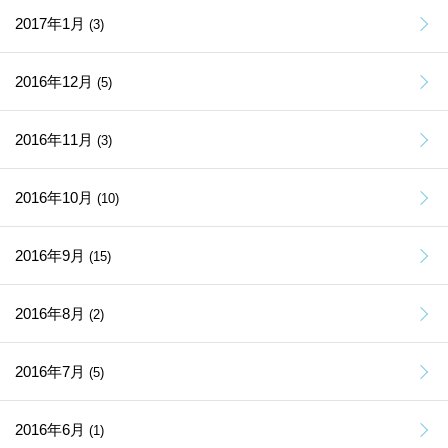
2017年1月
(3)
2016年12月
(5)
2016年11月
(3)
2016年10月
(10)
2016年9月
(15)
2016年8月
(2)
2016年7月
(5)
2016年6月
(1)