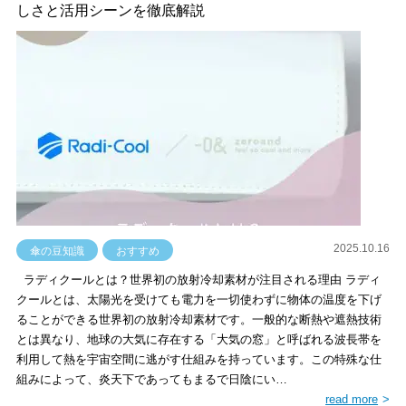
しさと活用シーンを徹底解説
2025.10.16
傘の豆知識
おすすめ
ラディクールとは？世界初の放射冷却素材が注目される理由 ラディ
クールとは、太陽光を受けても電力を一切使わずに物体の温度を下げ
ることができる世界初の放射冷却素材です。一般的な断熱や遮熱技術
とは異なり、地球の大気に存在する「大気の窓」と呼ばれる波長帯を
利用して熱を宇宙空間に逃がす仕組みを持っています。この特殊な仕
組みによって、炎天下であってもまるで日陰にい…
read more