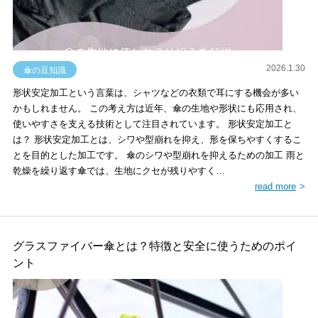
2026.1.30
傘の豆知識
形状安定加工という言葉は、シャツなどの衣類で耳にする機会が多い
かもしれません。 この考え方は近年、傘の生地や形状にも応用され、
使いやすさを支える技術として注目されています。 形状安定加工と
は？ 形状安定加工とは、シワや型崩れを抑え、形を保ちやすくするこ
とを目的とした加工です。 傘のシワや型崩れを抑えるための加工 雨と
乾燥を繰り返す傘では、生地にクセが残りやすく…
read more
グラスファイバー傘とは？特徴と安全に使うためのポイ
ント