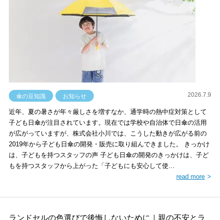
2026.7.9
傘の豆知識
お知らせ
近年、夏の暑さが年々厳しさを増すなか、通学時の熱中症対策として
子ども日傘が注目されています。現在では学校や自治体で日傘の活用
が広がっていますが、株式会社小川では、こうした動きが広がる前の
2019年から子ども日傘の開発・販売に取り組んできました。 きっかけ
は、子どもを持つスタッフの声 子ども日傘の開発のきっかけは、子ど
もを持つスタッフから上がった「子どもにも安心して使…
read more
ランドセルの色選びで後悔しないために｜親の不安とラ