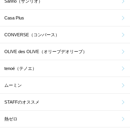
Sanrio（サンリオ）
Casa Plus
CONVERSE（コンバース）
OLIVE des OLIVE（オリーブデオリーブ）
tenoé（テノエ）
ムーミン
STAFFのオススメ
熱ゼロ