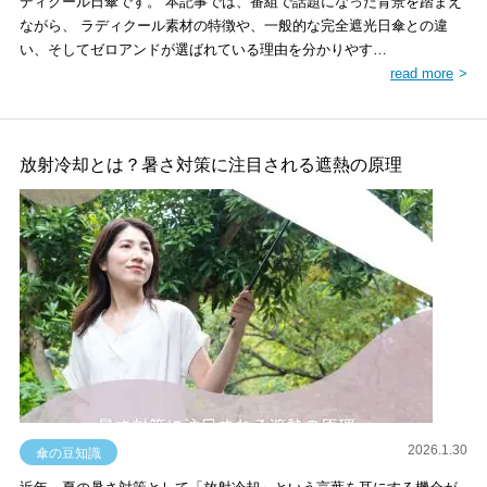
ディクール日傘です。 本記事では、番組で話題になった背景を踏まえ
ながら、 ラディクール素材の特徴や、一般的な完全遮光日傘との違
い、そしてゼロアンドが選ばれている理由を分かりやす…
read more
放射冷却とは？暑さ対策に注目される遮熱の原理
2026.1.30
傘の豆知識