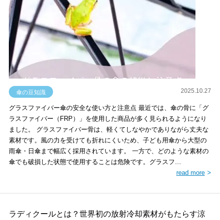
2025.10.27
傘の豆知識
グラスファイバー傘の安全な使い方と注意点 最近では、傘の骨に「グ
ラスファイバー（FRP）」を使用した商品が多く見られるようになり
ました。 グラスファイバー骨は、軽くてしなやかでありながら丈夫な
素材です。風の力を受けても折れにくいため、子ども用傘から大型の
雨傘・日傘まで幅広く採用されています。 一方で、どのような素材の
傘でも破損した状態で使用することは危険です。グラスフ…
read more
ラディクールとは？世界初の放射冷却素材がもたらす涼