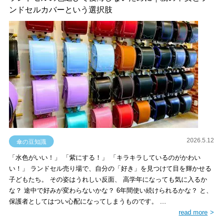
ンドセルカバーという選択肢
2026.5.12
傘の豆知識
「水色がいい！」 「紫にする！」 「キラキラしているのがかわい
い！」 ランドセル売り場で、自分の「好き」を見つけて目を輝かせる
子どもたち。 その姿はうれしい反面、 高学年になっても気に入るか
な？ 途中で好みが変わらないかな？ 6年間使い続けられるかな？ と、
保護者としてはつい心配になってしまうものです。 …
read more