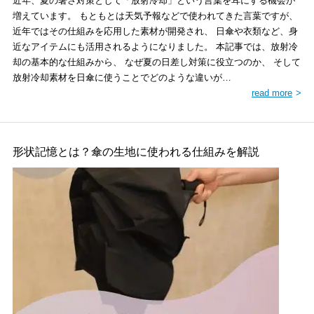
近年、夏の暑さ対策として「放射冷却」という言葉を耳にする機会が
増えています。 もともとは天気予報などで使われてきた言葉ですが、
近年ではその仕組みを応用した素材が開発され、 日傘や衣類など、身
近なアイテムにも活用されるようになりました。 本記事では、放射冷
却の基本的な仕組みから、 なぜ夏の日差し対策に役立つのか、 そして
放射冷却素材を日傘に使うことでどのような違いが…
read more
形状記憶とは？傘の生地に使われる仕組みを解説