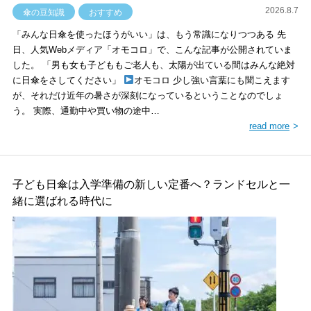
2026.8.7
傘の豆知識
おすすめ
「みんな日傘を使ったほうがいい」は、もう常識になりつつある 先
日、人気Webメディア「オモコロ」で、こんな記事が公開されていま
した。 「男も女も子どももご老人も、太陽が出ている間はみんな絶対
に日傘をさしてください」
オモコロ 少し強い言葉にも聞こえます
が、それだけ近年の暑さが深刻になっているということなのでしょ
う。 実際、通勤中や買い物の途中…
read more
子ども日傘は入学準備の新しい定番へ？ランドセルと一
緒に選ばれる時代に