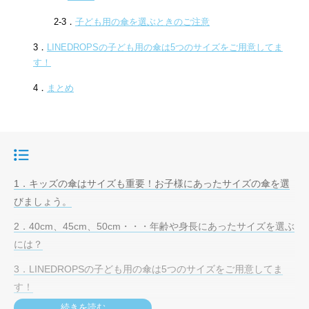
2-3．
子ども用の傘を選ぶときのご注意
3．
LINEDROPSの子ども用の傘は5つのサイズをご用意してま
す！
4．
まとめ
目次
1．キッズの傘はサイズも重要！お子様にあったサイズの傘を選
びましょう。
2．40cm、45cm、50cm・・・年齢や身長にあったサイズを選ぶ
には？
3．LINEDROPSの子ども用の傘は5つのサイズをご用意してま
す！
続きを読む