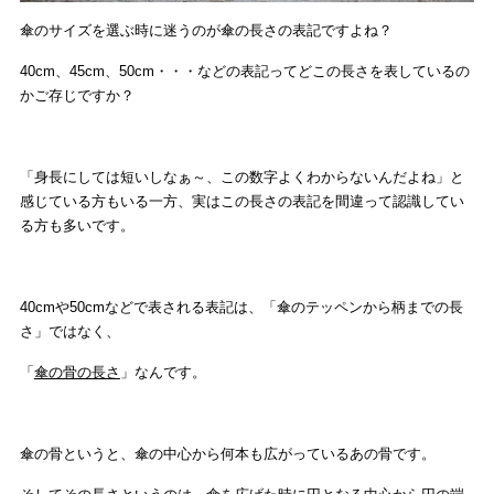
傘のサイズを選ぶ時に迷うのが傘の長さの表記ですよね？
40cm、45cm、50cm・・・などの表記ってどこの長さを表しているの
かご存じですか？
「身長にしては短いしなぁ～、この数字よくわからないんだよね」と
感じている方もいる一方、実はこの長さの表記を間違って認識してい
る方も多いです。
40cmや50cmなどで表される表記は、「傘のテッペンから柄までの長
さ」ではなく、
「
傘の骨の長さ
」なんです。
傘の骨というと、傘の中心から何本も広がっているあの骨です。