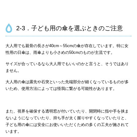
2-3．子ども用の傘を選ぶときのご注意
大人用でも親骨の長さが40cm～55cmの傘が存在しています。特に女
性用の日傘は、雨傘よりも小さめの50cmのものが主流です。
サイズが合っているなら大人用でもいいのかと言うと、そうではあり
ません。
大人用の傘は露先や石突といった先端部分が細くなっているものが多
いため、使用方法によっては怪我に繋がる可能性があります。
また、視界を確保する透明窓が付いていたり、開閉時に指や手を挟ま
ないようになっていたり、持ち手が太く握りやすくなっていたりと、
子ども用の傘には安全にお使いいただくための多くの工夫が施されて
います。