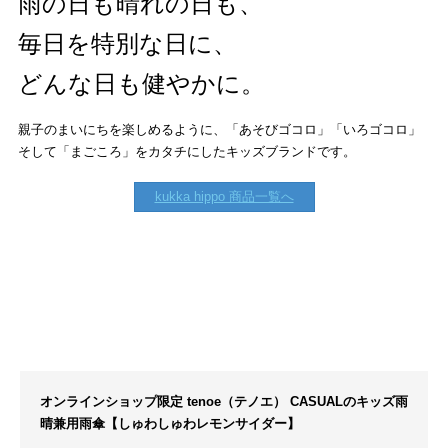
雨の日も晴れの日も、
毎日を特別な日に、
どんな日も健やかに。
親子のまいにちを楽しめるように、「あそびゴコロ」「いろゴコロ」
そして「まごころ」をカタチにしたキッズブランドです。
kukka hippo 商品一覧へ
オンラインショップ限定 tenoe（テノエ） CASUALのキッズ雨
晴兼用雨傘【しゅわしゅわレモンサイダー】