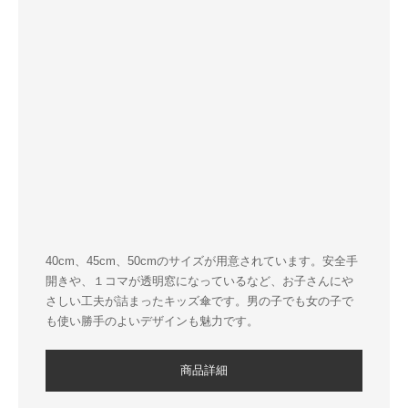
40cm、45cm、50cmのサイズが用意されています。安全手
開きや、１コマが透明窓になっているなど、お子さんにや
さしい工夫が詰まったキッズ傘です。男の子でも女の子で
も使い勝手のよいデザインも魅力です。
商品詳細