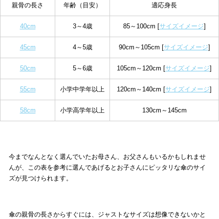
親骨の長さ
年齢（目安）
適応身長
40cm
3～4歳
85～100cm [
サイズイメージ
]
45cm
4～5歳
90cm～105cm [
サイズイメージ
]
50cm
5～6歳
105cm～120cm [
サイズイメージ
]
55cm
小学中学年以上
120cm～140cm [
サイズイメージ
]
58cm
小学高学年以上
130cm～145cm
今までなんとなく選んでいたお母さん、お父さんもいるかもしれませ
んが、この表を参考に選んであげるとお子さんにピッタリな傘のサイ
ズが見つけられます。
傘の親骨の長さからすぐには、ジャストなサイズは想像できないかと