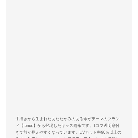
手描きから生まれたあたたかみのある傘がテーマのブラン
ド【tenoe】から登場したキッズ雨傘です。1コマ透明窓付
きで前が見えやすくなっています。UVカット率90％以上の