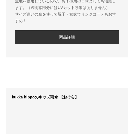
生地を使用しているので、お子様用の日傘としても活躍し
ます。（透明窓部分にはUVカット効果はありません）
サイズ違いの傘を使って親子・姉妹でリンクコーデもおす
すめ！
商品詳細
kukka hippoのキッズ雨傘 【おそら】