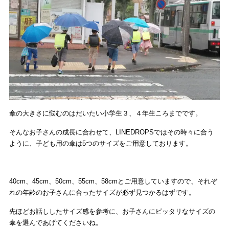
傘の大きさに悩むのはだいたい小学生３、４年生ころまでです。
そんなお子さんの成長に合わせて、LINEDROPSではその時々に合う
ように、子ども用の傘は5つのサイズをご用意しております。
40cm、45cm、50cm、55cm、58cmとご用意していますので、それぞ
れの年齢のお子さんに合ったサイズが必ず見つかるはずです。
先ほどお話ししたサイズ感を参考に、お子さんにピッタリなサイズの
傘を選んであげてくださいね。