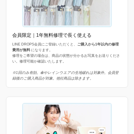
会員限定｜1年無料修理で長く使える
LINE DROPS会員にご登録いただくと、
ご購入から1年以内の修理
費用が無料
になります。
修理をご希望の場合は、商品の状態が分かるお写真をお送りくださ
い。修理可能か確認いたします。
※1回のみ有効。傘やレインウエアの生地破れは対象外。会員登
録後のご購入商品が対象。他社商品は除きます。