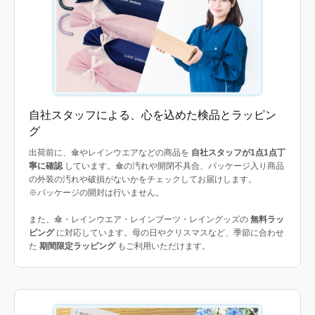
自社スタッフによる、心を込めた検品とラッピン
グ
出荷前に、傘やレインウエアなどの商品を
自社スタッフが1点1点丁
寧に確認
しています。傘の汚れや開閉不具合、パッケージ入り商品
の外装の汚れや破損がないかをチェックしてお届けします。
※パッケージの開封は行いません。
また、傘・レインウエア・レインブーツ・レイングッズの
無料ラッ
ピング
に対応しています。母の日やクリスマスなど、季節に合わせ
た
期間限定ラッピング
もご利用いただけます。