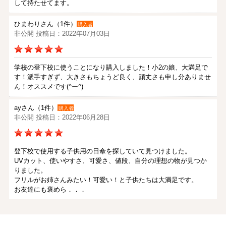
して持たせてます。
ひまわりさん（1件）
購入者
非公開 投稿日：2022年07月03日
学校の登下校に使うことになり購入しました！小2の娘、大満足で
す！派手すぎず、大きさもちょうど良く、頑丈さも申し分ありませ
ん！オススメです(^ー^)
ayさん（1件）
購入者
非公開 投稿日：2022年06月28日
登下校で使用する子供用の日傘を探していて見つけました。
UVカット、使いやすさ、可愛さ、値段、自分の理想の物が見つか
りました。
フリルがお姉さんみたい！可愛い！と子供たちは大満足です。
お友達にも褒めら．．．
Kayoさん（1件）
購入者
非公開 投稿日：2020年06月28日