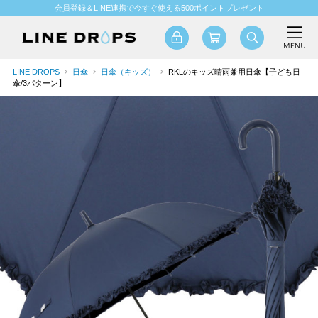
会員登録＆LINE連携で今すぐ使える500ポイントプレゼント
LINE DROPS
日傘
日傘（キッズ）
RKLのキッズ晴雨兼用日傘【子ども日
傘/3パターン】