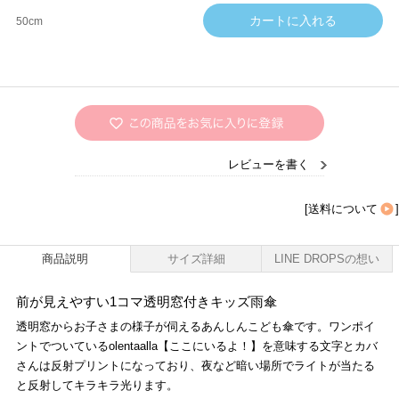
50cm
レビューを書く
[
送料について
]
商品説明
サイズ詳細
LINE DROPSの想い
前が見えやすい1コマ透明窓付きキッズ雨傘
透明窓からお子さまの様子が伺えるあんしんこども傘です。ワンポイ
ントでついているolentaalla【ここにいるよ！】を意味する文字とカバ
さんは反射プリントになっており、夜など暗い場所でライトが当たる
と反射してキラキラ光ります。