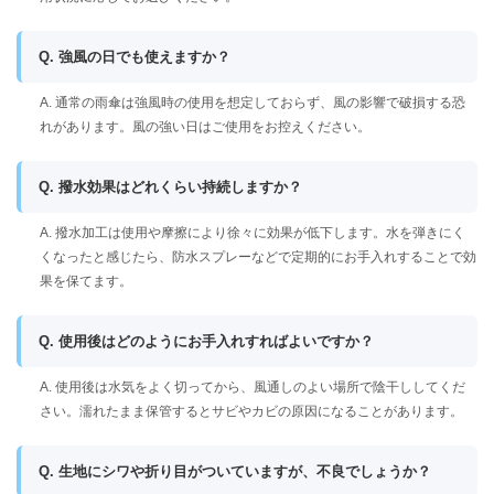
Q. 強風の日でも使えますか？
A. 通常の雨傘は強風時の使用を想定しておらず、風の影響で破損する恐
れがあります。風の強い日はご使用をお控えください。
Q. 撥水効果はどれくらい持続しますか？
A. 撥水加工は使用や摩擦により徐々に効果が低下します。水を弾きにく
くなったと感じたら、防水スプレーなどで定期的にお手入れすることで効
果を保てます。
Q. 使用後はどのようにお手入れすればよいですか？
A. 使用後は水気をよく切ってから、風通しのよい場所で陰干ししてくだ
さい。濡れたまま保管するとサビやカビの原因になることがあります。
Q. 生地にシワや折り目がついていますが、不良でしょうか？