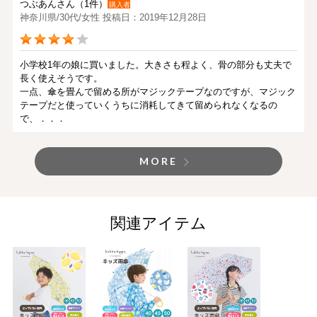
つぶあんさん（1件）
購入者
神奈川県/30代/女性 投稿日：2019年12月28日
小学校1年の娘に買いました。大きさも程よく、骨の部分も丈夫で
長く使えそうです。
一点、傘を畳んで留める所がマジックテープなのですが、マジック
テープだと使っていくうちに消耗してきて留められなくなるの
で、．．．
MORE
関連アイテム