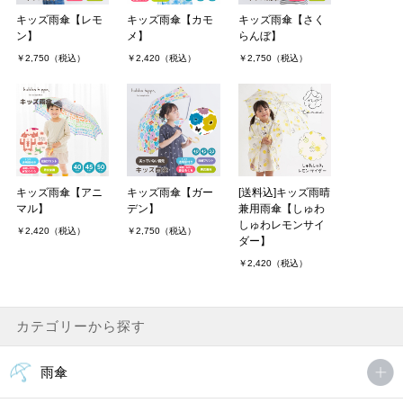
キッズ雨傘【レモ
キッズ雨傘【カモ
キッズ雨傘【さく
ン】
メ】
らんぼ】
￥2,750（税込）
￥2,420（税込）
￥2,750（税込）
キッズ雨傘【アニ
キッズ雨傘【ガー
[送料込]キッズ雨晴
マル】
デン】
兼用雨傘【しゅわ
しゅわレモンサイ
￥2,420（税込）
￥2,750（税込）
ダー】
￥2,420（税込）
カテゴリーから探す
雨傘