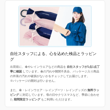
自社スタッフによる、心を込めた検品とラッピン
グ
出荷前に、傘やレインウエアなどの商品を
自社スタッフが1点1点丁
寧に確認
しています。傘の汚れや開閉不具合、パッケージ入り商品
の外装の汚れや破損がないかをチェックしてお届けします。
※パッケージの開封は行いません。
また、傘・レインウエア・レインブーツ・レイングッズの
無料ラッ
ピング
に対応しています。母の日やクリスマスなど、季節に合わせ
た
期間限定ラッピング
もご利用いただけます。