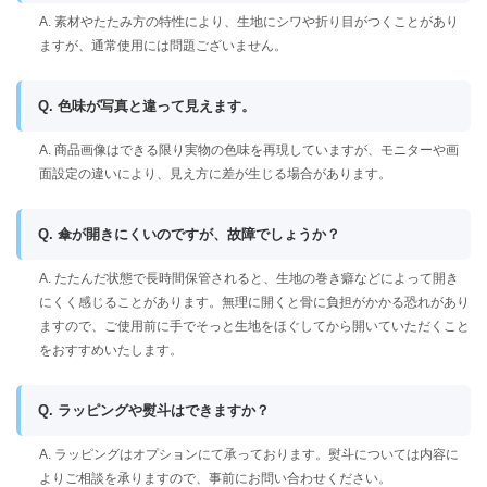
A. 素材やたたみ方の特性により、生地にシワや折り目がつくことがあり
ますが、通常使用には問題ございません。
Q. 色味が写真と違って見えます。
A. 商品画像はできる限り実物の色味を再現していますが、モニターや画
面設定の違いにより、見え方に差が生じる場合があります。
Q. 傘が開きにくいのですが、故障でしょうか？
A. たたんだ状態で長時間保管されると、生地の巻き癖などによって開き
にくく感じることがあります。無理に開くと骨に負担がかかる恐れがあり
ますので、ご使用前に手でそっと生地をほぐしてから開いていただくこと
をおすすめいたします。
Q. ラッピングや熨斗はできますか？
A. ラッピングはオプションにて承っております。熨斗については内容に
よりご相談を承りますので、事前にお問い合わせください。