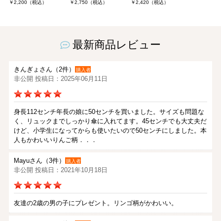
￥2,200（税込）
￥2,750（税込）
￥2,420（税込）
最新商品レビュー
きんぎょさん（2件）
購入者
非公開 投稿日：2025年06月11日
身長112センチ年長の娘に50センチを買いました。サイズも問題な
く、リュックまでしっかり傘に入れてます。45センチでも大丈夫だ
けど、小学生になってからも使いたいので50センチにしました。本
人もかわいいりんご柄．．．
Mayuさん（3件）
購入者
非公開 投稿日：2021年10月18日
友達の2歳の男の子にプレゼント。リンゴ柄がかわいい。