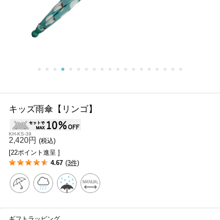
キッズ雨傘【リンゴ】
KH-KS-39
2,420円
(税込)
[22ポイント進呈 ]
4.67
(3件)
ギフトラッピング