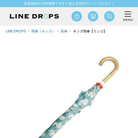
会員登録＆LINE連携で今すぐ使える500ポイントプレゼント
LINE DROPS
雨傘（キッズ）
長傘
キッズ雨傘【リンゴ】