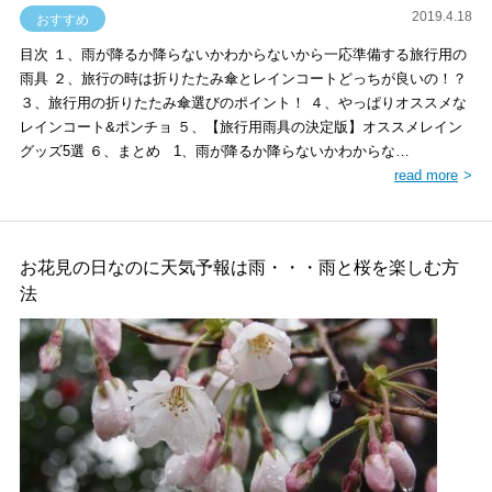
2019.4.18
おすすめ
目次 １、雨が降るか降らないかわからないから一応準備する旅行用の
雨具 ２、旅行の時は折りたたみ傘とレインコートどっちが良いの！？
３、旅行用の折りたたみ傘選びのポイント！ ４、やっぱりオススメな
レインコート&ポンチョ ５、【旅行用雨具の決定版】オススメレイン
グッズ5選 ６、まとめ 1、雨が降るか降らないかわからな…
read more
お花見の日なのに天気予報は雨・・・雨と桜を楽しむ方
法