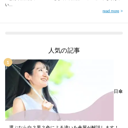
い…
read more
人気の記事
日傘
選ぶなら白？黒？色による違いを傘屋が解説します！