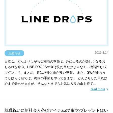
2019.4.14
お知らせ
目次 1、どんよりしがちな梅雨の季節 2、外に出るのが楽しくなるお
しゃれな傘 3、LINE DROPSの傘は見た目だけじゃなく、機能性もバ
ツグン！ 4、まとめ 春は意外と雨が多い季節。 また、GWが終わっ
てしばらく経てば、梅雨の季節もやってきます。 どんよりした天気は
心まで曇らせますが、そんなときでもお気に入りの傘を持て…
read more
就職祝いに新社会人必須アイテムの”傘”のプレゼントはい