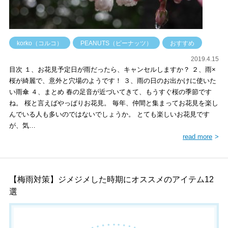
korko（コルコ）
PEANUTS（ピーナッツ）
おすすめ
2019.4.15
目次 １、お花見予定日が雨だったら、キャンセルしますか？ ２、雨×
桜が綺麗で、意外と穴場のようです！ ３、雨の日のお出かけに使いた
い雨傘 ４、まとめ 春の足音が近づいてきて、もうすぐ桜の季節です
ね。 桜と言えばやっぱりお花見。 毎年、仲間と集まってお花見を楽し
んでいる人も多いのではないでしょうか。 とても楽しいお花見です
が、気…
read more
【梅雨対策】ジメジメした時期にオススメのアイテム12
選