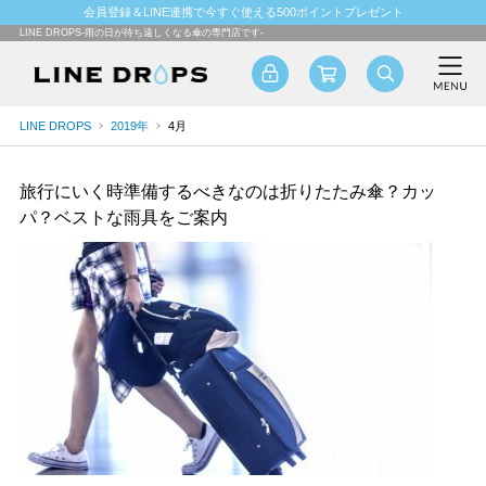
会員登録＆LINE連携で今すぐ使える500ポイントプレゼント
LINE DROPS-雨の日が待ち遠しくなる傘の専門店です-
LINE DROPS
2019年
4月
旅行にいく時準備するべきなのは折りたたみ傘？カッ
パ？ベストな雨具をご案内