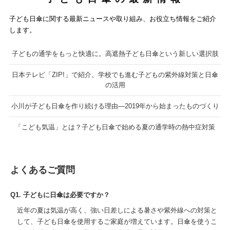
子ども日傘に関する最新ニュースや取り組み、お役立ち情報をご紹介
します。
子どもの通学をもっと快適に。高遮熱子ども日傘という新しい選択肢
日本テレビ「ZIP!」で紹介。学校でも進む子どもの紫外線対策と日傘
の活用
小川が子ども日傘を作り続ける理由―2019年から始まったものづくり
「こども気温」とは？子ども日傘で始める夏の通学時の熱中症対策
よくあるご質問
Q1. 子どもに日傘は必要ですか？
近年の夏は気温が高く、強い日差しによる暑さや紫外線への対策と
して、子ども日傘を使用するご家庭が増えています。日傘を使うこ