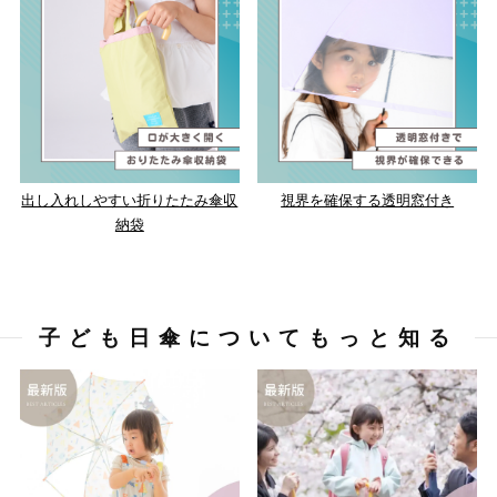
出し入れしやすい折りたたみ傘収
視界を確保する透明窓付き
納袋
子ども日傘についてもっと知る