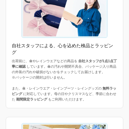
自社スタッフによる、心を込めた検品とラッピン
グ
出荷前に、傘やレインウエアなどの商品を
自社スタッフが1点1点丁
寧に確認
しています。傘の汚れや開閉不具合、パッケージ入り商品
の外装の汚れや破損がないかをチェックしてお届けします。
※パッケージの開封は行いません。
また、傘・レインウエア・レインブーツ・レイングッズの
無料ラッ
ピング
に対応しています。母の日やクリスマスなど、季節に合わせ
た
期間限定ラッピング
もご利用いただけます。