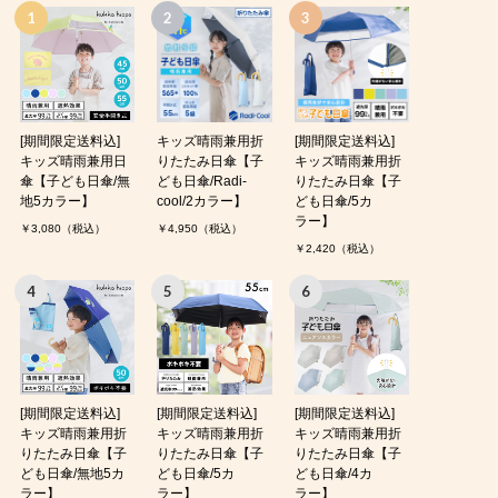
[期間限定送料込]
キッズ晴雨兼用折
[期間限定送料込]
キッズ晴雨兼用日
りたたみ日傘【子
キッズ晴雨兼用折
傘【子ども日傘/無
ども日傘/Radi-
りたたみ日傘【子
地5カラー】
cool/2カラー】
ども日傘/5カ
ラー】
￥3,080（税込）
￥4,950（税込）
￥2,420（税込）
[期間限定送料込]
[期間限定送料込]
[期間限定送料込]
キッズ晴雨兼用折
キッズ晴雨兼用折
キッズ晴雨兼用折
りたたみ日傘【子
りたたみ日傘【子
りたたみ日傘【子
ども日傘/無地5カ
ども日傘/5カ
ども日傘/4カ
ラー】
ラー】
ラー】