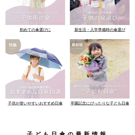
初めての傘選びに
新生活・入学準備時の傘選び
子供が使いやすいおすすめ日傘
卒園記念にぴったりな子ども日傘
子ども日傘の最新情報