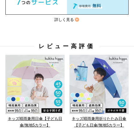
詳しく見る
レビュー高評価
キッズ晴雨兼用日傘【子ども日
キッズ晴雨兼用折りたたみ日傘
傘/無地5カラー】
【子ども日傘/無地5カラー】