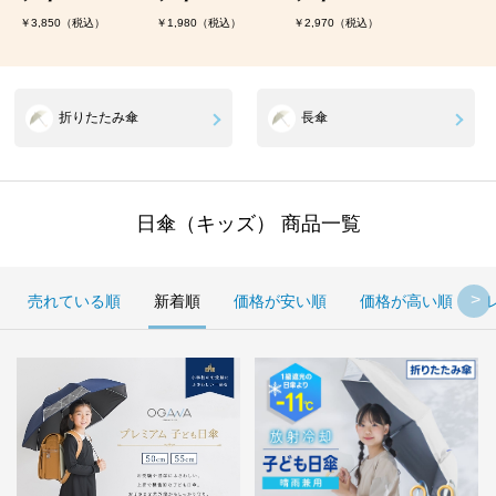
￥3,850（税込）
￥1,980（税込）
￥2,970（税込）
折りたたみ傘
長傘
日傘（キッズ） 商品一覧
売れている順
新着順
価格が安い順
価格が高い順