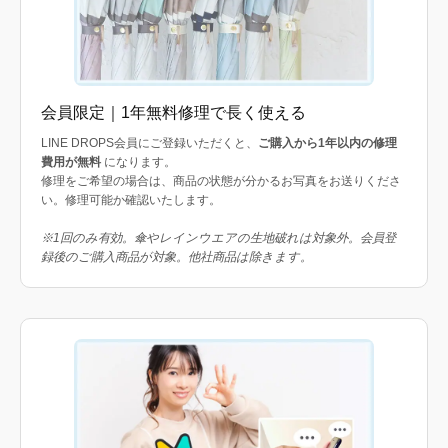
会員限定｜1年無料修理で長く使える
LINE DROPS会員にご登録いただくと、
ご購入から1年以内の修理
費用が無料
になります。
修理をご希望の場合は、商品の状態が分かるお写真をお送りくださ
い。修理可能か確認いたします。
※1回のみ有効。傘やレインウエアの生地破れは対象外。会員登
録後のご購入商品が対象。他社商品は除きます。