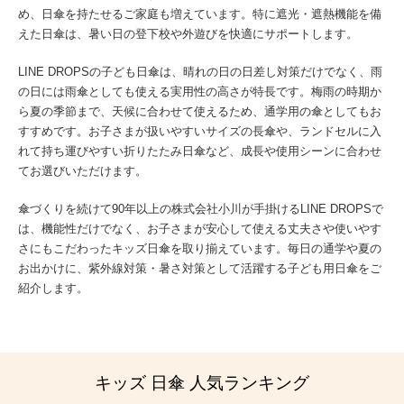
め、日傘を持たせるご家庭も増えています。特に遮光・遮熱機能を備
えた日傘は、暑い日の登下校や外遊びを快適にサポートします。
LINE DROPSの子ども日傘は、晴れの日の日差し対策だけでなく、雨
の日には雨傘としても使える実用性の高さが特長です。梅雨の時期か
ら夏の季節まで、天候に合わせて使えるため、通学用の傘としてもお
すすめです。お子さまが扱いやすいサイズの長傘や、ランドセルに入
れて持ち運びやすい折りたたみ日傘など、成長や使用シーンに合わせ
てお選びいただけます。
傘づくりを続けて90年以上の株式会社小川が手掛けるLINE DROPSで
は、機能性だけでなく、お子さまが安心して使える丈夫さや使いやす
さにもこだわったキッズ日傘を取り揃えています。毎日の通学や夏の
お出かけに、紫外線対策・暑さ対策として活躍する子ども用日傘をご
紹介します。
キッズ 日傘 人気ランキング