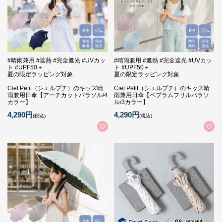
#晴雨兼用 #遮熱 #完全遮光 #UVカッ
#晴雨兼用 #遮熱 #完全遮光 #UVカッ
ト #UPF50＋
ト #UPF50＋
夏の限定ラッピング対象
夏の限定ラッピング対象
Ciel Petit（シエルプチ）のキッズ晴
Ciel Petit（シエルプチ）のキッズ晴
雨兼用日傘【アーチカットパラソル/4
雨兼用日傘【ペプラムフリルパラソ
カラー】
ル/3カラー】
4,290円
4,290円
(税込)
(税込)