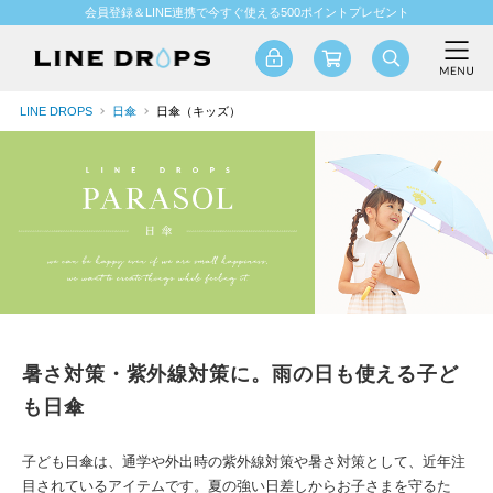
会員登録＆LINE連携で今すぐ使える500ポイントプレゼント
LINE DROPS
日傘
日傘（キッズ）
暑さ対策・紫外線対策に。雨の日も使える子ど
も日傘
子ども日傘は、通学や外出時の紫外線対策や暑さ対策として、近年注
目されているアイテムです。夏の強い日差しからお子さまを守るた