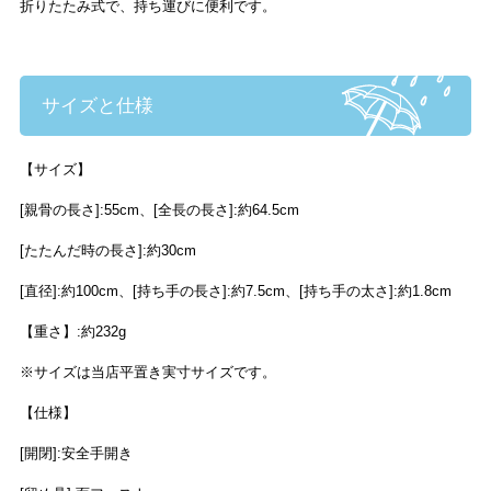
折りたたみ式で、持ち運びに便利です。
サイズと仕様
【サイズ】
[親骨の長さ]:55cm、[全長の長さ]:約64.5cm
[たたんだ時の長さ]:約30cm
[直径]:約100cm、[持ち手の長さ]:約7.5cm、[持ち手の太さ]:約1.8cm
【重さ】:約232g
※サイズは当店平置き実寸サイズです。
【仕様】
[開閉]:安全手開き