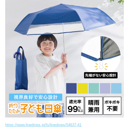
https://www.linedrops.jp/fs/linedrops/54637-41