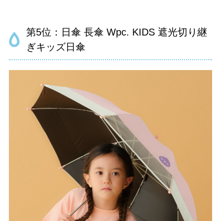
第5位：日傘 長傘 Wpc. KIDS 遮光切り継
ぎキッズ日傘