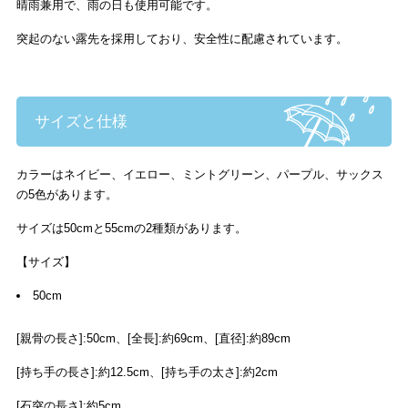
晴雨兼用で、雨の日も使用可能です。
突起のない露先を採用しており、安全性に配慮されています。
サイズと仕様
カラーはネイビー、イエロー、ミントグリーン、パープル、サックス
の5色があります。
サイズは50cmと55cmの2種類があります。
【サイズ】
50cm
[親骨の長さ]:50cm、[全長]:約69cm、[直径]:約89cm
[持ち手の長さ]:約12.5cm、[持ち手の太さ]:約2cm
[石突の長さ]:約5cm