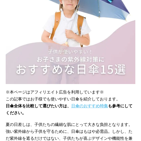
※本ページはアフィリエイト広告を利用しています※
この記事ではお子様でも使いやすい日傘を紹介しております。
日傘全体を比較して選びたい方は、
日傘のおすすめ特集
も参考にして
ください。
夏の日差しは、子供たちの繊細な肌にとって大きな負担となります。
強い紫外線から子供を守るために、日傘はもはや必需品。しかし、た
だ紫外線を遮るだけではない、子供たちが喜ぶデザインや機能性を兼