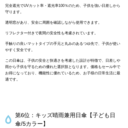
完全遮光でUVカット率・遮光率100％のため、子供を強い日差しから
守ります。
透明窓があり、安全に周囲を確認しながら使用できます。
リフレクター付きで夜間の安全性も考慮されています。
手触りの良いマットタイプの手元と丸みのあるつゆ先で、子供が使い
やすく安全です。
この日傘は、子供の安全と快適さを考慮した設計が特徴で、日差しや
雨から子供を守るための優れた選択肢となります。価格もセール中で
お得になっており、機能性に優れているため、お子様の日常生活に最
適です。
第6位：キッズ晴雨兼用日傘【子ども日
傘/5カラー】