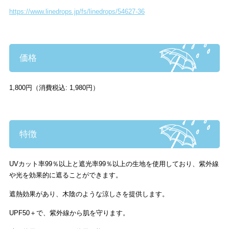
https://www.linedrops.jp/fs/linedrops/54627-36
価格
1,800円（消費税込: 1,980円）
特徴
UVカット率99％以上と遮光率99％以上の生地を使用しており、紫外線
や光を効果的に遮ることができます。
遮熱効果があり、木陰のような涼しさを提供します。
UPF50＋で、紫外線から肌を守ります。