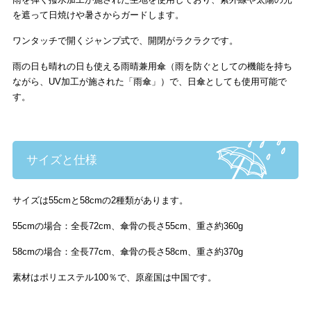
を遮って日焼けや暑さからガードします。
ワンタッチで開くジャンプ式で、開閉がラクラクです。
雨の日も晴れの日も使える雨晴兼用傘
（雨を防ぐとしての機能を持ち
ながら、UV加工が施された「雨傘」）
で、日傘としても使用可能で
す。
サイズと仕様
サイズは55cmと58cmの2種類があります。
55cmの場合：全長72cm、傘骨の長さ55cm、重さ約360g
58cmの場合：全長77cm、傘骨の長さ58cm、重さ約370g
素材はポリエステル100％で、原産国は中国です。