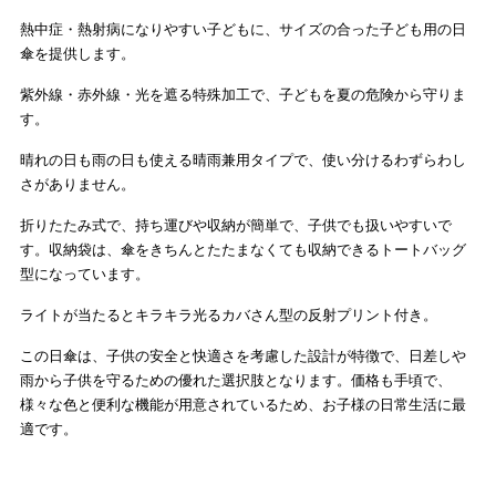
熱中症・熱射病になりやすい子どもに、サイズの合った子ども用の日
傘を提供します。
紫外線・赤外線・光を遮る特殊加工で、子どもを夏の危険から守りま
す。
晴れの日も雨の日も使える晴雨兼用タイプで、使い分けるわずらわし
さがありません。
折りたたみ式で、持ち運びや収納が簡単で、子供でも扱いやすいで
す。
収納袋は、傘をきちんとたたまなくても収納できるトートバッグ
型になっています。
ライトが当たるとキラキラ光るカバさん型の反射プリント付き。
この日傘は、子供の安全と快適さを考慮した設計が特徴で、日差しや
雨から子供を守るための優れた選択肢となります。価格も手頃で、
様々な色と便利な機能が用意されているため、お子様の日常生活に最
適です。