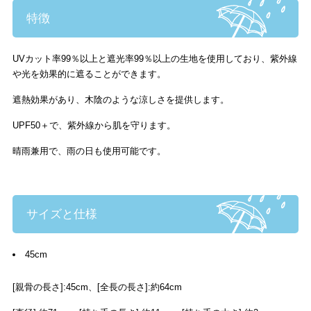
特徴
UVカット率99％以上と遮光率99％以上の生地を使用しており、紫外線
や光を効果的に遮ることができます。
遮熱効果があり、木陰のような涼しさを提供します。
UPF50＋で、紫外線から肌を守ります。
晴雨兼用で、雨の日も使用可能です。
サイズと仕様
45cm
[親骨の長さ]:45cm、[全長の長さ]:約64cm