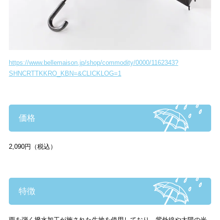
https://www.bellemaison.jp/shop/commodity/0000/1162343?
SHNCRTTKKRO_KBN=&CLICKLOG=1
価格
2,090円（税込）
特徴
雨を弾く撥水加工が施された生地を使用しており、紫外線や太陽の光