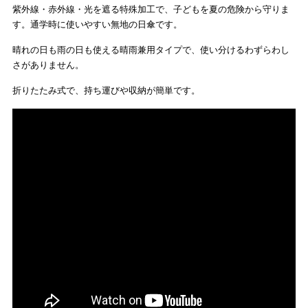
紫外線・赤外線・光を遮る特殊加工で、子どもを夏の危険から守りま
す。
通学時に使いやすい無地の日傘です。
晴れの日も雨の日も使える晴雨兼用タイプで、使い分けるわずらわし
さがありません。
折りたたみ式で、持ち運びや収納が簡単です。