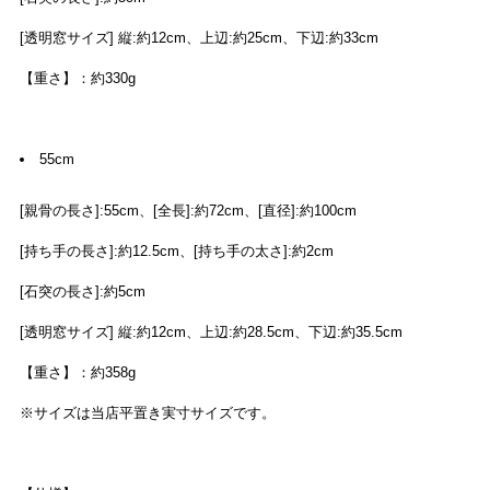
[透明窓サイズ] 縦:約12cm、上辺:約25cm、下辺:約33cm
【重さ】：約330g
55cm
[親骨の長さ]:55cm、[全長]:約72cm、[直径]:約100cm
[持ち手の長さ]:約12.5cm、[持ち手の太さ]:約2cm
[石突の長さ]:約5cm
[透明窓サイズ] 縦:約12cm、上辺:約28.5cm、下辺:約35.5cm
【重さ】：約358g
※サイズは当店平置き実寸サイズです。