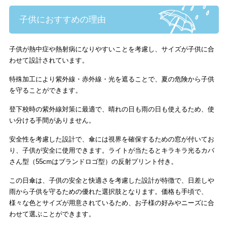
子供におすすめの理由
子供が熱中症や熱射病になりやすいことを考慮し、サイズが子供に合
わせて設計されています。
特殊加工により紫外
線・赤外線・光を遮ることで、夏の危険から子供
を守ることができます。
登下校時の紫外線対策に最適で、晴れの日も雨の日も使えるため、使
い分ける手間がありません。
安全性を考慮した設計で、傘には視界を確保するための窓が付いてお
り、子供が安全に使用できます。
ライトが当たるとキラキラ光るカバ
さん型（55cmはブランドロゴ型）の反射プリント付き。
この日傘は、子供の安全と快適さを考慮した設計が特徴で、日差しや
雨から子供を守るための優れた選択肢となります。価格も手頃で、
様々な色とサイズが用意されているため、お子様の好みやニーズに合
わせて選ぶことができます。