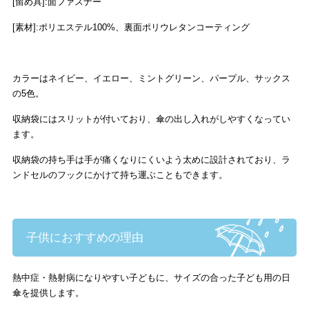
[留め具]:面ファスナー
[素材]:ポリエステル100%、裏面ポリウレタンコーティング
カラーはネイビー、イエロー、ミントグリーン、パープル、サックス
の5色。
収納袋にはスリットが付いており、傘の出し入れがしやすくなってい
ます。
収納袋の持ち手は手が痛くなりにくいよう太めに設計されており、ラ
ンドセルのフックにかけて持ち運ぶこともできます。
子供におすすめの理由
熱中症・熱射病になりやすい子どもに、サイズの合った子ども用の日
傘を提供します。