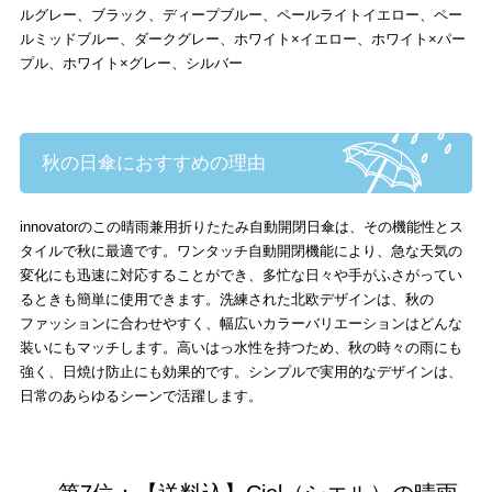
ルグレー、ブラック、ディープブルー、ペールライトイエロー、ペー
ルミッドブルー、ダークグレー、ホワイト×イエロー、ホワイト×パー
プル、ホワイト×グレー、シルバー
秋の日傘におすすめの理由
innovatorのこの晴雨兼用折りたたみ自動開閉日傘は、その機能性とス
タイルで秋に最適です。ワンタッチ自動開閉機能により、急な天気の
変化にも迅速に対応することができ、多忙な日々や手がふさがってい
るときも簡単に使用できます。洗練された北欧デザインは、秋の
ファッションに合わせやすく、幅広いカラーバリエーションはどんな
装いにもマッチします。高いはっ水性を持つため、秋の時々の雨にも
強く、日焼け防止にも効果的です。シンプルで実用的なデザインは、
日常のあらゆるシーンで活躍します。