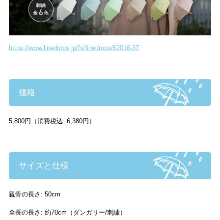
https://www.linedrops.jp/fs/linedrops/62016-37
価格
5,800円（消費税込: 6,380円）
サイズと仕様
親骨の長さ: 50cm
全長の長さ: 約70cm（ダンガリー/刺繍）