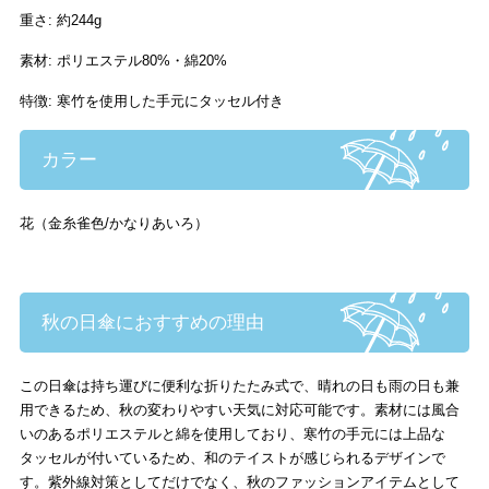
重さ: 約244g
素材: ポリエステル80%・綿20%
特徴: 寒竹を使用した手元にタッセル付き
カラー
花（金糸雀色/かなりあいろ）
秋の日傘におすすめの理由
この日傘は持ち運びに便利な折りたたみ式で、晴れの日も雨の日も兼
用できるため、秋の変わりやすい天気に対応可能です。素材には風合
いのあるポリエステルと綿を使用しており、寒竹の手元には上品な
タッセルが付いているため、和のテイストが感じられるデザインで
す。紫外線対策としてだけでなく、秋のファッションアイテムとして