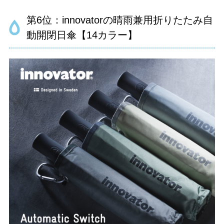
第6位：innovatorの晴雨兼用折りたたみ自
動開閉日傘【14カラー】