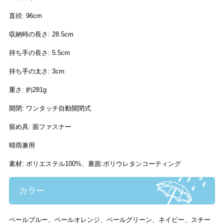
直径: 96cm
収納時の長さ: 28.5cm
持ち手の長さ: 5.5cm
持ち手の太さ: 3cm
重さ: 約281g
開閉: ワンタッチ自動開閉式
留め具: 面ファスナー
晴雨兼用
素材: ポリエステル100%、裏面:ポリウレタンコーティング
カラー
ペールブルー、ペールオレンジ、ペールグリーン、ネイビー、スチー