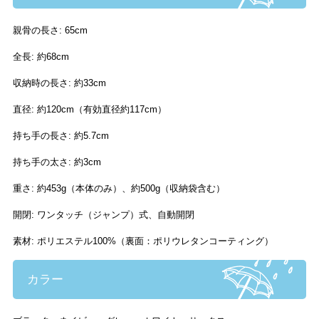
親骨の長さ: 65cm
全長: 約68cm
収納時の長さ: 約33cm
直径: 約120cm（有効直径約117cm）
持ち手の長さ: 約5.7cm
持ち手の太さ: 約3cm
重さ: 約453g（本体のみ）、約500g（収納袋含む）
開閉: ワンタッチ（ジャンプ）式、自動開閉
素材: ポリエステル100%（裏面：ポリウレタンコーティング）
カラー