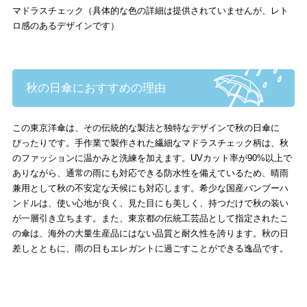
マドラスチェック（具体的な色の詳細は提供されていませんが、レト
ロ感のあるデザインです）
秋の日傘におすすめの理由
この東京洋傘は、その伝統的な製法と独特なデザインで秋の日傘に
ぴったりです。手作業で製作された繊細なマドラスチェック柄は、秋
のファッションに温かみと洗練を加えます。UVカット率が90%以上で
ありながら、通常の雨にも対応できる防水性を備えているため、晴雨
兼用として秋の不安定な天候にも対応します。希少な国産バンブーハ
ンドルは、使い心地が良く、見た目にも美しく、持つだけで秋の装い
が一層引き立ちます。また、東京都の伝統工芸品として指定されたこ
の傘は、海外の大量生産品にはない品質と耐久性を誇ります。秋の日
差しとともに、雨の日もエレガントに過ごすことができる逸品です。