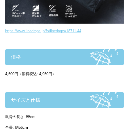
https://www.linedrops.jp/fs/linedrops/18711-44
価格
4,500円（消費税込: 4,950円）
サイズと仕様
親骨の長さ: 55cm
全長: 約56cm