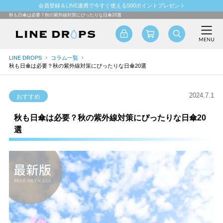
会員登録＆LINE連携で今すぐ使える500ポイントプレゼント
秋も日傘は必要？秋の紫外線対策にぴったりな日傘20選
LINE DROPS
コラム一覧
秋も日傘は必要？秋の紫外線対策にぴったりな日傘20選
2024.7.1
おすすめ
秋も日傘は必要？秋の紫外線対策にぴったりな日傘20
選