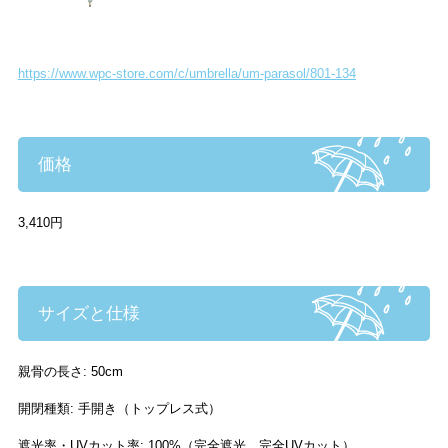
https://www.wpc-store.com/c/umbrella/um-parasol/801-134
価格
3,410円
サイズと仕様
親骨の長さ: 50cm
開閉種類: 手開き（トップレス式）
遮光率・UVカット率: 100%（完全遮光、完全UVカット）