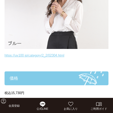
https://uv100.jp/category/2_2/02304.html
価格
税込15,730円
会員登録
公式LINE
お気に入り
ご利用ガイド