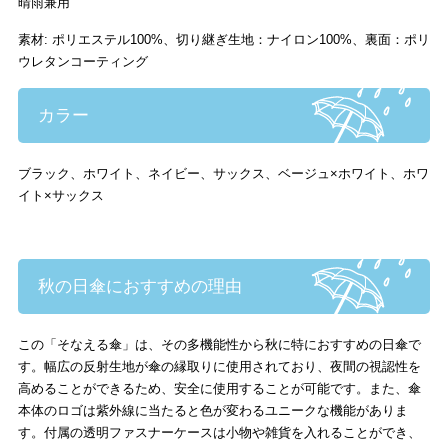
晴雨兼用
素材: ポリエステル100%、切り継ぎ生地：ナイロン100%、裏面：ポリ
ウレタンコーティング
カラー
ブラック、ホワイト、ネイビー、サックス、ベージュ×ホワイト、ホワ
イト×サックス
秋の日傘におすすめの理由
この「そなえる傘」は、その多機能性から秋に特におすすめの日傘で
す。幅広の反射生地が傘の縁取りに使用されており、夜間の視認性を
高めることができるため、安全に使用することが可能です。また、傘
本体のロゴは紫外線に当たると色が変わるユニークな機能がありま
す。付属の透明ファスナーケースは
小物や雑貨を入れることができ
、