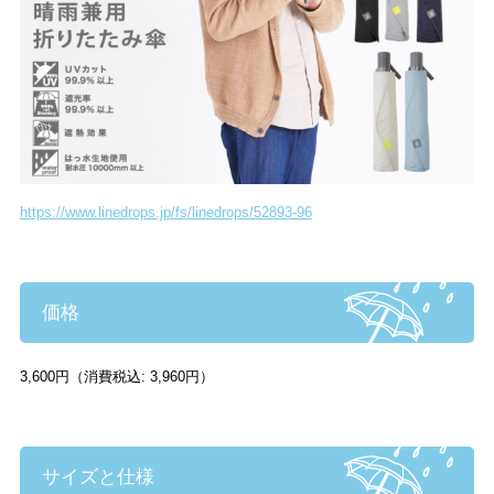
https://www.linedrops.jp/fs/linedrops/52893-96
価格
3,600円（消費税込: 3,960円）
サイズと仕様