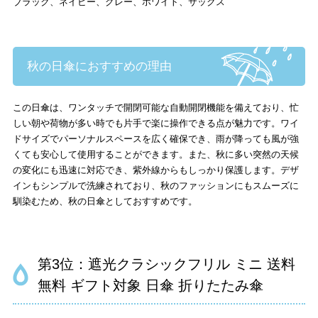
ブラック、ネイビー、グレー、ホワイト、サックス
秋の日傘におすすめの理由
この日傘は、ワンタッチで開閉可能な自動開閉機能を備えており、忙
しい朝や荷物が多い時でも片手で楽に操作できる点が魅力です。ワイ
ドサイズでパーソナルスペースを広く確保でき、雨が降っても風が強
くても安心して使用することができます。また、秋に多い突然の天候
の変化にも迅速に対応でき、紫外線からもしっかり保護します。デザ
インもシンプルで洗練されており、秋のファッションにもスムーズに
馴染むため、秋の日傘としておすすめです。
第3位：遮光クラシックフリル ミニ 送料
無料 ギフト対象 日傘 折りたたみ傘