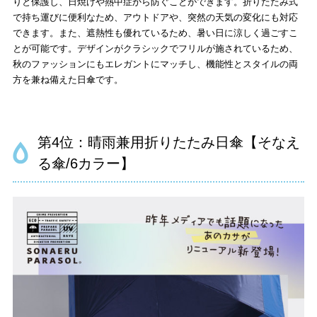
りと保護し、日焼けや熱中症から防ぐことができます。折りたたみ式
で持ち運びに便利なため、アウトドアや、突然の天気の変化にも対応
できます。また、遮熱性も優れているため、暑い日に涼しく過ごすこ
とが可能です。デザインがクラシックでフリルが施されているため、
秋のファッションにもエレガントにマッチし、機能性とスタイルの両
方を兼ね備えた日傘です。
第4位：晴雨兼用折りたたみ日傘【そなえ
る傘/6カラー】