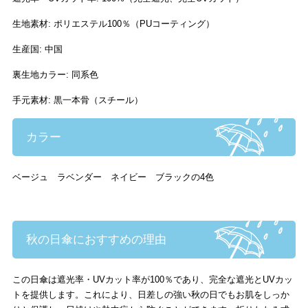
生地素材: ポリエステル100％（PUコーティング）
生産国: 中国
裏生地カラー: 同系色
手元素材: 黒一本骨（スチール）
カラー
ベージュ ラベンダー ネイビー ブラックの4色
秋の日傘におすすめの理由
この日傘は遮光率・UVカット率が100％であり、完全な遮光とUVカッ
トを提供します。これにより、日差しの強い秋の日でもお肌をしっか