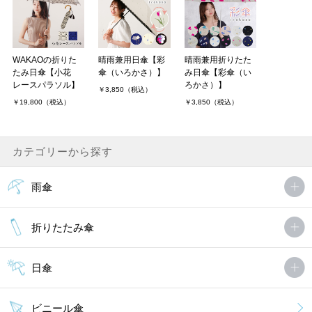
WAKAOの折りた
晴雨兼用日傘【彩
晴雨兼用折りたた
たみ日傘【小花
傘（いろかさ）】
み日傘【彩傘（い
レースパラソル】
ろかさ）】
￥3,850（税込）
￥19,800（税込）
￥3,850（税込）
カテゴリーから探す
雨傘
折りたたみ傘
日傘
ビニール傘