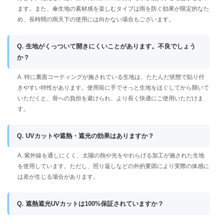
ます。また、傘生地の素材感を楽しむタイプは雨を防ぐ効果が限定的なた
め、長時間の雨天下の使用には向かない場合もございます。
Q. 生地がくっついて開きにくいことがあります。不良でしょう
か？
A. 特に裏面コーティングが施されている生地は、たたんだ状態で貼り付
きやすい特性があります。使用前に手でそっと生地をほぐしてから開いて
いただくと、骨への負担を避けられ、より長く快適にご使用いただけま
す。
Q. UVカットや遮熱・遮光の効果はありますか？
A. 紫外線を通しにくく、太陽の熱や光をやわらげる加工が施された生地
を使用しています。ただし、照り返しなどの外的要因により実際の体感に
は差が生じる場合があります。
Q. 遮熱遮光UVカットは100%保証されていますか？