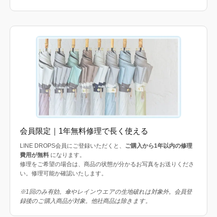
会員限定｜1年無料修理で長く使える
LINE DROPS会員にご登録いただくと、
ご購入から1年以内の修理
費用が無料
になります。
修理をご希望の場合は、商品の状態が分かるお写真をお送りくださ
い。修理可能か確認いたします。
※1回のみ有効。傘やレインウエアの生地破れは対象外。会員登
録後のご購入商品が対象。他社商品は除きます。