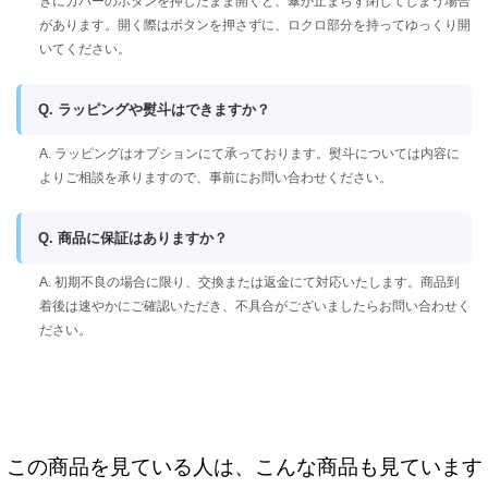
きにカバーのボタンを押したまま開くと、傘が止まらず閉じてしまう場合
があります。開く際はボタンを押さずに、ロクロ部分を持ってゆっくり開
いてください。
Q. ラッピングや熨斗はできますか？
A. ラッピングはオプションにて承っております。熨斗については内容に
よりご相談を承りますので、事前にお問い合わせください。
Q. 商品に保証はありますか？
A. 初期不良の場合に限り、交換または返金にて対応いたします。商品到
着後は速やかにご確認いただき、不具合がございましたらお問い合わせく
ださい。
この商品を見ている人は、こんな商品も見ています