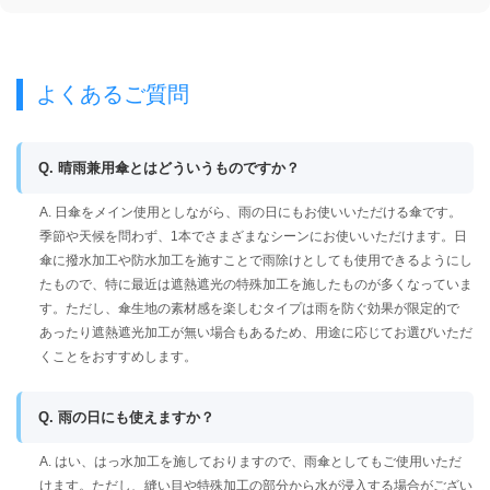
よくあるご質問
Q. 晴雨兼用傘とはどういうものですか？
A. 日傘をメイン使用としながら、雨の日にもお使いいただける傘です。
季節や天候を問わず、1本でさまざまなシーンにお使いいただけます。日
傘に撥水加工や防水加工を施すことで雨除けとしても使用できるようにし
たもので、特に最近は遮熱遮光の特殊加工を施したものが多くなっていま
す。ただし、傘生地の素材感を楽しむタイプは雨を防ぐ効果が限定的で
あったり遮熱遮光加工が無い場合もあるため、用途に応じてお選びいただ
くことをおすすめします。
Q. 雨の日にも使えますか？
A. はい、はっ水加工を施しておりますので、雨傘としてもご使用いただ
けます。ただし、縫い目や特殊加工の部分から水が浸入する場合がござい