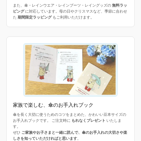
また、傘・レインウエア・レインブーツ・レイングッズの
無料ラッ
ピング
に対応しています。母の日やクリスマスなど、季節に合わせ
た
期間限定ラッピング
もご利用いただけます。
家族で楽しむ、傘のお手入れブック
傘を長く大切に使うためのコツをまとめた、かわいい豆本サイズの
お手入れブックです。 ご注文時に
もれなくプレゼント
いたしま
す。
ぜひ
ご家族やお子さまと一緒に読んで、傘のお手入れの大切さや楽
しさを知っていただければと思います
。