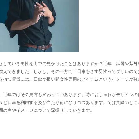
さしている男性を街中で見かけたことはありますか？近年、猛暑や紫外
増えてきました。しかし、その一方で「日傘をさす男性ってダサいので
を持つ背景には、日傘が長い間女性専用のアイテムというイメージが強
、近年ではその見方も変わりつつあります。特におしゃれなデザインの
々と日傘を利用する姿が当たり前になりつつあります。では実際のとこ
間の声やイメージについて深掘りしていきます。