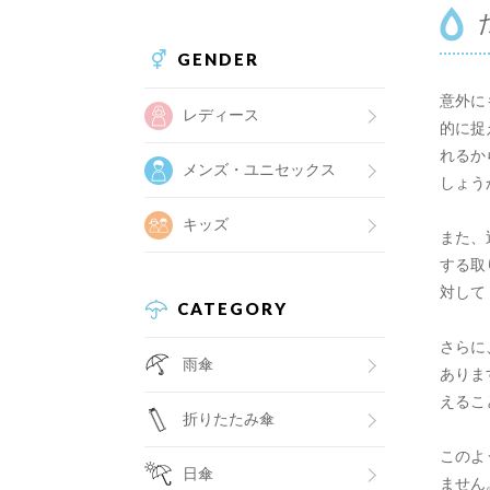
GENDER
意外に
レディース
的に捉
れるか
メンズ・ユニセックス
しょう
キッズ
また、
する取
対して
CATEGORY
さらに
雨傘
ありま
えるこ
折りたたみ傘
このよ
日傘
ません