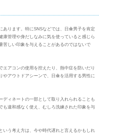
にあります。特にSNSなどでは、日傘男子を肯定
健康管理や身だしなみに気を使っていると感じら
暑苦しい印象を与えることがあるのではないで
でエアコンの使用を控えたり、熱中症を防いだり
りやアウトドアシーンで、日傘を活用する男性に
ーディネートの一部として取り入れられることも
でも違和感なく使え、むしろ洗練された印象を与
という考え方は、今や時代遅れと言えるかもしれ