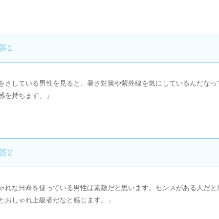
答1
をさしている男性を見ると、暑さ対策や紫外線を気にしているんだなっ
感を持ちます。」
答2
ゃれな日傘を使っている男性は素敵だと思います。センスがある人だと
とおしゃれ上級者だなと感じます。」