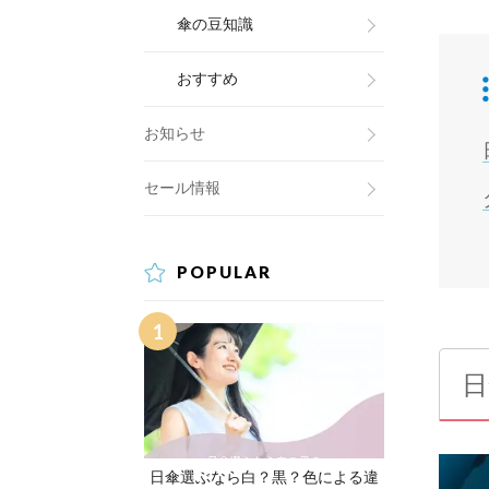
傘の豆知識
おすすめ
お知らせ
セール情報
POPULAR
日
日傘選ぶなら白？黒？色による違