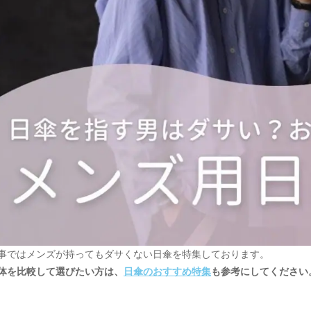
事ではメンズが持ってもダサくない日傘を特集しております。
体を比較して選びたい方は、
日傘のおすすめ特集
も参考にしてください