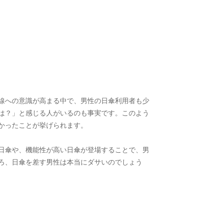
線への意識が高まる中で、男性の日傘利用者も少
は？」と感じる人がいるのも事実です。このよう
かったことが挙げられます。
日傘や、機能性が高い日傘が登場することで、男
ろ、日傘を差す男性は本当にダサいのでしょう