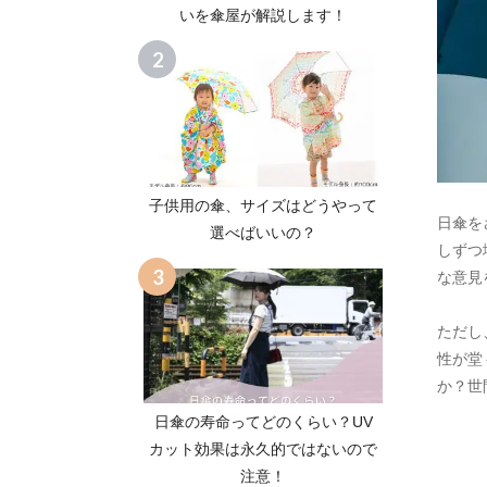
いを傘屋が解説します！
子供用の傘、サイズはどうやって
日傘を
選べばいいの？
しずつ
な意見
ただし
性が堂
か？世
日傘の寿命ってどのくらい？UV
カット効果は永久的ではないので
注意！