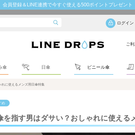
会員登録＆LINE連携で今すぐ使える500ポイントプレゼント
ログイン
ご利
み傘
日傘
ビニール傘
ゃれに使えるメンズ用日傘特集
すめ
傘を指す男はダサい？おしゃれに使える