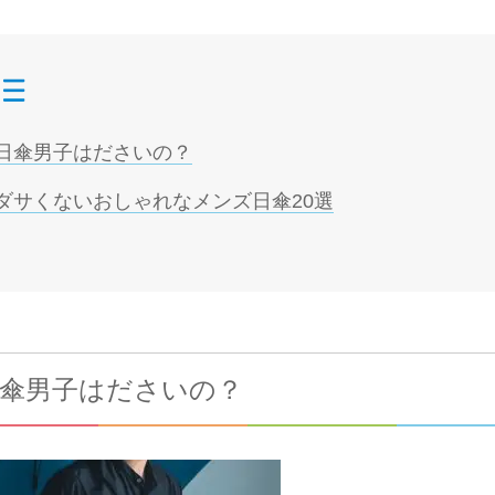
目次
日傘男子はださいの？
ダサくないおしゃれなメンズ日傘20選
傘男子はださいの？