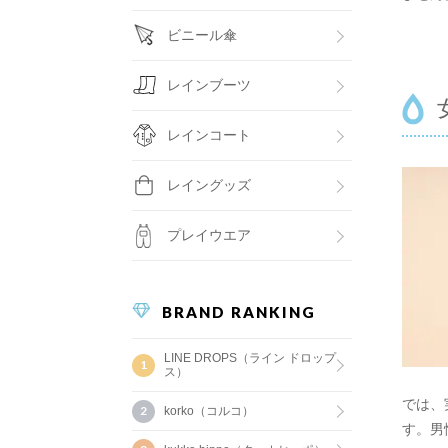
ビニール傘
レインブーツ
レインコート
レイングッズ
プレイウエア
BRAND RANKING
LINE DROPS（ライン ドロップ
ス）
では、
korko（コルコ）
す。男