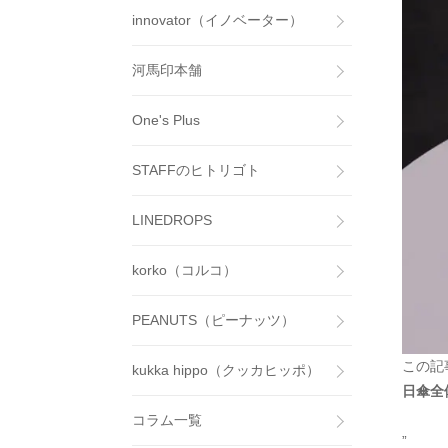
innovator（イノベーター）
河馬印本舗
One's Plus
STAFFのヒトリゴト
LINEDROPS
korko（コルコ）
PEANUTS（ピーナッツ）
この記
kukka hippo（クッカヒッポ）
日傘全
コラム一覧
”