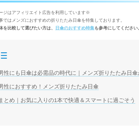
ージはアフィリエイト広告を利用しています※
事ではメンズにおすすめの折りたたみ日傘を特集しております。
体を比較して選びたい方は、
日傘のおすすめ特集
も参考にしてください
目次
男性にも日傘は必需品の時代に｜メンズ折りたたみ日傘
男性におすすめ！メンズ折りたたみ日傘
まとめ｜お気に入りの1本で快適＆スマートに過ごそう