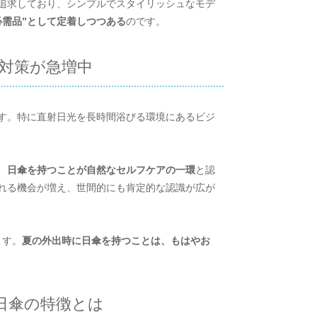
追求しており、シンプルでスタイリッシュなモデ
必需品”として定着しつつある
のです。
対策が急増中
す。特に直射日光を長時間浴びる環境にあるビジ
、
日傘を持つことが自然なセルフケアの一環
と認
られる機会が増え、世間的にも肯定的な認識が広が
ます。
夏の外出時に日傘を持つことは、もはやお
日傘の特徴とは