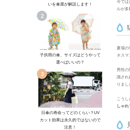
今では
いを傘屋が解説します！
ルが多
夏場の
子供用の傘、サイズはどうやって
ネスマ
選べばいいの？
男性の
識され
りまし
こうし
しゃれ
日傘の寿命ってどのくらい？UV
カット効果は永久的ではないので
注意！