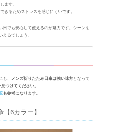
躍します。
納できるためストレスを感じにくいです。
い日でも安心して使えるのが魅力です。シーンを
いえるでしょう。
にも、
メンズ折りたたみ日傘は強い味方
となって
ひ見つけてください。
覧
も参考になります。
傘【6カラー】