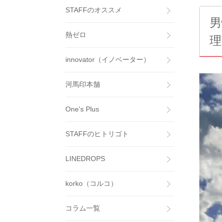
STAFFのオススメ
男
熱ゼロ
理
innovator（イノベーター）
河馬印本舗
One's Plus
STAFFのヒトリゴト
LINEDROPS
korko（コルコ）
コラム一覧