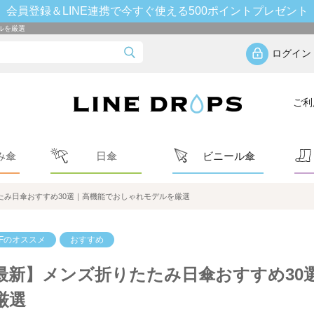
会員登録＆LINE連携で今すぐ使える500ポイントプレゼント
ルを厳選
ログイン
ご利
み傘
日傘
ビニール傘
たみ日傘おすすめ30選｜高機能でおしゃれモデルを厳選
FFのオススメ
おすすめ
最新】メンズ折りたたみ日傘おすすめ30
厳選