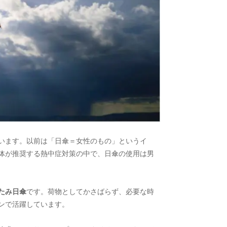
います。以前は「日傘＝女性のもの」というイ
体が推奨する熱中症対策の中で、日傘の使用は男
たみ日傘
です。荷物としてかさばらず、必要な時
ンで活躍しています。