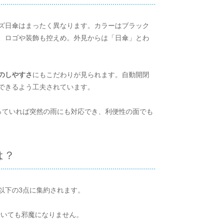
ズ日傘はまったく異なります。カラーはブラック
、ロゴや装飾も控えめ。外見からは「日傘」とわ
のしやすさ
にもこだわりが見られます。自動開閉
できるよう工夫されています。
っていれば突然の雨にも対応でき、利便性の面でも
は？
以下の3点に集約されます。
歩いても邪魔になりません。