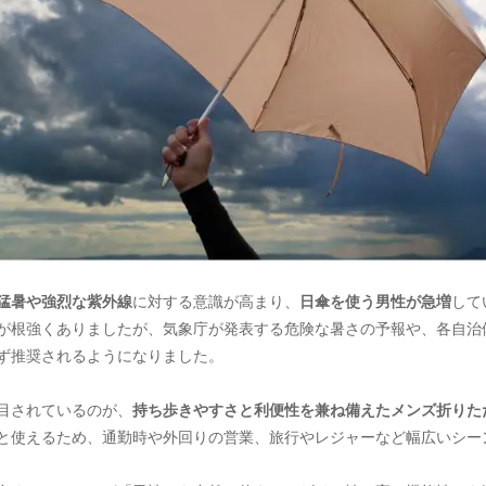
猛暑や強烈な紫外線
に対する意識が高まり、
日傘を使う男性が急増
して
が根強くありましたが、気象庁が発表する危険な暑さの予報や、各自治
ず推奨されるようになりました。
目されているのが、
持ち歩きやすさと利便性を兼ね備えたメンズ折りた
と使えるため、通勤時や外回りの営業、旅行やレジャーなど幅広いシー