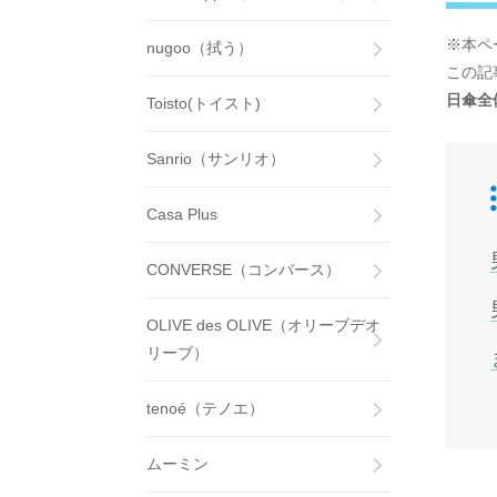
※本ペ
nugoo（拭う）
この記
日傘全
Toisto(トイスト)
Sanrio（サンリオ）
Casa Plus
CONVERSE（コンバース）
OLIVE des OLIVE（オリーブデオ
リーブ）
tenoé（テノエ）
ムーミン