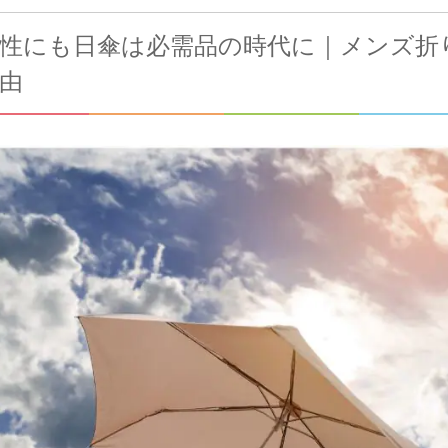
性にも日傘は必需品の時代に｜メンズ折
由