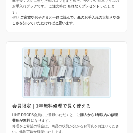
傘を長く大切に使うためのコツをまとめた、かわいい豆本サイズの
お手入れブックです。 ご注文時に
もれなくプレゼント
いたしま
す。
ぜひ
ご家族やお子さまと一緒に読んで、傘のお手入れの大切さや楽
しさを知っていただければと思います
。
会員限定｜1年無料修理で長く使える
LINE DROPS会員にご登録いただくと、
ご購入から1年以内の修理
費用が無料
になります。
修理をご希望の場合は、商品の状態が分かるお写真をお送りくださ
い。修理可能か確認いたします。