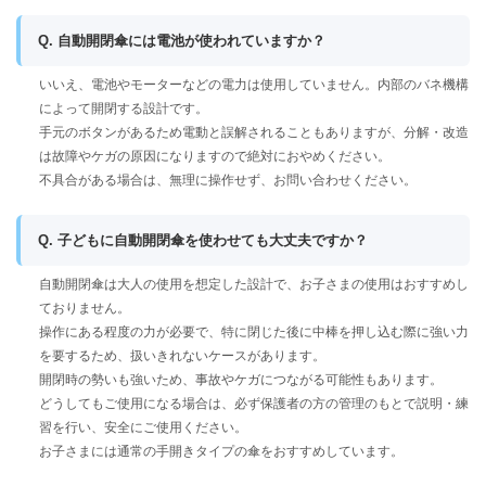
Q. 自動開閉傘には電池が使われていますか？
いいえ、電池やモーターなどの電力は使用していません。内部のバネ機構
によって開閉する設計です。
手元のボタンがあるため電動と誤解されることもありますが、分解・改造
は故障やケガの原因になりますので絶対におやめください。
不具合がある場合は、無理に操作せず、お問い合わせください。
Q. 子どもに自動開閉傘を使わせても大丈夫ですか？
自動開閉傘は大人の使用を想定した設計で、お子さまの使用はおすすめし
ておりません。
操作にある程度の力が必要で、特に閉じた後に中棒を押し込む際に強い力
を要するため、扱いきれないケースがあります。
開閉時の勢いも強いため、事故やケガにつながる可能性もあります。
どうしてもご使用になる場合は、必ず保護者の方の管理のもとで説明・練
習を行い、安全にご使用ください。
お子さまには通常の手開きタイプの傘をおすすめしています。