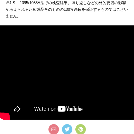
※JIS L 1095/1055A法での検査結果。照り返しなどの外的要因の影響
が考えられるため製品そのものの100%遮蔽を保証するものではござい
ません。