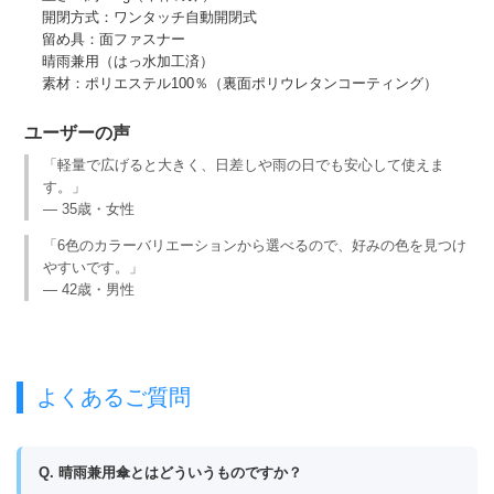
開閉方式：ワンタッチ自動開閉式
留め具：面ファスナー
晴雨兼用（はっ水加工済）
素材：ポリエステル100％（裏面ポリウレタンコーティング）
ユーザーの声
「軽量で広げると大きく、日差しや雨の日でも安心して使えま
す。」
— 35歳・女性
「6色のカラーバリエーションから選べるので、好みの色を見つけ
やすいです。」
— 42歳・男性
よくあるご質問
Q. 晴雨兼用傘とはどういうものですか？