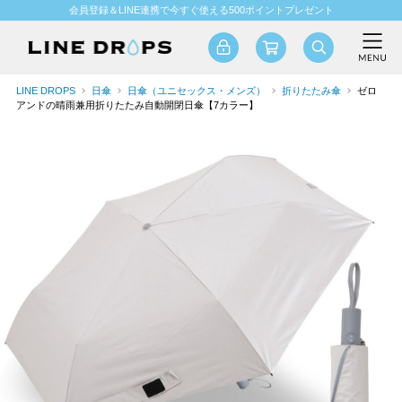
会員登録＆LINE連携で今すぐ使える500ポイントプレゼント
LINE DROPS
日傘
日傘（ユニセックス・メンズ）
折りたたみ傘
ゼロ
アンドの晴雨兼用折りたたみ自動開閉日傘【7カラー】