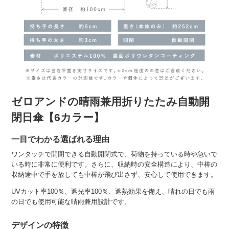
ゼロアンドの晴雨兼用折りたたみ自動開
閉日傘【6カラー】
一目でわかる選ばれる理由
ワンタッチで開閉できる自動開閉式で、荷物を持っている時や急いで
いる時に非常に便利です。さらに、収納時の安全構造により、中棒の
収納途中で手を放しても中棒が飛び出さず、安心して使用できます。
UVカット率100％、遮光率100％、遮熱効果を備え、晴れの日でも雨
の日でも使用可能な晴雨兼用設計です。
デザインの特徴