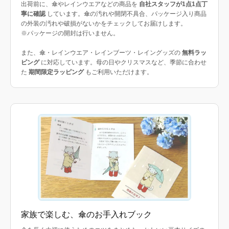
出荷前に、傘やレインウエアなどの商品を
自社スタッフが1点1点丁
寧に確認
しています。傘の汚れや開閉不具合、パッケージ入り商品
の外装の汚れや破損がないかをチェックしてお届けします。
※パッケージの開封は行いません。
また、傘・レインウエア・レインブーツ・レイングッズの
無料ラッ
ピング
に対応しています。母の日やクリスマスなど、季節に合わせ
た
期間限定ラッピング
もご利用いただけます。
家族で楽しむ、傘のお手入れブック