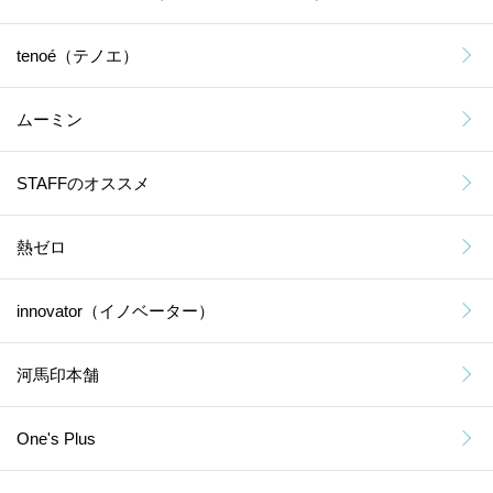
tenoé（テノエ）
ムーミン
STAFFのオススメ
熱ゼロ
innovator（イノベーター）
河馬印本舗
One's Plus