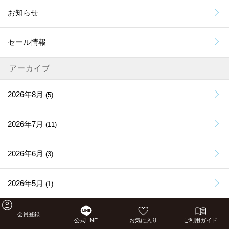
お知らせ
セール情報
アーカイブ
2026年8月
(5)
2026年7月
(11)
2026年6月
(3)
2026年5月
(1)
2026年4月
(4)
会員登録
公式LINE
お気に入り
ご利用ガイド