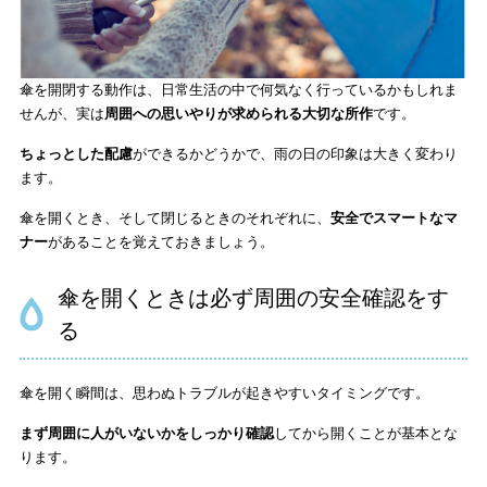
傘を開閉する動作は、日常生活の中で何気なく行っているかもしれま
せんが、実は
周囲への思いやりが求められる大切な所作
です。
ちょっとした配慮
ができるかどうかで、雨の日の印象は大きく変わり
ます。
傘を開くとき、そして閉じるときのそれぞれに、
安全でスマートなマ
ナー
があることを覚えておきましょう。
傘を開くときは必ず周囲の安全確認をす
る
傘を開く瞬間は、思わぬトラブルが起きやすいタイミングです。
まず周囲に人がいないかをしっかり確認
してから開くことが基本とな
ります。