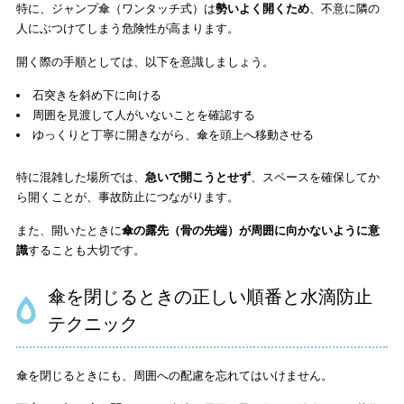
特に、ジャンプ傘（ワンタッチ式）は
勢いよく開くため
、不意に隣の
人にぶつけてしまう危険性が高まります。
開く際の手順としては、以下を意識しましょう。
石突きを斜め下に向ける
周囲を見渡して人がいないことを確認する
ゆっくりと丁寧に開きながら、傘を頭上へ移動させる
特に混雑した場所では、
急いで開こうとせず
、スペースを確保してか
ら開くことが、事故防止につながります。
また、開いたときに
傘の露先（骨の先端）が周囲に向かないように意
識
することも大切です。
傘を閉じるときの正しい順番と水滴防止
テクニック
傘を閉じるときにも、周囲への配慮を忘れてはいけません。