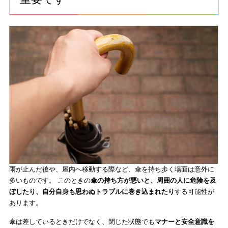
雨が止んだ後や、屋内へ移動する際など、傘を持ち歩く場面は意外に
多いものです。 このときの
傘の持ち方が悪いと、周囲の人に危険を及
ぼしたり、自分自身も思わぬトラブルに巻き込まれたり
する可能性が
あります。
傘は差しているときだけでなく、閉じた状態でも
マナーと安全意識を