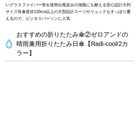
いグラスファイバー骨を使用台風並みの強風にも耐える安心設計大判
サイズ長傘直径120cm以上の大型設計スーツやリュックもすっぽり覆
えるので、ビジネスパーソンに人気
おすすめの折りたたみ傘②ゼロアンドの
晴雨兼用折りたたみ日傘【Radi-cool/2カ
ラー】