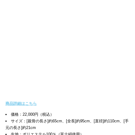
商品詳細はこちら
価格：22,000円（税込）
サイズ：[親骨の長さ]約65cm、[全長]約95cm、[直径]約110cm、[手
元の長さ]約21cm
生地：ポリエステル100％（富士絹使用）