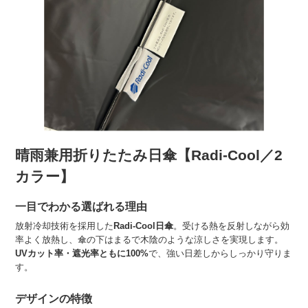
晴雨兼用折りたたみ日傘【Radi-Cool／2
カラー】
一目でわかる選ばれる理由
放射冷却技術を採用した
Radi-Cool日傘
。受ける熱を反射しながら効
率よく放熱し、傘の下はまるで木陰のような涼しさを実現します。
UVカット率・遮光率ともに100%
で、強い日差しからしっかり守りま
す。
デザインの特徴