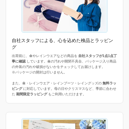
自社スタッフによる、心を込めた検品とラッピン
グ
出荷前に、傘やレインウエアなどの商品を
自社スタッフが1点1点丁
寧に確認
しています。傘の汚れや開閉不具合、パッケージ入り商品
の外装の汚れや破損がないかをチェックしてお届けします。
※パッケージの開封は行いません。
また、傘・レインウエア・レインブーツ・レイングッズの
無料ラッ
ピング
に対応しています。母の日やクリスマスなど、季節に合わせ
た
期間限定ラッピング
もご利用いただけます。