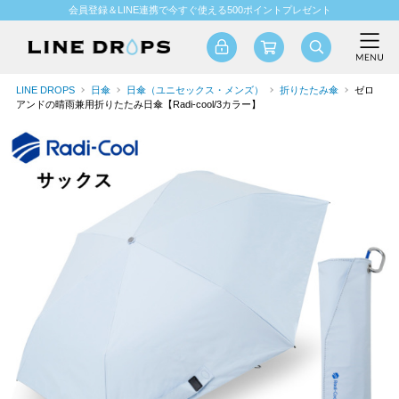
会員登録＆LINE連携で今すぐ使える500ポイントプレゼント
LINE DROPS
日傘
日傘（ユニセックス・メンズ）
折りたたみ傘
ゼロ
アンドの晴雨兼用折りたたみ日傘【Radi-cool/3カラー】