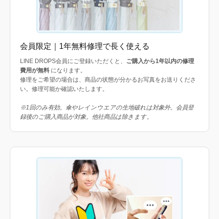
会員限定｜1年無料修理で長く使える
LINE DROPS会員にご登録いただくと、
ご購入から1年以内の修理
費用が無料
になります。
修理をご希望の場合は、商品の状態が分かるお写真をお送りくださ
い。修理可能か確認いたします。
※1回のみ有効。傘やレインウエアの生地破れは対象外。会員登
録後のご購入商品が対象。他社商品は除きます。