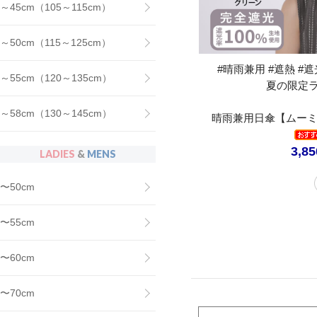
～45cm（105～115cm）
～50cm（115～125cm）
#晴雨兼用 #遮熱 #遮光
～55cm（120～135cm）
夏の限定
～58cm（130～145cm）
晴雨兼用日傘【ムーミ
3,8
LADIES
&
MENS
〜50cm
〜55cm
〜60cm
〜70cm