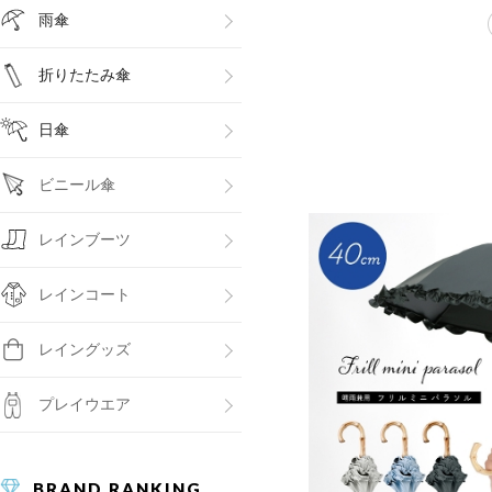
雨傘
折りたたみ傘
日傘
ビニール傘
レインブーツ
レインコート
レイングッズ
プレイウエア
BRAND RANKING