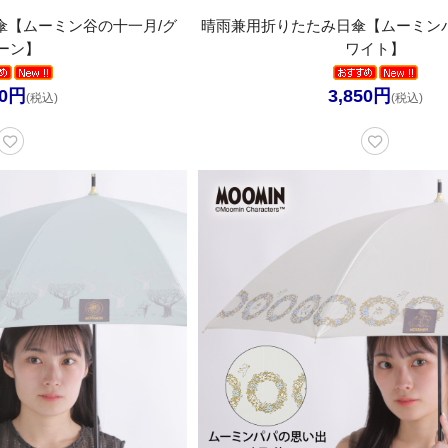
傘【ムーミン谷の十一月/グ
晴雨兼用折りたたみ日傘【ムーミンパ
ーン】
ワイト】
50円
3,850円
(税込)
(税込)