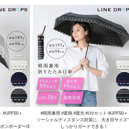
 #UPF50＋
#晴雨兼用 #遮熱 #遮光 #UVカット #UPF50＋
ソーシャルディスタンス対策に、大き目サイズ
ボンボーダー/3
しっかりガードできる！