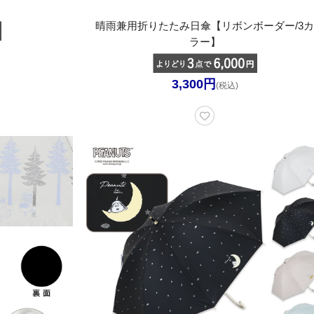
晴雨兼用折りたたみ日傘【リボンボーダー/3
ラー】
3,300円
(税込)