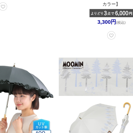
カラー】
3,300円
(税込)