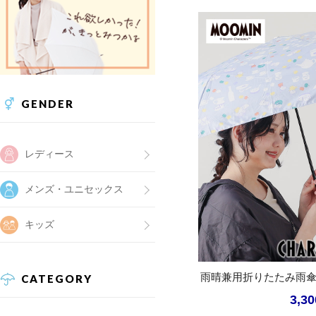
GENDER
レディース
メンズ・ユニセックス
キッズ
雨晴兼用折りたたみ雨傘
CATEGORY
3,3