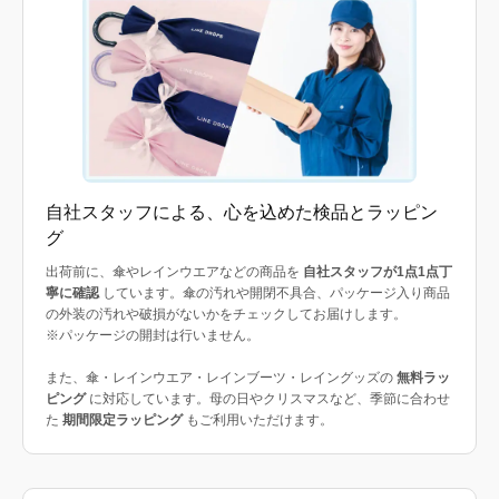
自社スタッフによる、心を込めた検品とラッピン
グ
出荷前に、傘やレインウエアなどの商品を
自社スタッフが1点1点丁
寧に確認
しています。傘の汚れや開閉不具合、パッケージ入り商品
の外装の汚れや破損がないかをチェックしてお届けします。
※パッケージの開封は行いません。
また、傘・レインウエア・レインブーツ・レイングッズの
無料ラッ
ピング
に対応しています。母の日やクリスマスなど、季節に合わせ
た
期間限定ラッピング
もご利用いただけます。