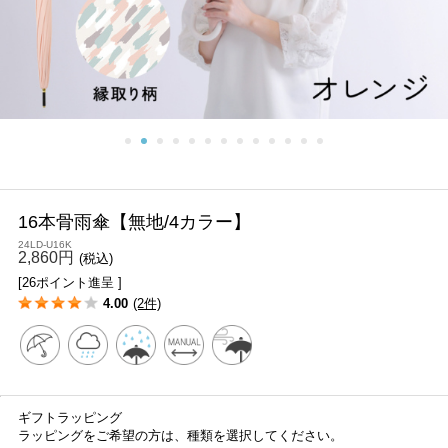
16本骨雨傘【無地/4カラー】
24LD-U16K
2,860円
(税込)
[26ポイント進呈 ]
4.00
(2件)
ギフトラッピング
ラッピングをご希望の方は、種類を選択してください。