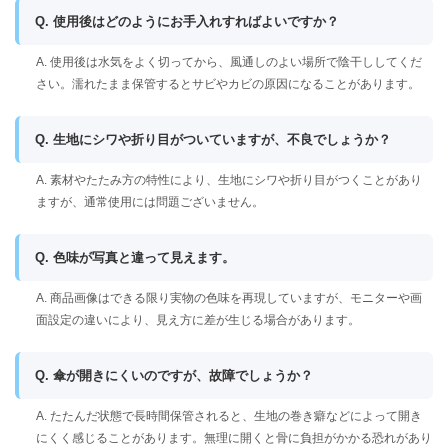
Q. 使用後はどのようにお手入れすればよいですか？
A. 使用後は水気をよく切ってから、風通しのよい場所で陰干ししてくだ
さい。濡れたまま保管するとサビやカビの原因になることがあります。
Q. 生地にシワや折り目がついていますが、不良でしょうか？
A. 素材やたたみ方の特性により、生地にシワや折り目がつくことがあり
ますが、通常使用には問題ございません。
Q. 色味が写真と違って見えます。
A. 商品画像はできる限り実物の色味を再現していますが、モニターや画
面設定の違いにより、見え方に差が生じる場合があります。
Q. 傘が開きにくいのですが、故障でしょうか？
A. たたんだ状態で長時間保管されると、生地の巻き癖などによって開き
にくく感じることがあります。無理に開くと骨に負担がかかる恐れがあり