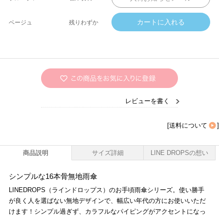
ベージュ
残りわずか
レビューを書く
[
送料について
]
商品説明
サイズ詳細
LINE DROPSの想い
シンプルな16本骨無地雨傘
LINEDROPS（ラインドロップス）のお手頃雨傘シリーズ。使い勝手
が良く人を選ばない無地デザインで、幅広い年代の方にお使いいただ
けます！シンプル過ぎず、カラフルなパイピングがアクセントになっ