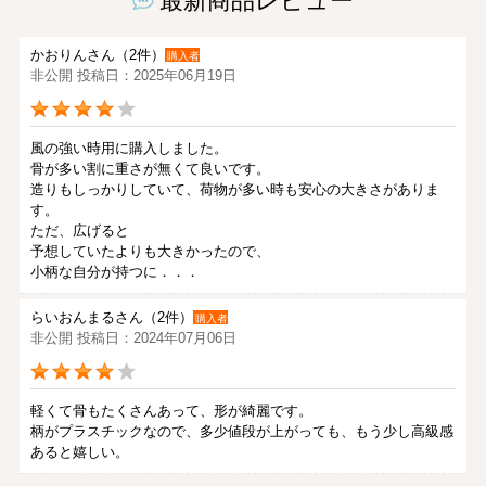
最新商品レビュー
かおりんさん（2件）
購入者
非公開 投稿日：2025年06月19日
風の強い時用に購入しました。
骨が多い割に重さが無くて良いです。
造りもしっかりしていて、荷物が多い時も安心の大きさがありま
す。
ただ、広げると
予想していたよりも大きかったので、
小柄な自分が持つに．．．
らいおんまるさん（2件）
購入者
非公開 投稿日：2024年07月06日
軽くて骨もたくさんあって、形が綺麗です。
柄がプラスチックなので、多少値段が上がっても、もう少し高級感
あると嬉しい。