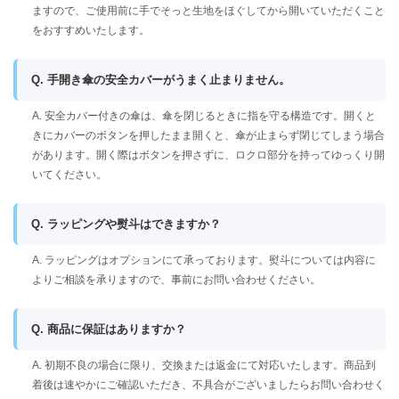
ますので、ご使用前に手でそっと生地をほぐしてから開いていただくこと
をおすすめいたします。
Q. 手開き傘の安全カバーがうまく止まりません。
A. 安全カバー付きの傘は、傘を閉じるときに指を守る構造です。開くと
きにカバーのボタンを押したまま開くと、傘が止まらず閉じてしまう場合
があります。開く際はボタンを押さずに、ロクロ部分を持ってゆっくり開
いてください。
Q. ラッピングや熨斗はできますか？
A. ラッピングはオプションにて承っております。熨斗については内容に
よりご相談を承りますので、事前にお問い合わせください。
Q. 商品に保証はありますか？
A. 初期不良の場合に限り、交換または返金にて対応いたします。商品到
着後は速やかにご確認いただき、不具合がございましたらお問い合わせく