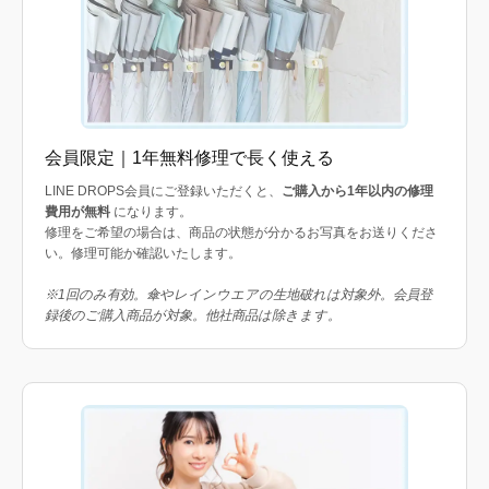
会員限定｜1年無料修理で長く使える
LINE DROPS会員にご登録いただくと、
ご購入から1年以内の修理
費用が無料
になります。
修理をご希望の場合は、商品の状態が分かるお写真をお送りくださ
い。修理可能か確認いたします。
※1回のみ有効。傘やレインウエアの生地破れは対象外。会員登
録後のご購入商品が対象。他社商品は除きます。