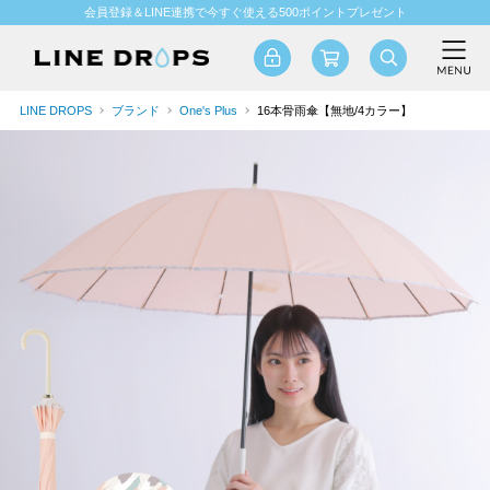
会員登録＆LINE連携で今すぐ使える500ポイントプレゼント
LINE DROPS
ブランド
One's Plus
16本骨雨傘【無地/4カラー】