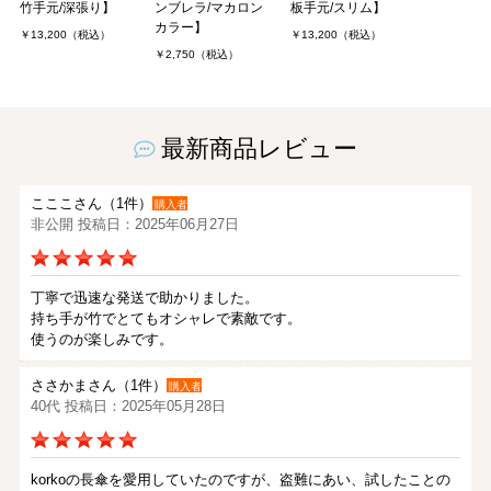
竹手元/深張り】
ンブレラ/マカロン
板手元/スリム】
カラー】
￥13,200（税込）
￥13,200（税込）
￥2,750（税込）
最新商品レビュー
こここさん（1件）
購入者
非公開 投稿日：2025年06月27日
丁寧で迅速な発送で助かりました。
持ち手が竹でとてもオシャレで素敵です。
使うのが楽しみです。
ささかまさん（1件）
購入者
40代 投稿日：2025年05月28日
korkoの長傘を愛用していたのですが、盗難にあい、試したことの