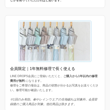
しさを知っていただければと思います
。
会員限定｜1年無料修理で長く使える
LINE DROPS会員にご登録いただくと、
ご購入から1年以内の修理
費用が無料
になります。
修理をご希望の場合は、商品の状態が分かるお写真をお送りくださ
い。修理可能か確認いたします。
※1回のみ有効。傘やレインウエアの生地破れは対象外。会員登
録後のご購入商品が対象。他社商品は除きます。