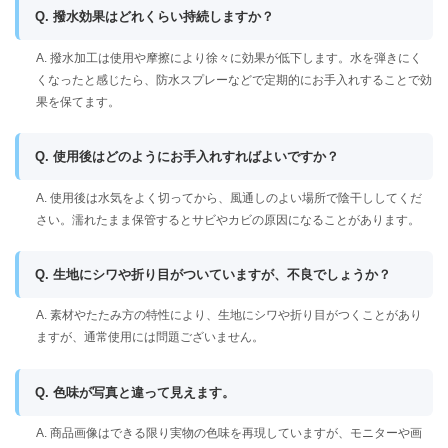
Q. 撥水効果はどれくらい持続しますか？
A. 撥水加工は使用や摩擦により徐々に効果が低下します。水を弾きにく
くなったと感じたら、防水スプレーなどで定期的にお手入れすることで効
果を保てます。
Q. 使用後はどのようにお手入れすればよいですか？
A. 使用後は水気をよく切ってから、風通しのよい場所で陰干ししてくだ
さい。濡れたまま保管するとサビやカビの原因になることがあります。
Q. 生地にシワや折り目がついていますが、不良でしょうか？
A. 素材やたたみ方の特性により、生地にシワや折り目がつくことがあり
ますが、通常使用には問題ございません。
Q. 色味が写真と違って見えます。
A. 商品画像はできる限り実物の色味を再現していますが、モニターや画