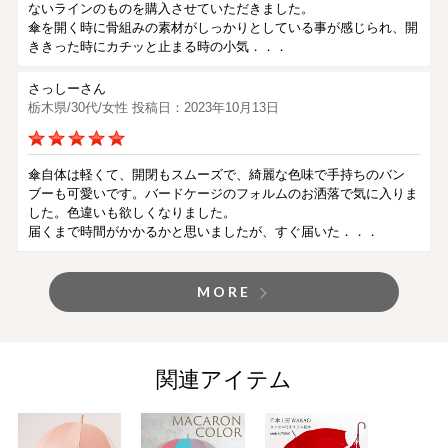
ないラインのものを購入させていただきました。
傘を開く時に骨組みの素材がしっかりとしている事が感じられ、開
ききった時にカチッと止まる時の小気．．．
さっしーさん
栃木県/30代/女性 投稿日：2023年10月13日
傘自体は軽くて、開閉もスムーズで、綺麗な色味で手持ちのバン
ブーも可愛いです。バードケージのフォルムのお洒落で気に入りま
した。色違いも欲しくなりました。
届くまで時間がかかるかと思いましたが、すぐ届いた．．．
MORE
関連アイテム