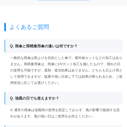
よくあるご質問
Q. 雨傘と雨晴兼用傘の違いは何ですか？
一般的な雨傘は雨よけを目的とした傘で、紫外線カットなどの加工はあり
ません。雨晴兼用傘は、雨傘にUVカット加工を施したもので、晴れの日
の使用も可能ですが、遮熱・遮光効果はありません。どちらも日よけ用と
して使用できますが、猛暑や強い日差し下では効果が限られるため、ご使
用状況に応じてお選びください。
Q. 強風の日でも使えますか？
A. 通常の雨傘は強風時の使用を想定しておらず、風の影響で破損する恐
れがあります。風の強い日はご使用をお控えください。