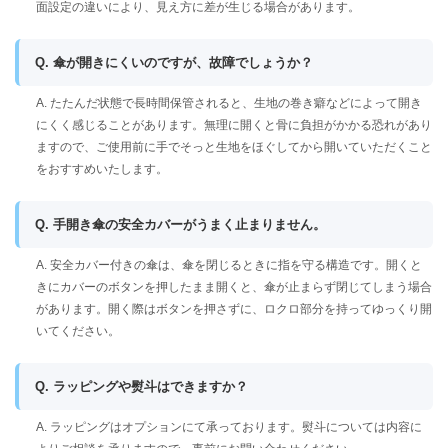
面設定の違いにより、見え方に差が生じる場合があります。
Q. 傘が開きにくいのですが、故障でしょうか？
A. たたんだ状態で長時間保管されると、生地の巻き癖などによって開き
にくく感じることがあります。無理に開くと骨に負担がかかる恐れがあり
ますので、ご使用前に手でそっと生地をほぐしてから開いていただくこと
をおすすめいたします。
Q. 手開き傘の安全カバーがうまく止まりません。
A. 安全カバー付きの傘は、傘を閉じるときに指を守る構造です。開くと
きにカバーのボタンを押したまま開くと、傘が止まらず閉じてしまう場合
があります。開く際はボタンを押さずに、ロクロ部分を持ってゆっくり開
いてください。
Q. ラッピングや熨斗はできますか？
A. ラッピングはオプションにて承っております。熨斗については内容に