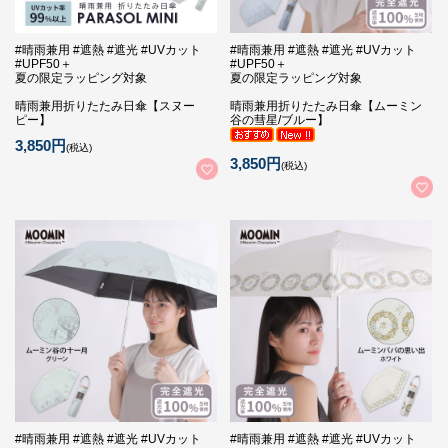
#晴雨兼用 #遮熱 #遮光 #UVカット
#晴雨兼用 #遮熱 #遮光 #UVカット
#UPF50＋
#UPF50＋
夏の限定ラッピング対象
夏の限定ラッピング対象
晴雨兼用折りたたみ日傘【スヌー
晴雨兼用折りたたみ日傘【ムーミン
ピー】
谷の彗星/ブルー】
3,850円
(税込)
3,850円
(税込)
#晴雨兼用 #遮熱 #遮光 #UVカット
#晴雨兼用 #遮熱 #遮光 #UVカット