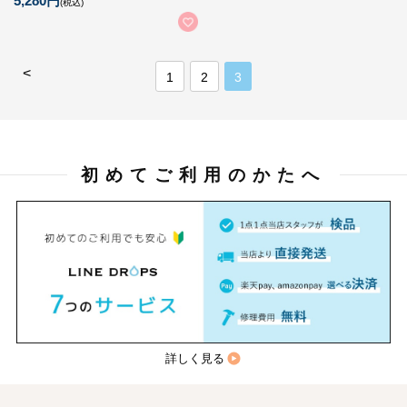
5,280円
(税込)
<
1
2
3
初めてご利用のかたへ
詳しく見る