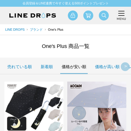
会員登録＆LINE連携で今すぐ使える500ポイントプレゼント
LINE DROPS
ブランド
One's Plus
One's Plus 商品一覧
売れている順
新着順
価格が安い順
価格が高い順