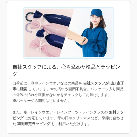
自社スタッフによる、心を込めた検品とラッピン
グ
出荷前に、傘やレインウエアなどの商品を
自社スタッフが1点1点丁
寧に確認
しています。傘の汚れや開閉不具合、パッケージ入り商品
の外装の汚れや破損がないかをチェックしてお届けします。
※パッケージの開封は行いません。
また、傘・レインウエア・レインブーツ・レイングッズの
無料ラッ
ピング
に対応しています。母の日やクリスマスなど、季節に合わせ
た
期間限定ラッピング
もご利用いただけます。