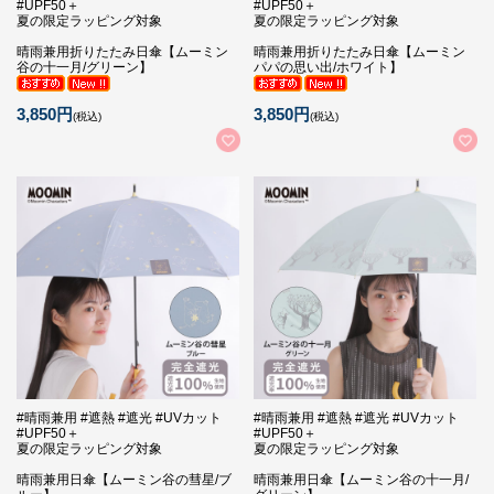
#UPF50＋
#UPF50＋
夏の限定ラッピング対象
夏の限定ラッピング対象
晴雨兼用折りたたみ日傘【ムーミン
晴雨兼用折りたたみ日傘【ムーミン
谷の十一月/グリーン】
パパの思い出/ホワイト】
3,850円
3,850円
(税込)
(税込)
#晴雨兼用 #遮熱 #遮光 #UVカット
#晴雨兼用 #遮熱 #遮光 #UVカット
#UPF50＋
#UPF50＋
夏の限定ラッピング対象
夏の限定ラッピング対象
晴雨兼用日傘【ムーミン谷の彗星/ブ
晴雨兼用日傘【ムーミン谷の十一月/