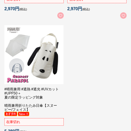
2,970円
2,970円
(税込)
(税込)
#晴雨兼用 #遮熱 #遮光 #UVカット
#UPF50＋
夏の限定ラッピング対象
晴雨兼用折りたたみ日傘【スヌー
ピー/フェイス】
在庫切れ