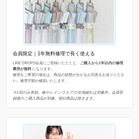
会員限定｜1年無料修理で長く使える
LINE DROPS会員にご登録いただくと、
ご購入から1年以内の修理
費用が無料
になります。
修理をご希望の場合は、商品の状態が分かるお写真をお送りくださ
い。修理可能か確認いたします。
※1回のみ有効。傘やレインウエアの生地破れは対象外。会員登
録後のご購入商品が対象。他社商品は除きます。