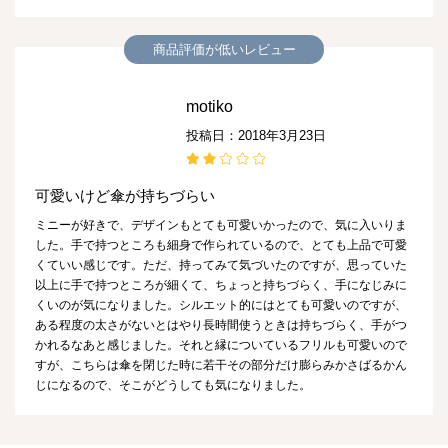
商品評価が低いレビュー
motiko
投稿日：2018年3月23日
可愛いけど傘が持ちづらい
ミニーが好きで、デザインもとても可愛いかったので、気に入いりま
した。手で持つところも細身で作られているので、とても上品で可愛
くていい感じです。ただ、持ってみて気づいたのですが、思っていた
以上に手で持つところが細くて、ちょっと持ちづらく、手になじみに
くいのが気になりました。シルエット的にはとても可愛いのですが、
ある程度の太さがないとはやり長時間使うときは持ちづらく、手がつ
かれるなあと感じました。それと縁についているフリルも可愛いので
すが、こちらは傘を閉じた時に若干その部分だけ膨らみかさばるかん
じになるので、そこがどうしても気になりました。