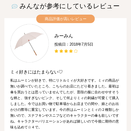
みんなが参考にしているレビュー
商品評価が高いレビュー
みーみん
投稿日：2018年7月5日
ミィ好きにはたまらない♡
私はムーミンが好きで、特にリトルミィが大好きです。ミィの商品が
無いか調べていたところ、こちらのお店にたどり着きました。最初は
傘を買おうとは思っていませんでしたが、普段の服に合わせやすそう
な柄と、強すぎないピンク、そして何よりミィの刺繍が可愛くて購入
しました。今ではお買い物で駐車場からお店までの間や、娘とのお出
かけの際等に重宝しています。今の所はムーミンとミィの２種類しか
無いので、スナフキンやスニフなどのキャラクターの傘も欲しいです
ね。キャラクターバリエーションがあれば嬉しいので今後に期待の意
味も込めて☆４で。