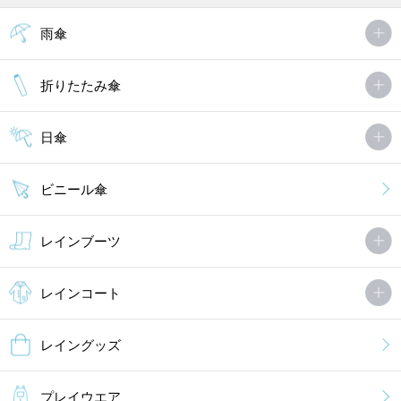
雨傘
折りたたみ傘
日傘
ビニール傘
レインブーツ
レインコート
レイングッズ
プレイウエア