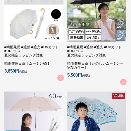
#晴雨兼用 #遮熱 #遮光 #UVカット
#晴雨兼用 #遮熱 #遮光 #UVカット
#UPF50＋
#UPF50＋
夏の限定ラッピング対象
夏の限定ラッピング対象
晴雨兼用日傘【ムーミン/森】
晴雨兼用日傘【たのしいムーミン一
家/2カラー】
3,850円
(税込)
5,500円
(税込)