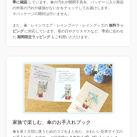
寧に確認
しています。傘の汚れや開閉不具合、パッケージ入り商品
の外装の汚れや破損がないかをチェックしてお届けします。
※パッケージの開封は行いません。
また、傘・レインウエア・レインブーツ・レイングッズの
無料ラッ
ピング
に対応しています。母の日やクリスマスなど、季節に合わせ
た
期間限定ラッピング
もご利用いただけます。
家族で楽しむ、傘のお手入れブック
傘を長く大切に使うためのコツをまとめた、かわいい豆本サイズの