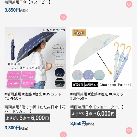
晴雨兼用日傘【スヌーピー】
3,850円
(税込)
#晴雨兼用 #遮熱 #遮光 #UVカット
#晴雨兼用 #遮熱 #遮光 #UVカット
#UPF50＋
#UPF50＋
晴雨兼用2段ミニ折りたたみ日傘【花
晴雨兼用日傘【ジョー・クール】
バード/3カラー】
3,850円
(税込)
3,300円
(税込)