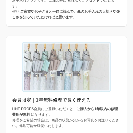
お手入れブックです。 ご注文時に
もれなくプレゼント
いたしま
す。
ぜひ
ご家族やお子さまと一緒に読んで、傘のお手入れの大切さや楽
しさを知っていただければと思います
。
会員限定｜1年無料修理で長く使える
LINE DROPS会員にご登録いただくと、
ご購入から1年以内の修理
費用が無料
になります。
修理をご希望の場合は、商品の状態が分かるお写真をお送りくださ
い。修理可能か確認いたします。