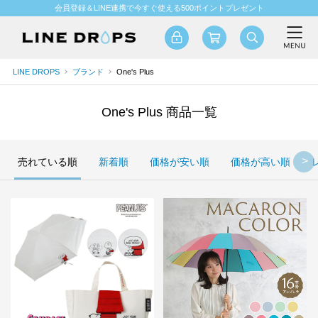
会員登録＆LINE連携で今すぐ使える500ポイントプレゼント
LINE DROPS
ブランド
One's Plus
One's Plus 商品一覧
売れている順
新着順
価格が安い順
価格が高い順