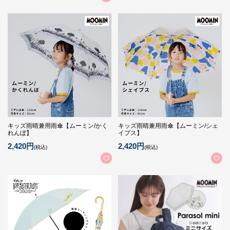
キッズ雨晴兼用雨傘【ムーミン/かく
キッズ雨晴兼用雨傘【ムーミン/シェ
れんぼ】
イプス】
2,420円
2,420円
(税込)
(税込)