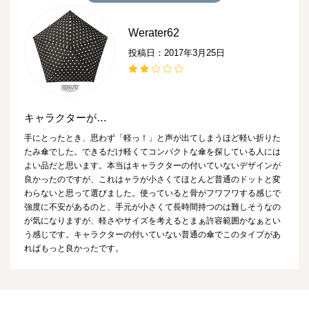
Werater62
投稿日：2017年3月25日
キャラクターが…
手にとったとき、思わず「軽っ！」と声が出てしまうほど軽い折りた
たみ傘でした。できるだけ軽くてコンパクトな傘を探している人には
よい品だと思います。本当はキャラクターの付いていないデザインが
良かったのですが、これはャラが小さくてほとんど普通のドットと変
わらないと思って選びました。使っていると骨がフワフワする感じで
強度に不安があるのと、手元が小さくて長時間持つのは難しそうなの
が気になりますが、軽さやサイズを考えるとまぁ許容範囲かなぁとい
う感じです。キャラクターの付いていない普通の傘でこのタイプがあ
ればもっと良かったです。