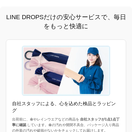
LINE DROPSだけの安心サービスで、毎日
をもっと快適に
自社スタッフによる、心を込めた検品とラッピン
グ
出荷前に、傘やレインウエアなどの商品を
自社スタッフが1点1点丁
寧に確認
しています。傘の汚れや開閉不具合、パッケージ入り商品
の外装の汚れや破損がないかをチェックしてお届けします。