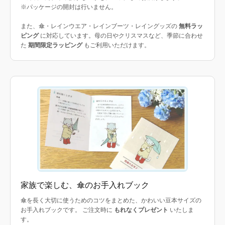
※パッケージの開封は行いません。
また、傘・レインウエア・レインブーツ・レイングッズの
無料ラッ
ピング
に対応しています。母の日やクリスマスなど、季節に合わせ
た
期間限定ラッピング
もご利用いただけます。
家族で楽しむ、傘のお手入れブック
傘を長く大切に使うためのコツをまとめた、かわいい豆本サイズの
お手入れブックです。 ご注文時に
もれなくプレゼント
いたしま
す。