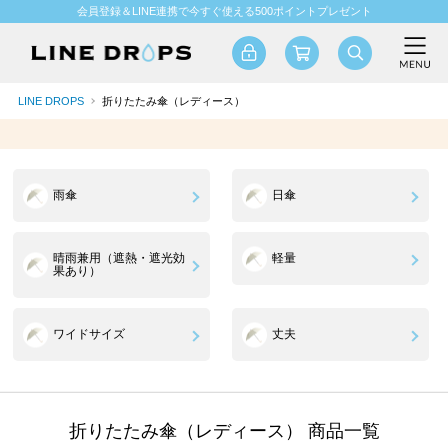
会員登録＆LINE連携で今すぐ使える500ポイントプレゼント
LINE DROPS
折りたたみ傘（レディース）
雨傘
日傘
晴雨兼用（遮熱・遮光効
軽量
果あり）
ワイドサイズ
丈夫
折りたたみ傘（レディース） 商品一覧