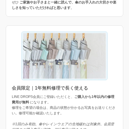
ぜひ
ご家族やお子さまと一緒に読んで、傘のお手入れの大切さや楽
しさを知っていただければと思います
。
会員限定｜1年無料修理で長く使える
LINE DROPS会員にご登録いただくと、
ご購入から1年以内の修理
費用が無料
になります。
修理をご希望の場合は、商品の状態が分かるお写真をお送りくださ
い。修理可能か確認いたします。
※1回のみ有効。傘やレインウエアの生地破れは対象外。会員登