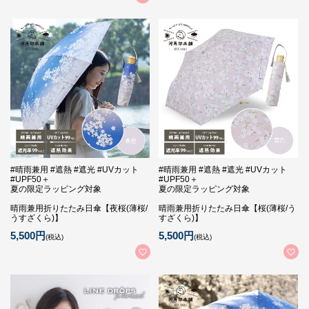
#晴雨兼用 #遮熱 #遮光 #UVカット
#晴雨兼用 #遮熱 #遮光 #UVカット
#UPF50＋
#UPF50＋
夏の限定ラッピング対象
夏の限定ラッピング対象
晴雨兼用折りたたみ日傘【夜桜(薄桜/
晴雨兼用折りたたみ日傘【桜(薄桜/う
うすざくら)】
すざくら)】
5,500円
5,500円
(税込)
(税込)