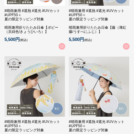
#晴雨兼用 #遮熱 #遮光 #UVカット
#晴雨兼用 #遮熱 #遮光 #UVカット
#UPF50＋
#UPF50＋
夏の限定ラッピング対象
夏の限定ラッピング対象
晴雨兼用折りたたみ日傘【ポピー
晴雨兼用折りたたみ日傘【藤（薄紅
（京緋色/きょうひいろ）】
藤/うすべにふじ）】
5,500円
5,500円
(税込)
(税込)
#晴雨兼用 #遮熱 #遮光 #UVカット
#晴雨兼用 #遮熱 #遮光 #UVカット
#UPF50＋
#UPF50＋
夏の限定ラッピング対象
夏の限定ラッピング対象