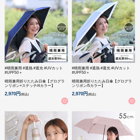
#晴雨兼用 #遮熱 #遮光 #UVカット
#晴雨兼用 #遮熱 #遮光 #UVカット
#UPF50＋
#UPF50＋
晴雨兼用折りたたみ日傘【グログラ
晴雨兼用折りたたみ日傘【グログラ
ンリボン×ステッチ/4カラー】
ンリボン/5カラー】
2,970円
2,970円
(税込)
(税込)