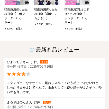
晴雨兼用折りたた
晴雨兼用折りたた
晴雨兼用2段ミニ折
み日傘【リボン
み日傘【彩傘（い
りたたみ日傘【リ
ボーダー/3カ
ろかさ）】
ボンボーダー/3カ
ラー】
ラー】
￥3,850（税込）
￥3,300（税込）
￥3,300（税込）
最新商品レビュー
ぴよっちょさん（1件）
購入者
非公開 投稿日：2025年06月16日
スタンダードなデザイン。超おしゃれっていう感じではないけど、
しっかり日をよけてくれて、雨傘としても使い勝手がよさそう。軽
いのも良いです。
まるさばのんさん（2件）
購入者
非公開 投稿日：2024年08月25日