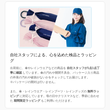
自社スタッフによる、心を込めた検品とラッピン
グ
出荷前に、傘やレインウエアなどの商品を
自社スタッフが1点1点丁
寧に確認
しています。傘の汚れや開閉不具合、パッケージ入り商品
の外装の汚れや破損がないかをチェックしてお届けします。
※パッケージの開封は行いません。
また、傘・レインウエア・レインブーツ・レイングッズの
無料ラッ
ピング
に対応しています。母の日やクリスマスなど、季節に合わせ
た
期間限定ラッピング
もご利用いただけます。