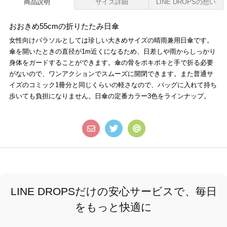
商品説明
サイズ詳細
LINE DROPSの想い
おおきめ55cmの折りたたみ日傘
女性向けパラソルとしては珍しい大きめサイズの晴雨兼用日傘です。
傘を開いたときの直径が1m近くになるため、日差しや雨からしっかり
身体をガードすることができます。傘の骨をポキポキと手で折る必要
がないので、ワンアクションでスムーズに開閉できます。また普通サ
イズのコミック1冊分と同じくらいの軽さなので、バッグに入れて持ち
歩いても負担になりません。日傘の定番カラー3色をラインナップ。
LINE DROPSだけの安心サービスで、毎日
をもっと快適に