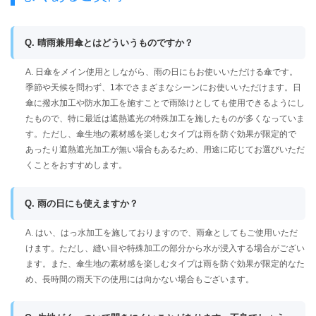
Q. 晴雨兼用傘とはどういうものですか？
A. 日傘をメイン使用としながら、雨の日にもお使いいただける傘です。
季節や天候を問わず、1本でさまざまなシーンにお使いいただけます。日
傘に撥水加工や防水加工を施すことで雨除けとしても使用できるようにし
たもので、特に最近は遮熱遮光の特殊加工を施したものが多くなっていま
す。ただし、傘生地の素材感を楽しむタイプは雨を防ぐ効果が限定的で
あったり遮熱遮光加工が無い場合もあるため、用途に応じてお選びいただ
くことをおすすめします。
Q. 雨の日にも使えますか？
A. はい、はっ水加工を施しておりますので、雨傘としてもご使用いただ
けます。ただし、縫い目や特殊加工の部分から水が浸入する場合がござい
ます。また、傘生地の素材感を楽しむタイプは雨を防ぐ効果が限定的なた
め、長時間の雨天下の使用には向かない場合もございます。