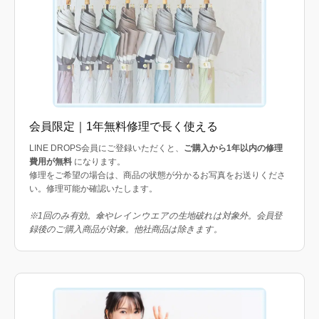
会員限定｜1年無料修理で長く使える
LINE DROPS会員にご登録いただくと、
ご購入から1年以内の修理
費用が無料
になります。
修理をご希望の場合は、商品の状態が分かるお写真をお送りくださ
い。修理可能か確認いたします。
※1回のみ有効。傘やレインウエアの生地破れは対象外。会員登
録後のご購入商品が対象。他社商品は除きます。