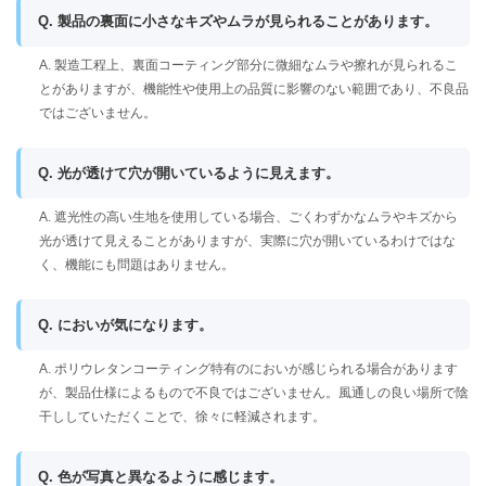
Q. 製品の裏面に小さなキズやムラが見られることがあります。
A. 製造工程上、裏面コーティング部分に微細なムラや擦れが見られるこ
とがありますが、機能性や使用上の品質に影響のない範囲であり、不良品
ではございません。
Q. 光が透けて穴が開いているように見えます。
A. 遮光性の高い生地を使用している場合、ごくわずかなムラやキズから
光が透けて見えることがありますが、実際に穴が開いているわけではな
く、機能にも問題はありません。
Q. においが気になります。
A. ポリウレタンコーティング特有のにおいが感じられる場合があります
が、製品仕様によるもので不良ではございません。風通しの良い場所で陰
干ししていただくことで、徐々に軽減されます。
Q. 色が写真と異なるように感じます。