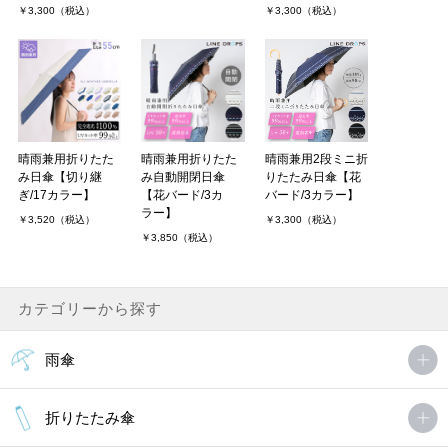
￥3,300（税込）
￥3,300（税込）
晴雨兼用折りたた
晴雨兼用折りたた
晴雨兼用2段ミニ折
み日傘【切り継
み自動開閉日傘
りたたみ日傘【花
ぎ/17カラー】
【花バード/3カ
バード/3カラー】
ラー】
￥3,520（税込）
￥3,300（税込）
￥3,850（税込）
カテゴリーから探す
雨傘
折りたたみ傘