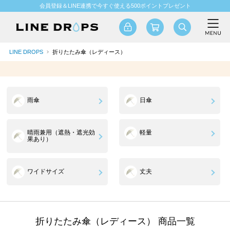
会員登録＆LINE連携で今すぐ使える500ポイントプレゼント
LINE DROPS
折りたたみ傘（レディース）
雨傘
日傘
晴雨兼用（遮熱・遮光効
軽量
果あり）
ワイドサイズ
丈夫
折りたたみ傘（レディース） 商品一覧