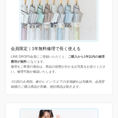
会員限定｜1年無料修理で長く使える
LINE DROPS会員にご登録いただくと、
ご購入から1年以内の修理
費用が無料
になります。
修理をご希望の場合は、商品の状態が分かるお写真をお送りくださ
い。修理可能か確認いたします。
※1回のみ有効。傘やレインウエアの生地破れは対象外。会員登
録後のご購入商品が対象。他社商品は除きます。