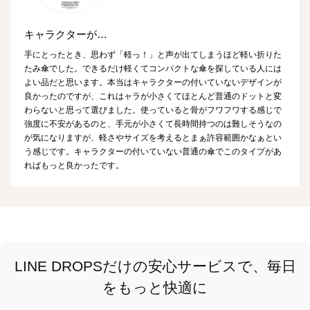
キャラクターが…
手にとったとき、思わず「軽っ！」と声が出てしまうほど軽い折りた
たみ傘でした。できるだけ軽くてコンパクトな傘を探している人には
よい品だと思います。本当はキャラクターの付いていないデザインが
良かったのですが、これはャラが小さくてほとんど普通のドットと変
わらないと思って選びました。使っていると骨がフワフワする感じで
強度に不安があるのと、手元が小さくて長時間持つのは難しそうなの
が気になりますが、軽さやサイズを考えるとまぁ許容範囲かなぁとい
う感じです。キャラクターの付いていない普通の傘でこのタイプがあ
ればもっと良かったです。
LINE DROPSだけの安心サービスで、毎日
をもっと快適に