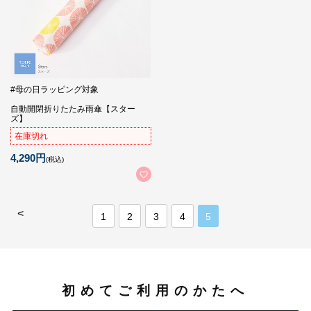
#母の日ラッピング対象
自動開閉折りたたみ雨傘【スター
ズ】
在庫切れ
4,290円
(税込)
<
1
2
3
4
5
初めてご利用のかたへ