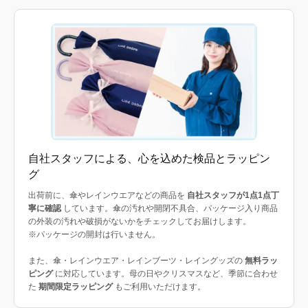
自社スタッフによる、心を込めた検品とラッピン
グ
出荷前に、傘やレインウエアなどの商品を
自社スタッフが1点1点丁
寧に確認
しています。傘の汚れや開閉不具合、パッケージ入り商品
の外装の汚れや破損がないかをチェックしてお届けします。
※パッケージの開封は行いません。
また、傘・レインウエア・レインブーツ・レイングッズの
無料ラッ
ピング
に対応しています。母の日やクリスマスなど、季節に合わせ
た
期間限定ラッピング
もご利用いただけます。