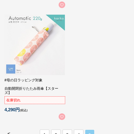
#母の日ラッピング対象
自動開閉折りたたみ雨傘【スター
ズ】
在庫切れ
4,290円
(税込)
<