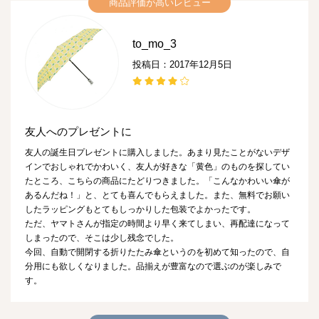
商品評価が高いレビュー
to_mo_3
投稿日：2017年12月5日
友人へのプレゼントに
友人の誕生日プレゼントに購入しました。あまり見たことがないデザ
インでおしゃれでかわいく、友人が好きな「黄色」のものを探してい
たところ、こちらの商品にたどりつきました。「こんなかわいい傘が
あるんだね！」と、とても喜んでもらえました。また、無料でお願い
したラッピングもとてもしっかりした包装でよかったです。
ただ、ヤマトさんが指定の時間より早く来てしまい、再配達になって
しまったので、そこは少し残念でした。
今回、自動で開閉する折りたたみ傘というのを初めて知ったので、自
分用にも欲しくなりました。品揃えが豊富なので選ぶのが楽しみで
す。