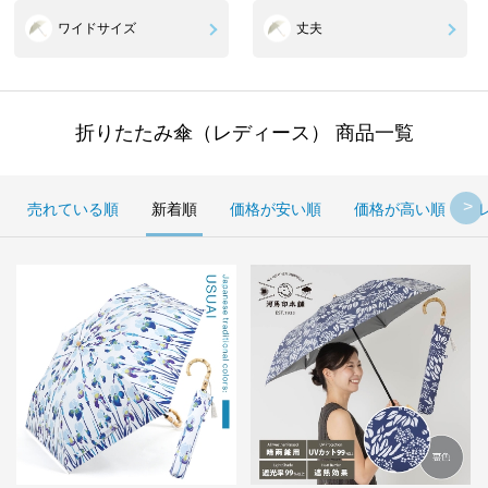
ワイドサイズ
丈夫
折りたたみ傘（レディース） 商品一覧
売れている順
新着順
価格が安い順
価格が高い順