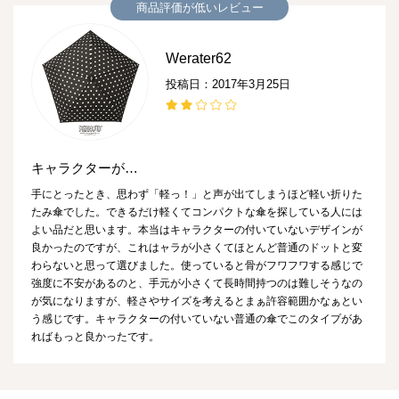
商品評価が低いレビュー
Werater62
投稿日：2017年3月25日
キャラクターが…
手にとったとき、思わず「軽っ！」と声が出てしまうほど軽い折りた
たみ傘でした。できるだけ軽くてコンパクトな傘を探している人には
よい品だと思います。本当はキャラクターの付いていないデザインが
良かったのですが、これはャラが小さくてほとんど普通のドットと変
わらないと思って選びました。使っていると骨がフワフワする感じで
強度に不安があるのと、手元が小さくて長時間持つのは難しそうなの
が気になりますが、軽さやサイズを考えるとまぁ許容範囲かなぁとい
う感じです。キャラクターの付いていない普通の傘でこのタイプがあ
ればもっと良かったです。