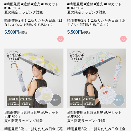
#晴雨兼用 #遮熱 #遮光 #UVカット
#晴雨兼用 #遮熱 #遮光 #UVカット
#UPF50＋
#UPF50＋
夏の限定ラッピング対象
夏の限定ラッピング対象
晴雨兼用2段ミニ折りたたみ日傘【は
晴雨兼用2段ミニ折りたたみ日傘【あ
なしょうぶ（薄藍/うすあい）】
じさい（留紺/とめこん）】
5,500円
5,500円
(税込)
(税込)
#晴雨兼用 #遮熱 #遮光 #UVカット
#晴雨兼用 #遮熱 #遮光 #UVカット
#UPF50＋
#UPF50＋
夏の限定ラッピング対象
夏の限定ラッピング対象
晴雨兼用2段ミニ折りたたみ日傘【花
晴雨兼用2段ミニ折りたたみ日傘【金