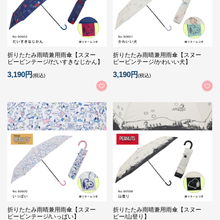
折りたたみ雨晴兼用雨傘【スヌー
折りたたみ雨晴兼用雨傘【スヌー
ピービンテージ/だいすきなじかん】
ピービンテージ/かわいい犬】
3,190円
3,190円
(税込)
(税込)
折りたたみ雨晴兼用雨傘【スヌー
折りたたみ雨晴兼用雨傘【スヌー
ピービンテージ/いっぱい】
ピー/山登り】