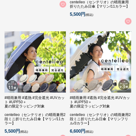
centelleo（センテリオ）の晴雨兼用
折りたたみ日傘【マリン/11カラー】
5,500円
(税込)
#晴雨兼用 #遮熱 #完全遮光 #UVカッ
#晴雨兼用 #遮熱 #完全遮光 #UVカッ
ト #UPF50＋
ト #UPF50＋
夏の限定ラッピング対象
夏の限定ラッピング対象
centelleo（センテリオ）の晴雨兼用2
centelleo（センテリオ）の晴雨兼用2
段ミニ折りたたみ日傘【マリン/11カ
段ミニ折りたたみ日傘【マリンフリ
ラー】
ル/3カラー】
5,500円
6,600円
(税込)
(税込)