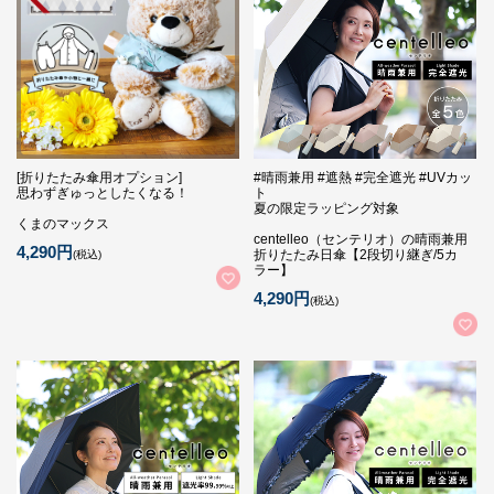
[折りたたみ傘用オプション]
#晴雨兼用 #遮熱 #完全遮光 #UVカッ
思わずぎゅっとしたくなる！
ト
夏の限定ラッピング対象
くまのマックス
centelleo（センテリオ）の晴雨兼用
4,290円
折りたたみ日傘【2段切り継ぎ/5カ
(税込)
ラー】
4,290円
(税込)