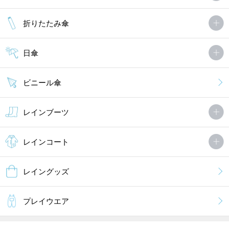
折りたたみ傘
日傘
ビニール傘
レインブーツ
レインコート
レイングッズ
プレイウエア