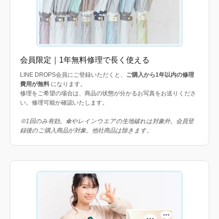
会員限定｜1年無料修理で長く使える
LINE DROPS会員にご登録いただくと、
ご購入から1年以内の修理
費用が無料
になります。
修理をご希望の場合は、商品の状態が分かるお写真をお送りくださ
い。修理可能か確認いたします。
※1回のみ有効。傘やレインウエアの生地破れは対象外。会員登
録後のご購入商品が対象。他社商品は除きます。