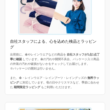
自社スタッフによる、心を込めた検品とラッピン
グ
出荷前に、傘やレインウエアなどの商品を
自社スタッフが1点1点丁
寧に確認
しています。傘の汚れや開閉不具合、パッケージ入り商品
の外装の汚れや破損がないかをチェックしてお届けします。
※パッケージの開封は行いません。
また、傘・レインウエア・レインブーツ・レイングッズの
無料ラッ
ピング
に対応しています。母の日やクリスマスなど、季節に合わせ
た
期間限定ラッピング
もご利用いただけます。