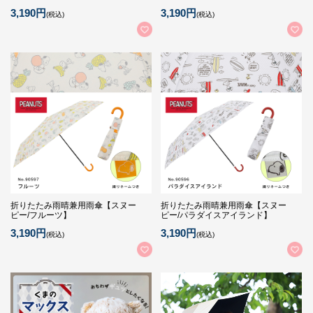
3,190円
3,190円
(税込)
(税込)
折りたたみ雨晴兼用雨傘【スヌー
折りたたみ雨晴兼用雨傘【スヌー
ピー/フルーツ】
ピー/パラダイスアイランド】
3,190円
3,190円
(税込)
(税込)