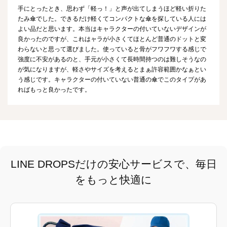
手にとったとき、思わず「軽っ！」と声が出てしまうほど軽い折りた
たみ傘でした。できるだけ軽くてコンパクトな傘を探している人には
よい品だと思います。本当はキャラクターの付いていないデザインが
良かったのですが、これはャラが小さくてほとんど普通のドットと変
わらないと思って選びました。使っていると骨がフワフワする感じで
強度に不安があるのと、手元が小さくて長時間持つのは難しそうなの
が気になりますが、軽さやサイズを考えるとまぁ許容範囲かなぁとい
う感じです。キャラクターの付いていない普通の傘でこのタイプがあ
ればもっと良かったです。
LINE DROPSだけの安心サービスで、毎日
をもっと快適に