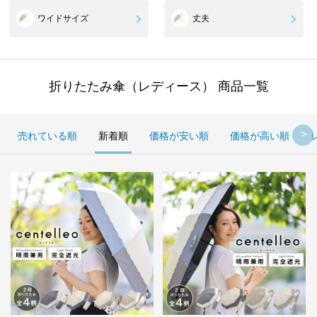
ワイドサイズ
丈夫
折りたたみ傘（レディース） 商品一覧
売れている順
新着順
価格が安い順
価格が高い順