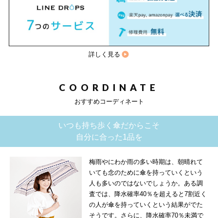
詳しく見る
COORDINATE
おすすめコーディネート
いつも持ち歩く傘だからこそ
自分に合った1品を
梅雨やにわか雨の多い時期は、朝晴れて
いても念のために傘を持っていくという
人も多いのではないでしょうか。ある調
査では、降水確率40％を超えると7割近く
の人が傘を持っていくという結果がでた
そうです。さらに、降水確率70％未満で