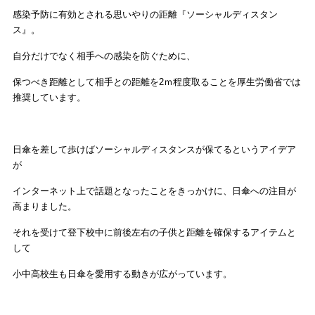
感染予防に有効とされる思いやりの距離『ソーシャルディスタン
ス』。
自分だけでなく相手への感染を防ぐために、
保つべき距離として相手との距離を2ｍ程度取ることを厚生労働省では
推奨しています。
日傘を差して歩けばソーシャルディスタンスが保てるというアイデア
が
インターネット上で話題となったことをきっかけに、日傘への注目が
高まりました。
それを受けて登下校中に前後左右の子供と距離を確保するアイテムと
して
小中高校生も日傘を愛用する動きが広がっています。