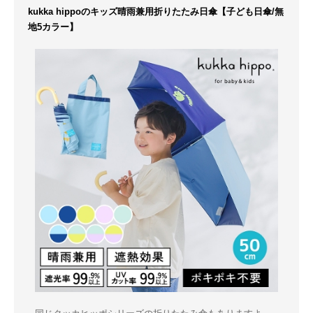
kukka hippoのキッズ晴雨兼用折りたたみ日傘【子ども日傘/無
地5カラー】