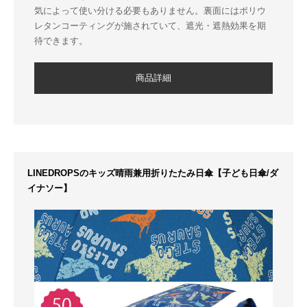
気によって使い分ける必要もありません。裏面にはポリウ
レタンコーティングが施されていて、遮光・遮熱効果を期
待できます。
商品詳細
LINEDROPSのキッズ晴雨兼用折りたたみ日傘【子ども日傘/ダ
イナソー】