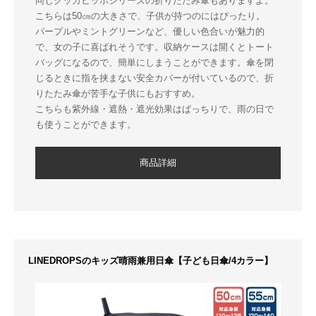
同じクッカヒッポシリーズの折りたたみ傘もありますよ。
こちらは50㎝の大きさで、子供が持つのにはぴったり。
パープルやミントグリーンなど、優しい色合いが魅力的
で、女の子に喜ばれそうです。収納ケースは開くとトート
バッグになるので、簡単にしまうことができます。傘を閉
じるときに指を挟まない安全カバーが付いているので、折
りたたみ傘が苦手な子供にもおすすめ。
こちらも紫外線・遮熱・遮光効果はばっちりで、雨の日で
も使うことができます。
商品詳細
LINEDROPSのキッズ晴雨兼用日傘【子ども日傘/4カラー】