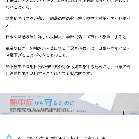
子供は、大人に比べて熱を体の外に逃がす体温調節機能が発達してい
ないことから、
熱中症のリスクが高く、酷暑の中の登下校は熱中症対策が欠かせませ
ん。
日傘の遮熱効果に詳しい大同大工学部（名古屋市）の教授によると、
気温や日差しの強さから算出する「暑さ指数」は、日傘を差すと２・
９度下げることができるとのこと。
登下校中の直射日光や強い紫外線から児童を守るためにも、日傘の高
い遮熱性能を活用することはとても効果的です。
3、マスクをする代わりに使える