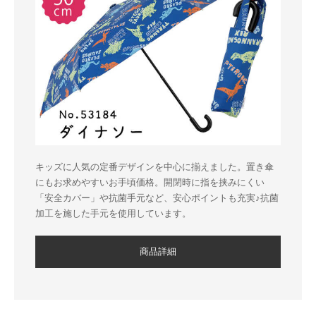
キッズに人気の定番デザインを中心に揃えました。置き傘
にもお求めやすいお手頃価格。開閉時に指を挟みにくい
「安全カバー」や抗菌手元など、安心ポイントも充実♪抗菌
加工を施した手元を使用しています。
商品詳細