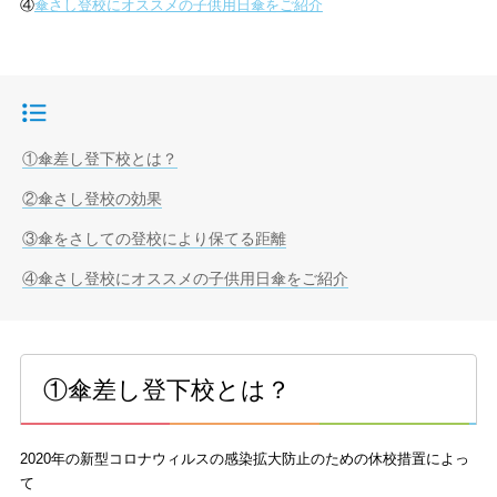
④
傘さし登校にオススメの子供用日傘をご紹介
目次
①傘差し登下校とは？
②傘さし登校の効果
③傘をさしての登校により保てる距離
④傘さし登校にオススメの子供用日傘をご紹介
①傘差し登下校とは？
2020年の新型コロナウィルスの感染拡大防止のための休校措置によっ
て