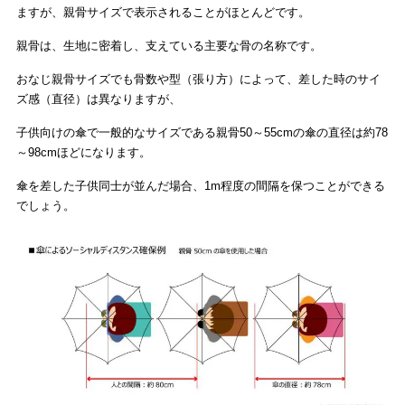
ますが、親骨サイズで表示されることがほとんどです。
親骨は、生地に密着し、支えている主要な骨の名称です。
おなじ親骨サイズでも骨数や型（張り方）によって、差した時のサイ
ズ感（直径）は異なりますが、
子供向けの傘で一般的なサイズである親骨50～55cmの傘の直径は約78
～98cmほどになります。
傘を差した子供同士が並んだ場合、1m程度の間隔を保つことができる
でしょう。