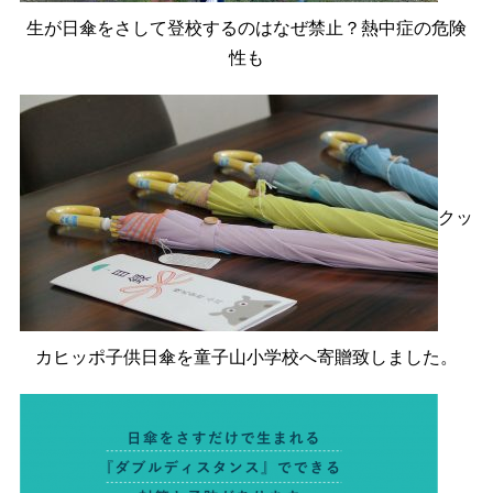
生が日傘をさして登校するのはなぜ禁止？熱中症の危険
性も
クッ
カヒッポ子供日傘を童子山小学校へ寄贈致しました。