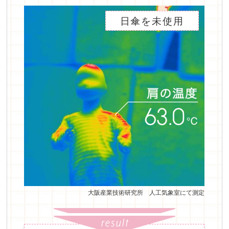
日傘を未使用
大阪産業技術研究所 人工気象室にて測定