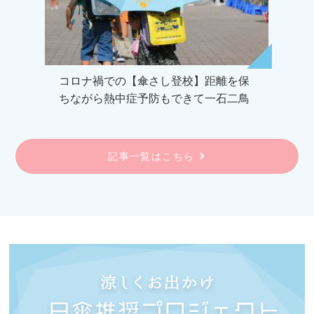
コロナ禍での【傘さし登校】距離を保
ちながら熱中症予防もできて一石二鳥
記事一覧はこちら