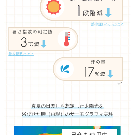
熱中症レベルとは？
暑さ指数とは？
※1
真夏の日差しを想定した太陽光を
浴びせた時（再現）のサーモグラフィ実験
日傘を使用中