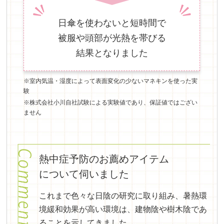
日傘を使わないと短時間で
被服や頭部が光熱を帯びる
結果となりました
※室内気温・湿度によって表面変化の少ないマネキンを使った実
験
※株式会社小川自社試験による実験値であり、保証値ではござい
ません
熱中症予防のお薦めアイテム
について伺いました
これまで色々な日陰の研究に取り組み、暑熱環
境緩和効果が高い環境は、建物陰や樹木陰であ
ることを示してきました。