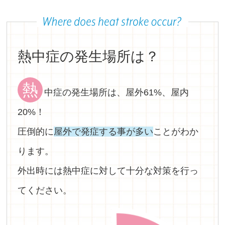
熱中症の発生場所は？
熱
中症の発生場所は、屋外61%、屋内
20%！
圧倒的に
屋外で発症する事が多い
ことがわか
ります。
外出時には熱中症に対して十分な対策を行っ
てください。