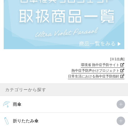
[※1出典]
環境省 熱中症予防サイト
熱中症予防声かけプロジェクト
日常生活における熱中症予防指針
カテゴリーから探す
雨傘
折りたたみ傘