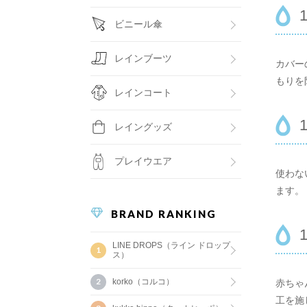
ビニール傘
レインブーツ
カバー
もりを
レインコート
レイングッズ
プレイウエア
使わな
ます。
BRAND RANKING
LINE DROPS（ライン ドロップ
ス）
korko（コルコ）
赤ちゃ
工を施