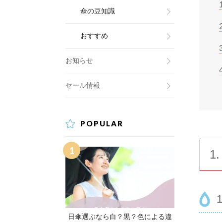
傘の豆知識
おすすめ
お知らせ
セール情報
POPULAR
1
日傘選ぶなら白？黒？色による違