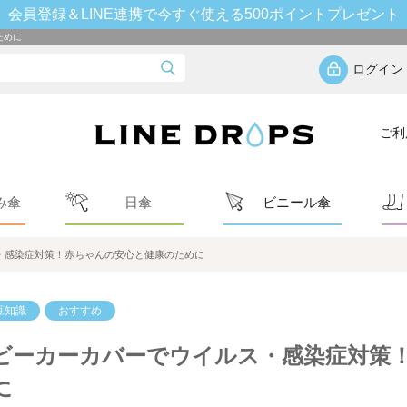
会員登録＆LINE連携で今すぐ使える500ポイントプレゼント
ために
ログイン
ご利
み傘
日傘
ビニール傘
・感染症対策！赤ちゃんの安心と健康のために
豆知識
おすすめ
ビーカーカバーでウイルス・感染症対策
に