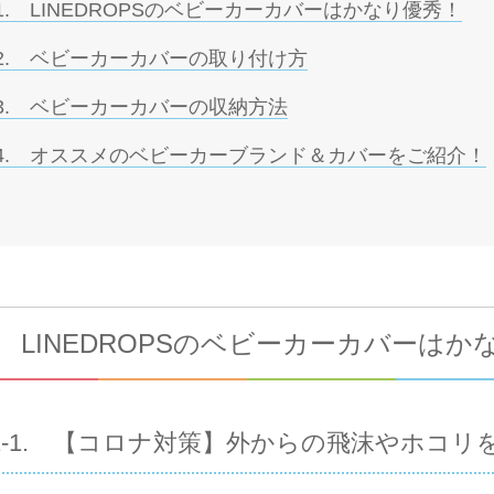
1. LINEDROPSのベビーカーカバーはかなり優秀！
2. ベビーカーカバーの取り付け方
3. ベビーカーカバーの収納方法
4. オススメのベビーカーブランド＆カバーをご紹介！
. LINEDROPSのベビーカーカバーは
1-1. 【コロナ対策】外からの飛沫やホコリ