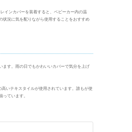
にレインカバーを装着すると、ベビーカー内の温
の状況に気を配りながら使用することをおすすめ
います。雨の日でもかわいいカバーで気分を上げ
性の高いテキスタイルが使用されています。誰もが使
揃っています。