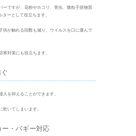
バーですが、花粉やホコリ、害虫、微粒子状物質
ェルターとして役立ちます。
子供が触れる回数も減り、ウイルスを口に運んで
防寒対策にも役立ちます。
防ぐ
侵入を抑えることができます。
に乾いてしまいます。
ーカー・バギー対応