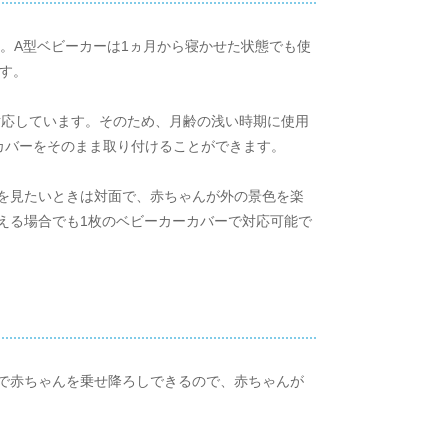
す。A型ベビーカーは1ヵ月から寝かせた状態でも使
す。
に対応しています。そのため、月齢の浅い時期に使用
カバーをそのまま取り付けることができます。
を見たいときは対面で、赤ちゃんが外の景色を楽
える場合でも1枚のベビーカーカバーで対応可能で
！
で赤ちゃんを乗せ降ろしできるので、赤ちゃんが