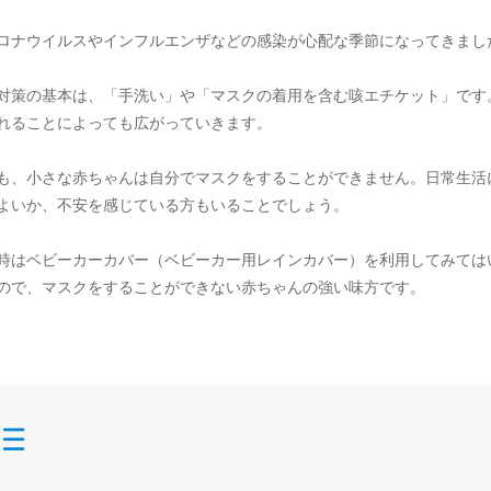
ロナウイルスやインフルエンザなどの感染が心配な季節になってきまし
対策の基本は、「手洗い」や「マスクの着用を含む咳エチケット」です
れることによっても広がっていきます。
も、小さな赤ちゃんは自分でマスクをすることができません。日常生活
よいか、不安を感じている方もいることでしょう。
時はベビーカーカバー（ベビーカー用レインカバー）を利用してみては
ので、マスクをすることができない赤ちゃんの強い味方です。
目次