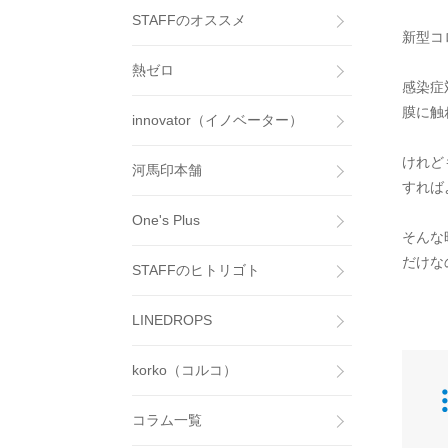
STAFFのオススメ
新型コ
熱ゼロ
感染症
膜に触
innovator（イノベーター）
けれど
河馬印本舗
すれば
One's Plus
そんな
だけな
STAFFのヒトリゴト
LINEDROPS
korko（コルコ）
コラム一覧