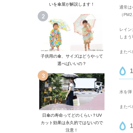
いを傘屋が解説します！
通常は
（PM
レイン
しまう
またベ
子供用の傘、サイズはどうやって
選べばいいの？
水を弾
またベ
日傘の寿命ってどのくらい？UV
カット効果は永久的ではないので
注意！