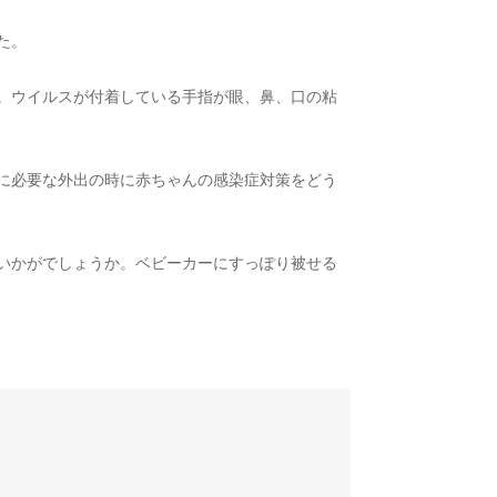
た。
。ウイルスが付着している手指が眼、鼻、口の粘
に必要な外出の時に赤ちゃんの感染症対策をどう
いかがでしょうか。ベビーカーにすっぽり被せる