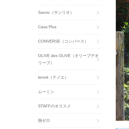
Sanrio（サンリオ）
Casa Plus
CONVERSE（コンバース）
OLIVE des OLIVE（オリーブデオ
リーブ）
tenoé（テノエ）
ムーミン
STAFFのオススメ
熱ゼロ