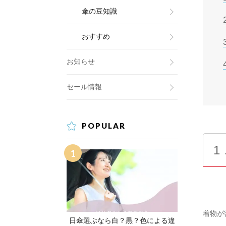
傘の豆知識
おすすめ
お知らせ
セール情報
POPULAR
1
着物が
日傘選ぶなら白？黒？色による違