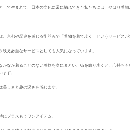
として生まれて、日本の文化に常に触れてきた私たちには、やはり着物
は、京都や歴史を感じる街並みで「着物を着て歩く」というサービスが
タ映え必至なサービスとしても人気になっています。
なかなか着ることのない着物を身にまとい、街を練り歩くと、心持ちも
います。
は美しさと趣の深さを感じます。
時にプラスもうワンアイテム。