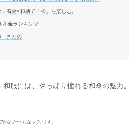
2．着物×和柄で「和」を楽しむ。
3.和傘ランキング
4．まとめ
．和服には、やっぱり憧れる和傘の魅力
密かなブームになっています。