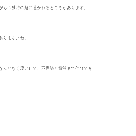
がもつ独特の趣に惹かれるところがあります。
ありますよね。
なんとなく凛として、不思議と背筋まで伸びてき