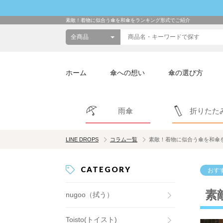
素敵！着物に似合う傘を和傘をランキング形式でご紹介
ホーム
傘への想い
傘の選び方
雨傘
折りたた
LINE DROPS
コラム一覧
素敵！着物に似合う傘を和傘
CATEGORY
おす
素
nugoo（拭う）
Toisto(トイスト)