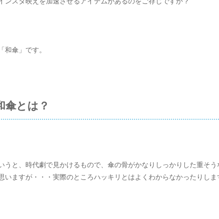
インスタ映えを加速させるアイテムがあるのをご存じですか？
「和傘」です。
和傘とは？
いうと、時代劇で見かけるもので、傘の骨がかなりしっかりした重そう
思いますが・・・実際のところハッキリとはよくわからなかったりしま