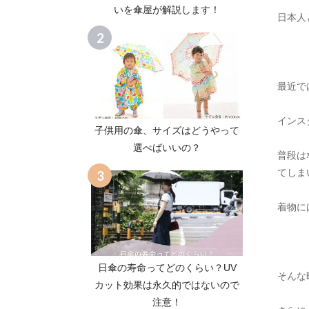
いを傘屋が解説します！
日本人
最近で
インス
子供用の傘、サイズはどうやって
選べばいいの？
普段は
てしま
着物に
日傘の寿命ってどのくらい？UV
そんな
カット効果は永久的ではないので
注意！