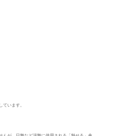
しています。
せんが、日舞など演舞に使用される「魅せる」傘