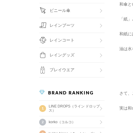
和傘と
ビニール傘
「紙」
レインブーツ
和紙に
レインコート
油は水
レイングッズ
プレイウエア
BRAND RANKING
さて、
LINE DROPS（ライン ドロップ
実は和
ス）
korko（コルコ）