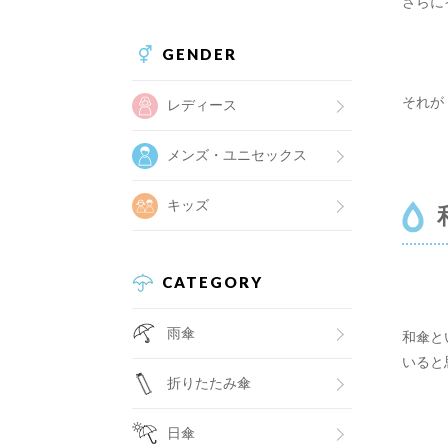
さらに
GENDER
それが
レディース
メンズ・ユニセックス
キッズ
CATEGORY
雨傘
和傘と
いると
折りたたみ傘
日傘