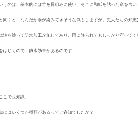
いうのは、基本的には竹を骨組みに使い、そこに和紙を貼った傘を言い
と聞くと、なんだか雨が染みてきそうな気もしますが、先人たちの知恵
は油を塗って防水加工が施してあり、雨に降られてもしっかり守ってく
をはじくので、防水効果があるのです。
ここで豆知識。
傘にはいくつか種類があるってご存知でしたか？