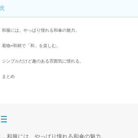
次
．和服には、やっぱり憧れる和傘の魅力。
．着物×和柄で「和」を楽しむ。
．シンプルだけど趣のある雰囲気に憧れる。
．まとめ
目次
1．和服には、やっぱり憧れる和傘の魅力。