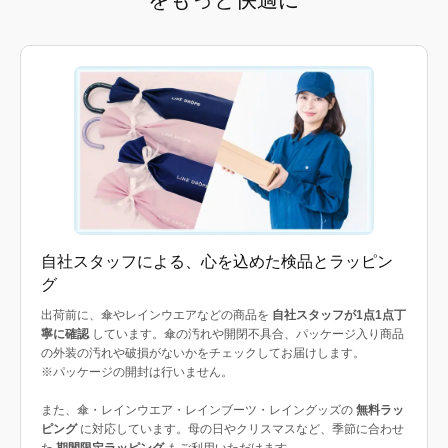
自社スタッフによる、心を込めた検品とラッピン
グ
出荷前に、傘やレインウエアなどの商品を
自社スタッフが1点1点丁
寧に確認
しています。傘の汚れや開閉不具合、パッケージ入り商品
の外装の汚れや破損がないかをチェックしてお届けします。
※パッケージの開封は行いません。
また、傘・レインウエア・レインブーツ・レイングッズの
無料ラッ
ピング
に対応しています。母の日やクリスマスなど、季節に合わせ