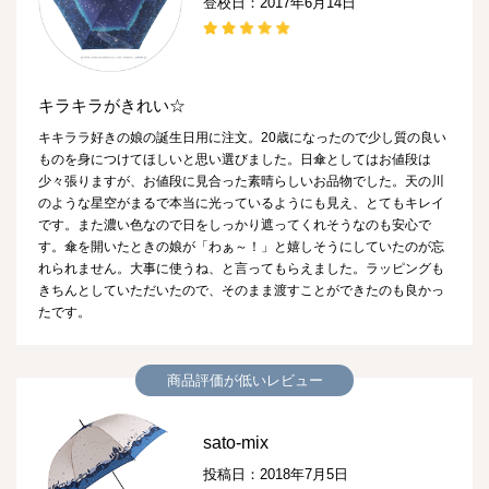
登校日：2017年6月14日
キラキラがきれい☆
キキララ好きの娘の誕生日用に注文。20歳になったので少し質の良い
ものを身につけてほしいと思い選びました。日傘としてはお値段は
少々張りますが、お値段に見合った素晴らしいお品物でした。天の川
のような星空がまるで本当に光っているようにも見え、とてもキレイ
です。また濃い色なので日をしっかり遮ってくれそうなのも安心で
す。傘を開いたときの娘が「わぁ～！」と嬉しそうにしていたのが忘
れられません。大事に使うね、と言ってもらえました。ラッピングも
きちんとしていただいたので、そのまま渡すことができたのも良かっ
たです。
商品評価が低いレビュー
sato-mix
投稿日：2018年7月5日