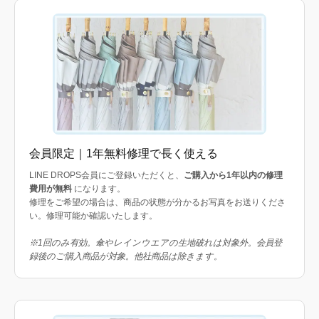
会員限定｜1年無料修理で長く使える
LINE DROPS会員にご登録いただくと、
ご購入から1年以内の修理
費用が無料
になります。
修理をご希望の場合は、商品の状態が分かるお写真をお送りくださ
い。修理可能か確認いたします。
※1回のみ有効。傘やレインウエアの生地破れは対象外。会員登
録後のご購入商品が対象。他社商品は除きます。