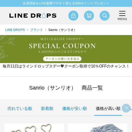
会員登録＆LINE連携で今すぐ使える500ポイントプレゼント
LINE DROPS
ブランド
Sanrio（サンリオ）
毎月11日はラインドロップスデー💖クーポン取得で10％OFFのチャンス！
Sanrio（サンリオ） 商品一覧
売れている順
新着順
価格が安い順
価格が高い順