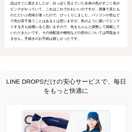
品はすぐに届きましたが、白っぽく見えていた全体の色がすごく色が
ピンクがかっていて、これはこれでかわいいのですが、画像で見たも
のとだいぶ色味が違ったので、びっくりしました。パソコンの色など
で色が若干違うことはあるとは思いますが、私のように届いてビック
リする方も結構いると思いますので、色をちゃんと調整して掲載して
いただきたいです。その他配送や梱包などの部分については問題あり
ません。手描きのお手紙は嬉しかったです。
LINE DROPSだけの安心サービスで、毎日
をもっと快適に