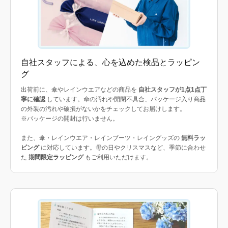
自社スタッフによる、心を込めた検品とラッピン
グ
出荷前に、傘やレインウエアなどの商品を
自社スタッフが1点1点丁
寧に確認
しています。傘の汚れや開閉不具合、パッケージ入り商品
の外装の汚れや破損がないかをチェックしてお届けします。
※パッケージの開封は行いません。
また、傘・レインウエア・レインブーツ・レイングッズの
無料ラッ
ピング
に対応しています。母の日やクリスマスなど、季節に合わせ
た
期間限定ラッピング
もご利用いただけます。